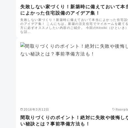
失敗しない家づくり！新築時に備えておいて本
によかった住宅設備のアイデア集！
失敗しない家づくり！新築時に備えておいて本当によかった住宅設
のアイデア集！ こんにちは。新築の注文住宅でマイホームを建て
方に必ずオススメしたい内容のご紹介。 今回のhitoiki（ひといき
な話…
2016年3月12日
floorpl
間取りづくりのポイント！絶対に失敗や後悔し
い秘訣とは？事前準備方法も！