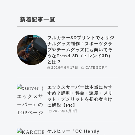
新着記事一覧
フルカラー3Dプリントでオリジ
ナルグッズ制作！スポーツクラ
ブやチームグッズにも向いてそ
うなTrend 3D（トレンド3D）
とは？
2026年6月17日
CATEGORY
エックスサーバーは本当におす
すめ？評判・料金・速度・メリ
ット・デメリットを初心者向け
に解説【PR】
2026年4月9日
ケルヒャー「OC Handy