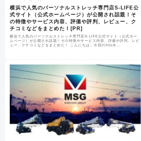
横浜で人気のパーソナルストレッチ専門店S-LIFE公
式サイト（公式ホームページ）が公開され話題！そ
の特徴やサービス内容、評価や評判、レビュー、ク
チコミなどをまとめた！[PR]
横浜で人気のパーソナルストレッチ専門店S-LIFE公式サイト（公式ホー
ムページ）が公開され話題！その特徴やサービス内容、評価や評判、レビ
ュー、クチコミなどをまとめた！ こんにちは。今回のhitoik…