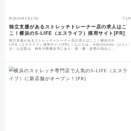
2024年2月17日
LP
独立支援があるストレッチトレーナー店の求人はこ
こ！横浜のS-LIFE（エスライフ）採用サイト[PR]
独立支援があるストレッチトレーナー店の求人はここ！横浜のS-
LIFE（エスライフ）採用サイト[PR] こんにちは。今回のhitoiki（ひとい
き）な話題は、神奈川県横浜市にあり、肩・腰・姿勢の悩みに…