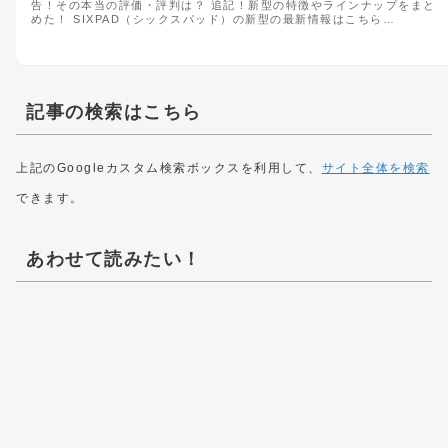
告！その本当の評価・評判は？ 追記！新型の特徴やラインナップをまと
めた！ SIXPAD（シックスパッド）の新型の最新情報はこちら…
記事の検索はこちら
上記のGoogleカスタム検索ボックスを利用して、
サイト全体を検索
できます。
あわせて読みたい！