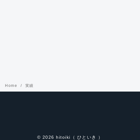
Home
実績
© 2026
hitoiki（ ひといき ）