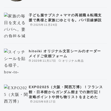
子ども服サブスク＋ママの再就職＆転職支
援で奥様と家族にゆとりを。パパ目線解説
2025年11月24日
hitoiki オリジナル文言シールのオーダー
メイドご依頼フォーム
2025年11月17日
オリジナル商品
EXPO2025（大阪・関西万博）！フランス
館・日本館からガンダム館までの旅行記！
攻略ポイントや持ち物リストをまとめた
2025年8月17日