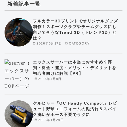
新着記事一覧
フルカラー3Dプリントでオリジナルグッズ
制作！スポーツクラブやチームグッズにも
向いてそうなTrend 3D（トレンド3D）と
は？
2026年6月17日
CATEGORY
エックスサーバーは本当におすすめ？評
判・料金・速度・メリット・デメリットを
初心者向けに解説【PR】
2026年4月9日
ケルヒャー「OC Handy Compact」レビ
ュー｜野球ユニフォームの泥汚れ＆スパイ
ク洗いがホース不要でラクに
2026年1月29日