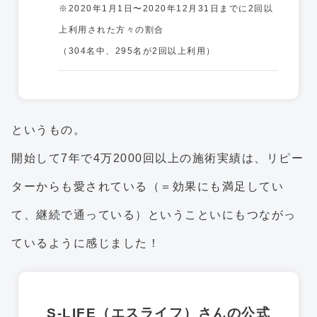
※2020年1月1日〜2020年12月31日までに2回以
上利用された方々の割合
（304名中、295名が2回以上利用）
というもの。
開始して7年で4万2000回以上の施術実績は、リピー
ターからも愛されている（＝効果にも満足してい
て、継続で通っている）ということいにもつながっ
ているように感じました！
S-LIFE（エスライフ）さんの公式