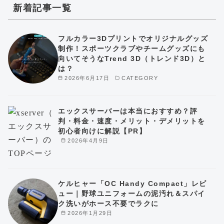
新着記事一覧
フルカラー3Dプリントでオリジナルグッズ
制作！スポーツクラブやチームグッズにも
向いてそうなTrend 3D（トレンド3D）と
は？
2026年6月17日
CATEGORY
エックスサーバーは本当におすすめ？評
判・料金・速度・メリット・デメリットを
初心者向けに解説【PR】
2026年4月9日
ケルヒャー「OC Handy Compact」レビ
ュー｜野球ユニフォームの泥汚れ＆スパイ
ク洗いがホース不要でラクに
2026年1月29日