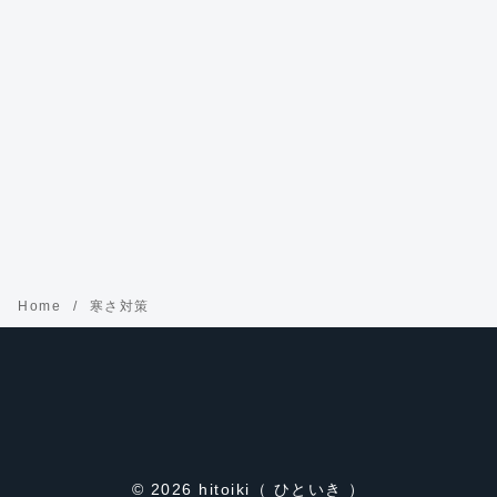
Home
寒さ対策
© 2026
hitoiki（ ひといき ）