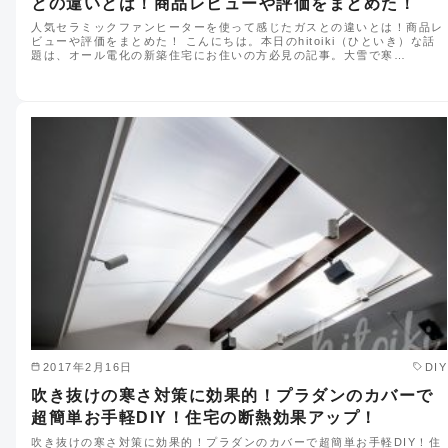
との違いとは！商品レビューや評価をまとめた！
人気セラミックファンヒーターを使って感じたガスとの違いとは！商品レ
ビューや評価をまとめた！ こんにちは。本日のhitoiki（ひといき）な話
題は、オール電化の新築住宅にお住いの方必見の記事。大雪で寒…
2017年2月16日
DIY
吹き抜けの寒さ対策に効果的！プラダンのカバーで
超簡単お手軽DIY！住宅の断熱効果アップ！
吹き抜けの寒さ対策に効果的！プラダンのカバーで超簡単お手軽DIY！住