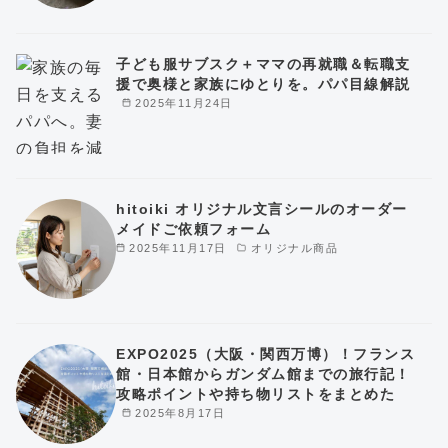
子ども服サブスク＋ママの再就職＆転職支
援で奥様と家族にゆとりを。パパ目線解説
2025年11月24日
hitoiki オリジナル文言シールのオーダー
メイドご依頼フォーム
2025年11月17日
オリジナル商品
EXPO2025（大阪・関西万博）！フランス
館・日本館からガンダム館までの旅行記！
攻略ポイントや持ち物リストをまとめた
2025年8月17日