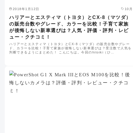
2018年1月12日
10月
ハリアーとエスティマ（トヨタ）とCX-8（マツダ）
の販売台数やグレード、カラーを比較！子育て家族
が後悔しない新車選びは？人気・評価・評判・レビ
ュー・クチコミ！
ハリアーとエスティマ（トヨタ）とCX-8（マツダ）の販売台数やグレー
ド、カラーを比較！子育て家族が後悔しない新車選びは？受注数で人気を
判断できるようにまとめた！ こんにちは。今回のhitoiki（ひ…