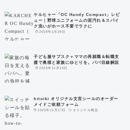
ケルヒャー「OC Handy Compact」レビ
ュー｜野球ユニフォームの泥汚れ＆スパイ
ク洗いがホース不要でラクに
2026年1月29日
子ども服サブスク＋ママの再就職＆転職支
援で奥様と家族にゆとりを。パパ目線解説
2025年11月24日
hitoiki オリジナル文言シールのオーダー
メイドご依頼フォーム
2025年11月17日
オリジナル商品