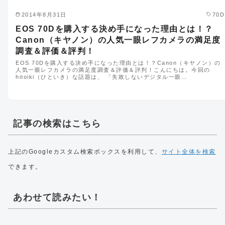
2014年8月31日
70D
EOS 70Dを購入する決め手になった理由とは！？
Canon（キヤノン）の人気一眼レフカメラの満足度
調査＆評価＆評判！
EOS 70Dを購入する決め手になった理由とは！？Canon（キヤノン）の
人気一眼レフカメラの満足度調査＆評価＆評判！こんにちは。今回の
hitoiki（ひといき）な話題は、 「失敗しないデジタル一眼…
記事の検索はこちら
上記のGoogleカスタム検索ボックスを利用して、
サイト全体を検索
できます。
あわせて読みたい！