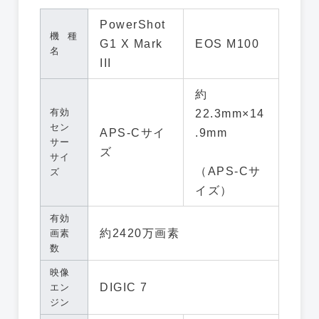
PowerShot
機種
G1 X Mark
EOS M100
名
III
約
有効
22.3mm×14
セン
APS-Cサイ
.9mm
サー
ズ
サイ
（APS-Cサ
ズ
イズ）
有効
約2420万画素
画素
数
映像
DIGIC 7
エン
ジン