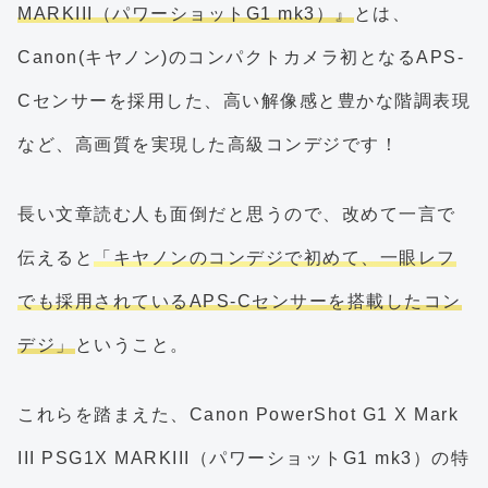
MARKIII（パワーショットG1 mk3）』
とは、
Canon(キヤノン)のコンパクトカメラ初となるAPS-
Cセンサーを採用した、高い解像感と豊かな階調表現
など、高画質を実現した高級コンデジです！
長い文章読む人も面倒だと思うので、改めて一言で
伝えると
「キヤノンのコンデジで初めて、一眼レフ
でも採用されているAPS-Cセンサーを搭載したコン
デジ」
ということ。
これらを踏まえた、Canon PowerShot G1 X Mark
III PSG1X MARKIII（パワーショットG1 mk3）の特