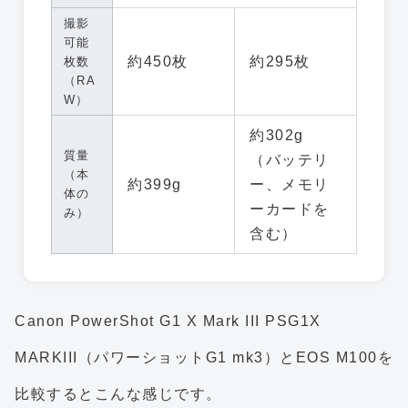
撮影
可能
約450枚
約295枚
枚数
（RA
W）
約302g
質量
（バッテリ
（本
約399g
ー、メモリ
体の
ーカードを
み）
含む）
Canon PowerShot G1 X Mark III PSG1X
MARKIII（パワーショットG1 mk3）とEOS M100を
比較するとこんな感じです。