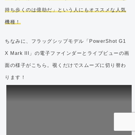
持ち歩くのは億劫だ」という人にもオススメな人気
機種！
ちなみに、フラッグシップモデル「PowerShot G1
X Mark III」の電子ファインダーとライブビューの画
面の様子がこちら。覗くだけでスムーズに切り替わ
ります！