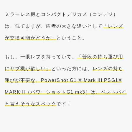
ミラーレス機とコンパクトデジカメ（コンデジ）
は、似てますが、両者の大きな違いとして
「レンズ
が交換可能かどうか」
ということ。
もし、一眼レフを持っていて、
「普段の持ち運び用
にサブ機が欲しい」
といった方には、
レンズの持ち
運びが不要な、PowerShot G1 X Mark III PSG1X
MARKIII（パワーショットG1 mk3）は、ベストバイ
と言えそうなスペック
です！