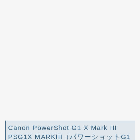
Canon PowerShot G1 X Mark III
PSG1X MARKIII（パワーショットG1