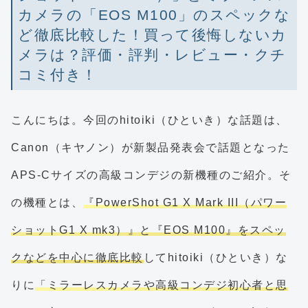
カメラの「EOS M100」のスペックな
ど徹底比較した！買って後悔しないカ
メラは？評価・評判・レビュー・クチ
コミ付き！
こんにちは。今回のhitoiki（ひといき）な話題は、
Canon（キヤノン）が新製品発表会で話題となった
APS-Cサイズの高級コンデジの新機種のご紹介。そ
の機種とは、
『PowerShot G1 X Mark III（パワー
ショットG1 X mk3）』と『EOS M100』をスペッ
クなどを中心に徹底比較
してhitoiki（ひといき）な
りに
「ミラーレスカメラや高級コンデジ初心者と思