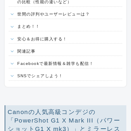
の比較（性能の違いなど）
世間の評判やユーザーレビューは？
まとめ！！
安心＆お得に購入する！
関連記事
Facebookで最新情報＆雑学も配信！
SNSでシェアしよう！
Canonの人気高級コンデジの
「PowerShot G1 X Mark III（パワー
ショットG1 X mk3）」とミラーレス