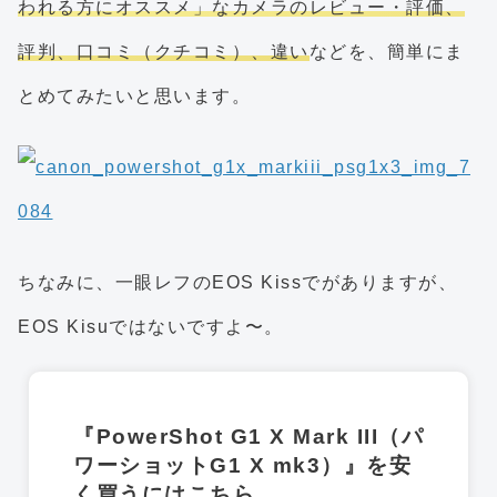
われる方にオススメ」なカメラのレビュー・評価、
評判、口コミ（クチコミ）、違い
などを、簡単にま
とめてみたいと思います。
ちなみに、一眼レフのEOS Kissでがありますが、
EOS Kisuではないですよ〜。
『PowerShot G1 X Mark III（パ
ワーショットG1 X mk3）』を安
く買うにはこちら