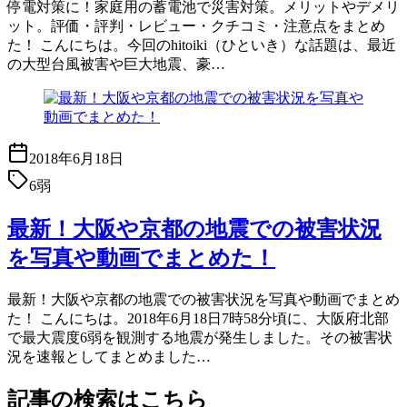
停電対策に！家庭用の蓄電池で災害対策。メリットやデメリ
ット。評価・評判・レビュー・クチコミ・注意点をまとめ
た！ こんにちは。今回のhitoiki（ひといき）な話題は、最近
の大型台風被害や巨大地震、豪…
2018年6月18日
6弱
最新！大阪や京都の地震での被害状況
を写真や動画でまとめた！
最新！大阪や京都の地震での被害状況を写真や動画でまとめ
た！ こんにちは。2018年6月18日7時58分頃に、大阪府北部
で最大震度6弱を観測する地震が発生しました。その被害状
況を速報としてまとめました…
記事の検索はこちら