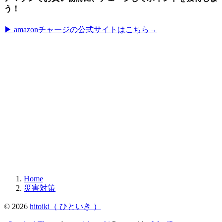
う！
▶︎ amazonチャージの公式サイトはこちら→
Home
災害対策
© 2026
hitoiki（ ひといき ）