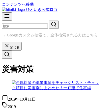
コンテンツへ移動
→ Googleカスタム検索で、全体検索される方はこちら
閉じる
災害対策
2019年10月11日
2019