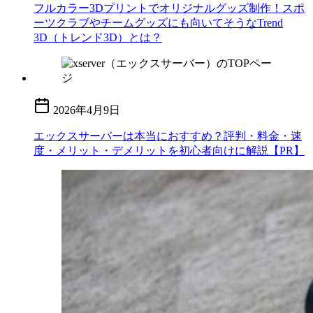
フルカラー3Dプリントでオリジナルグッズ制作！スポ
ーツクラブやチームグッズにも向いてそうなTrend
3D（トレンド3D）とは？
2026年4月9日
エックスサーバーは本当におすすめ？評判・料金・速
度・メリット・デメリットを初心者向けに解説【PR】