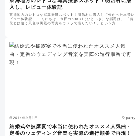
東海地方のレトロな写真撮影スポット！明治村に潜
入し、レビュー体験記
東海地方のレトロな写真撮影スポット！明治村に潜入して分かった本音レ
ビュー体験記！ こんにちは。今回のhitoiki（ひといき）な話題は、 「普
段とは違う景色や風景の写真をカメラで撮りたい！」という方…
2014年9月1日
party
結婚式や披露宴で本当に使われたオススメ人気曲・
定番のウェディング音楽を実際の進行順番で再現！