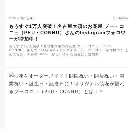
2020年2月4日
Flowar
もうすぐ1万人突破！名古屋大須のお花屋 プー・コ
ニュ（PEU・CONNU）さんのInstagramフォロワ
ーが増加中！
もうすぐ1万人突破！名古屋大須のお花屋 プー・コニュ（PEU・
CONNU）さんのInstagram（インスタグラム）フォロワーが増加中！ こ
んにちは。今回のhitoiki（ひといき）な話題は、愛知県…