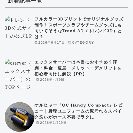
新着記事一覧
フルカラー3Dプリントでオリジナルグッズ
制作！スポーツクラブやチームグッズにも
向いてそうなTrend 3D（トレンド3D）と
は？
2026年6月17日
CATEGORY
エックスサーバーは本当におすすめ？評
判・料金・速度・メリット・デメリットを
初心者向けに解説【PR】
2026年4月9日
ケルヒャー「OC Handy Compact」レビ
ュー｜野球ユニフォームの泥汚れ＆スパイ
ク洗いがホース不要でラクに
2026年1月29日