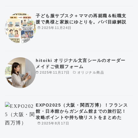
子ども服サブスク＋ママの再就職＆転職支
援で奥様と家族にゆとりを。パパ目線解説
2025年11月24日
hitoiki オリジナル文言シールのオーダー
メイドご依頼フォーム
2025年11月17日
オリジナル商品
EXPO2025（大阪・関西万博）！フランス
館・日本館からガンダム館までの旅行記！
攻略ポイントや持ち物リストをまとめた
2025年8月17日