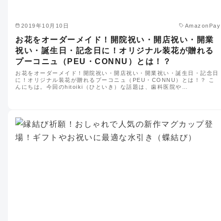
2019年10月10日
AmazonPay
お花をオーダーメイド！開院祝い・開店祝い・開業
祝い・誕生日・記念日に！オリジナル装花が贈れる
プーコニュ（PEU・CONNU）とは！？
お花をオーダーメイド！開院祝い・開店祝い・開業祝い・誕生日・記念日
に！オリジナル装花が贈れるプーコニュ（PEU・CONNU）とは！？ こ
んにちは。今回のhitoiki（ひといき）な話題は、歯科医院や…