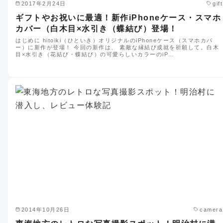
2017年2月24日
gift
ギフトやお祝いに最適！新作iPhoneケース・スマホ
カバー（白木目×水引き（蝶結び）登場！
はじめに hitoiki（ひといき）オリジナルのiPhoneケース（スマホカバ
ー）に新作が登場！ 今回の新作は、 素敵な縁結び成就を祈願して。白木
目×水引き（花結び・蝶結び）の可愛らしいカラーのiP…
2014年10月26日
camera