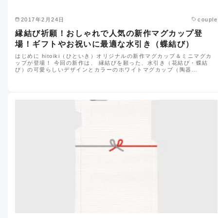
2017年2月24日
couple
縁結び祈願！おしゃれで人気の新作マグカップ登
場！ギフトやお祝いに最適な水引き（蝶結び）
はじめに hitoiki（ひといき）オリジナルの新作マグカップ＆ミニマグカ
ップが登場！ 今回の新作は、 縁結びを願った、水引き（花結び・蝶結
び）の可愛らしいデザインとカラーのホワイトマグカップ（陶器…