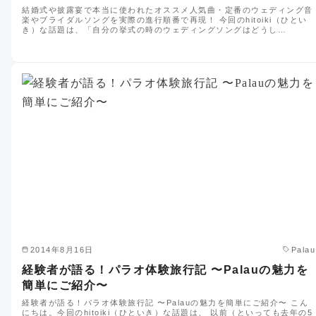
結婚式や披露宴で本当に使われたオススメ人気曲・定番のウェディング音
楽やブライダルソングを実際の進行順番で再現！ 今回のhitoiki（ひとい
き）な話題は、「自分の挙式の時のウェディングソングはどうし…
2014年8月16日
Palau
経験者が語る！パラオ体験旅行記 〜Palauの魅力を
簡単にご紹介〜
経験者が語る！パラオ体験旅行記 〜Palauの魅力を簡単にご紹介〜 こん
にちは。今回のhitoiki（ひといき）な話題は、 以前（といっても去年の5