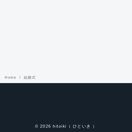
Home
結婚式
© 2026
hitoiki（ ひといき ）