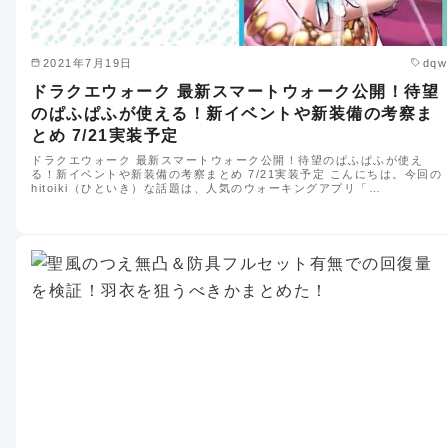
2021年7月19日
dqw
ドラクエウォーク 最新スマートウォーク公開！待望
のぱふぱふが使える！新イベントや新装備の考察ま
とめ 7/21実装予定
ドラクエウォーク 最新スマートウォーク公開！待望のぱふぱふが使え
る！新イベントや新装備の考察まとめ 7/21実装予定 こんにちは。今回の
hitoiki（ひといき）な話題は、人気のウォーキングアプリ「…