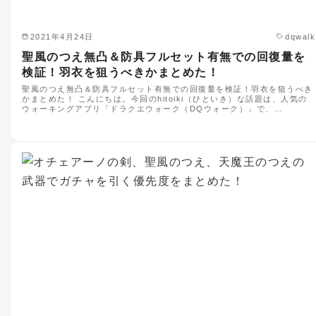
2021年4月24日
dqwalk
聖風のつえ無凸＆防具フルセット有無での回復量を
検証！羽衣を狙うべきかまとめた！
聖風のつえ無凸＆防具フルセット有無での回復量を検証！羽衣を狙うべき
かまとめた！ こんにちは。今回のhitoiki（ひといき）な話題は、人気の
ウォーキングアプリ「ドラクエウォーク（DQウォーク）」で、…