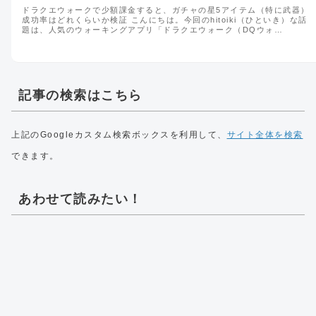
ドラクエウォークで少額課金すると、ガチャの星5アイテム（特に武器）
成功率はどれくらいか検証 こんにちは。今回のhitoiki（ひといき）な話
題は、人気のウォーキングアプリ「ドラクエウォーク（DQウォ…
記事の検索はこちら
上記のGoogleカスタム検索ボックスを利用して、
サイト全体を検索
できます。
あわせて読みたい！