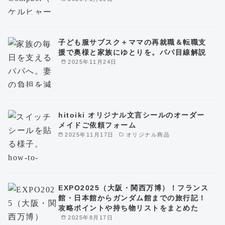
子ども服サブスク＋ママの再就職＆転職支
援で奥様と家族にゆとりを。パパ目線解説
2025年11月24日
hitoiki オリジナル文言シールのオーダー
メイドご依頼フォーム
2025年11月17日
オリジナル商品
EXPO2025（大阪・関西万博）！フランス
館・日本館からガンダム館までの旅行記！
攻略ポイントや持ち物リストをまとめた
2025年8月17日