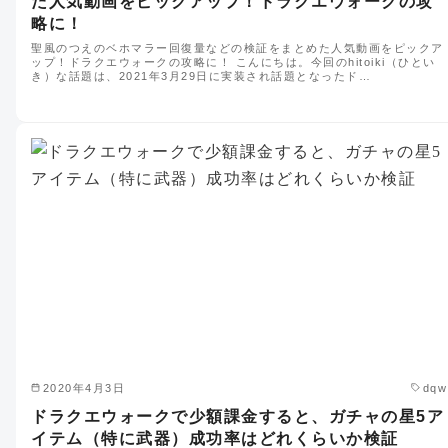
た人気動画をピックアップ！ドラクエウォークの攻
略に！
聖風のつえのベホマラー回復量などの検証をまとめた人気動画をピックア
ップ！ドラクエウォークの攻略に！ こんにちは。今回のhitoiki（ひとい
き）な話題は、2021年3月29日に実装され話題となったド…
2020年4月3日
dqw
ドラクエウォークで少額課金すると、ガチャの星5ア
イテム（特に武器）成功率はどれくらいか検証