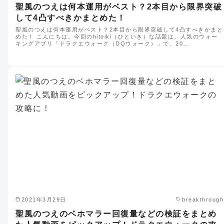
聖風のつえは何本運用がベスト？2本目から限界突破
して4凸すべきかまとめた！
聖風のつえは何本運用がベスト？2本目から限界突破して4凸すべきかまと
めた！ こんにちは。今回のhitoiki（ひといき）な話題は、人気のウォー
キングアプリ「ドラクエウォーク（DQウォーク）」で、20…
2021年3月29日
breakthrough
聖風のつえのベホマラー回復量などの検証をまとめ