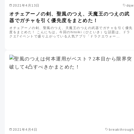
2021年4月13日
dqw
オチェアーノの剣、聖風のつえ、天魔王のつえの武
器でガチャを引く優先度をまとめた！
オチェアーノの剣、聖風のつえ、天魔王のつえの武器でガチャを引く優先
度をまとめた！ こんにちは。今回のhitoiki（ひといき）な話題は、ドラ
クエ7イベントで盛り上がっている人気アプリ「ドラクエウォー…
2021年4月4日
breakthrough