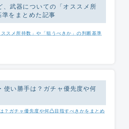
ど、武器についての「オススメ所
基準をまとめた記事
オススメ所持数」や「狙うべきか」の判断基準
・使い勝手は？ガチャ優先度や何