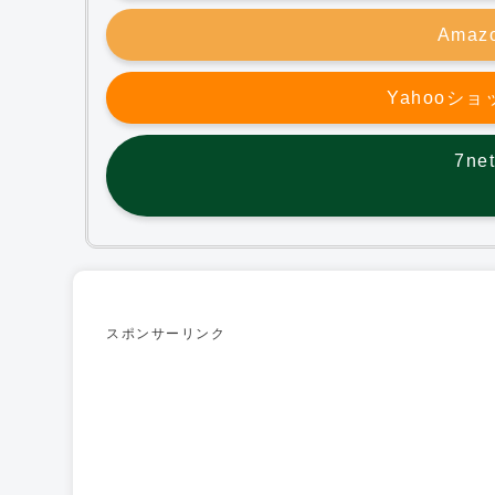
Ama
Yahooシ
7n
スポンサーリンク