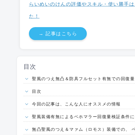
らいめいのけんの評価やスキル・使い勝手は
た！
→ 記事はこちら
目次
聖風のつえ無凸＆防具フルセット有無での回復量
目次
今回の記事は、こんな人にオススメの情報
聖風装備有無によるベホマラー回復量検証条件に
無凸聖風のつえ＆マァム（ロモス）装備での、 