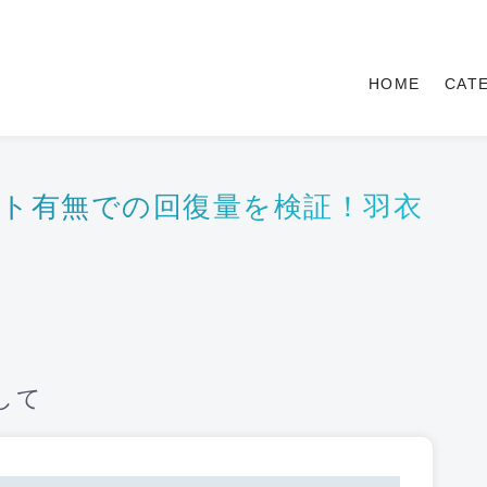
HOME
CAT
ト有無での回復量を検証！羽衣
して