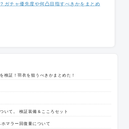
？ガチャ優先度や何凸目指すべきかをまとめ
を検証！羽衣を狙うべきかまとめた！
ついて。 検証装備＆こころセット
ベホマラー回復量について