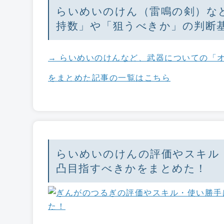
らいめいのけん（雷鳴の剣）な
持数」や「狙うべきか」の判断
→ らいめいのけんなど、武器についての「
をまとめた記事の一覧はこちら
らいめいのけんの評価やスキル
凸目指すべきかをまとめた！