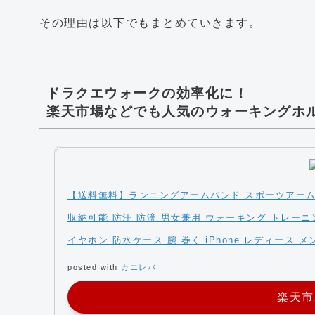
その理由は以下でもまとめていきます。
ドラクエウォークの効率化に！
楽天市場などでも人気のウォーキングホ
【送料無料】ランニングアームバンド スポーツアームバ
収納可能 防汗 防滴 男女兼用 ウォーキング トレーニ
イヤホン 防水ケース 腕 巻く iPhone レディース メ
posted with
カエレバ
楽天市