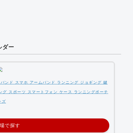
ルダー
ンド スマホ アームバンド ランニング ジョギング 鍵
ング スポーツ スマートフォン ケース ランニングポーチ
ンズ
場で探す