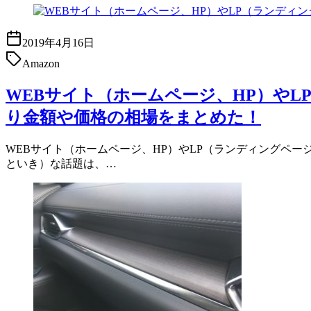
2019年4月16日
Amazon
WEBサイト（ホームページ、HP）や
り金額や価格の相場をまとめた！
WEBサイト（ホームページ、HP）やLP（ランディングページ
といき）な話題は、…