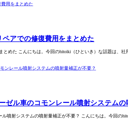
！リペアでの修復費用をまとめた
めた こんにちは。今回のhitoiki（ひといき）な話題は、社
は、ディーゼル車のコモンレール噴射システム
ンレール噴射システムの噴射量補正が不要？ こんにちは。今回のhi