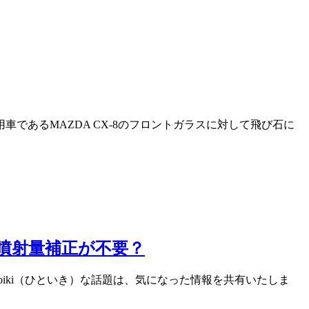
用車であるMAZDA CX-8のフロントガラスに対して飛び石に
の噴射量補正が不要？
toiki（ひといき）な話題は、気になった情報を共有いたしま