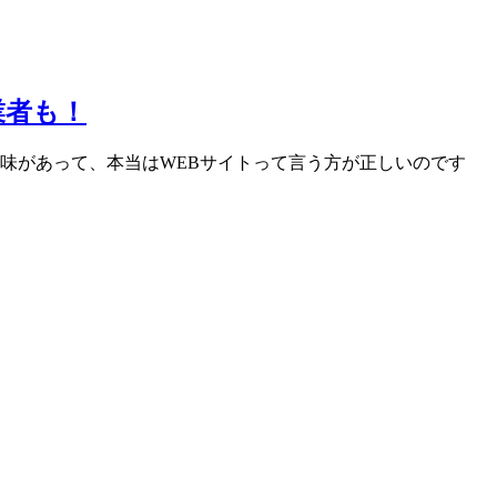
業者も！
味があって、本当はWEBサイトって言う方が正しいのです