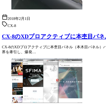
2018年2月1日
CX-8
CX-8のXDプロアクティブに本杢目
CX-8のXDプロアクティブに本杢目パネル（本木目パネル）パ
界を牽引し、爆発…