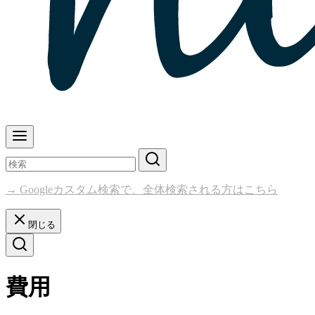
→ Googleカスタム検索で、全体検索される方はこちら
閉じる
費用