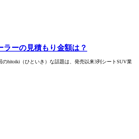
ィーラーの見積もり金額は？
itoiki（ひといき）な話題は、発売以来3列シートSUV業