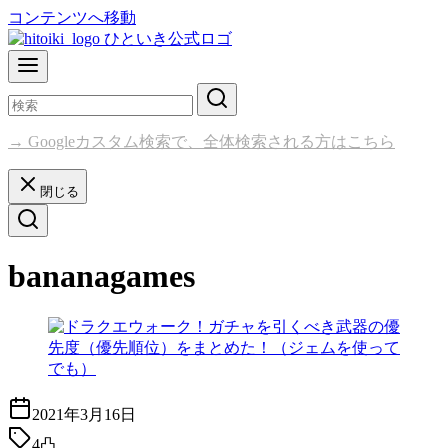
コンテンツへ移動
→ Googleカスタム検索で、全体検索される方はこちら
閉じる
bananagames
2021年3月16日
4凸