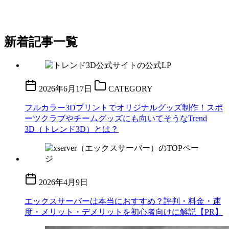
新着記事一覧
2026年6月17日
CATEGORY
フルカラー3Dプリントでオリジナルグッズ制作！スポ
ーツクラブやチームグッズにも向いてそうなTrend
3D（トレンド3D）とは？
2026年4月9日
エックスサーバーは本当におすすめ？評判・料金・速
度・メリット・デメリットを初心者向けに解説【PR】