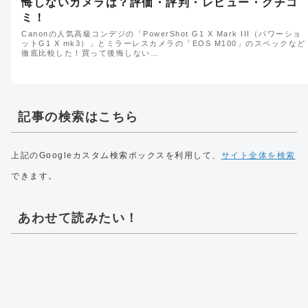
悔しないカメラは？評価・評判・レビュー・クチコ
ミ！
Canonの人気高級コンデジの「PowerShot G1 X Mark III（パワーショ
ットG1 X mk3）」とミラーレスカメラの「EOS M100」のスペックなど
徹底比較した！買って後悔しない…
記事の検索はこちら
上記のGoogleカスタム検索ボックスを利用して、
サイト全体を検索
できます。
あわせて読みたい！