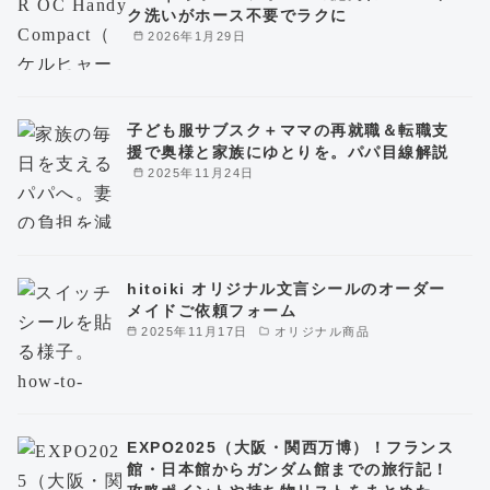
ク洗いがホース不要でラクに
2026年1月29日
子ども服サブスク＋ママの再就職＆転職支
援で奥様と家族にゆとりを。パパ目線解説
2025年11月24日
hitoiki オリジナル文言シールのオーダー
メイドご依頼フォーム
2025年11月17日
オリジナル商品
EXPO2025（大阪・関西万博）！フランス
館・日本館からガンダム館までの旅行記！