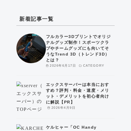
新着記事一覧
フルカラー3Dプリントでオリジ
ナルグッズ制作！スポーツクラ
ブやチームグッズにも向いてそ
うなTrend 3D（トレンド3D）
とは？
2026年6月17日
CATEGORY
エックスサーバーは本当におす
すめ？評判・料金・速度・メリ
ット・デメリットを初心者向け
に解説【PR】
2026年4月9日
ケルヒャー「OC Handy