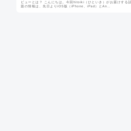
ビューとは？ こんにちは。今回hitoiki（ひといき）がお届けする
題の情報は、先日よりiOS版（iPhone、iPad）とAn…