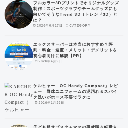
フルカラー3Dプリントでオリジナルグッズ
制作！スポーツクラブやチームグッズにも
向いてそうなTrend 3D（トレンド3D）と
は？
2026年6月17日
CATEGORY
エックスサーバーは本当におすすめ？評
判・料金・速度・メリット・デメリットを
初心者向けに解説【PR】
2026年4月9日
ケルヒャー「OC Handy Compact」レビ
ュー｜野球ユニフォームの泥汚れ＆スパイ
ク洗いがホース不要でラクに
2026年1月29日
子ども服サブスク＋ママの再就職＆転職支