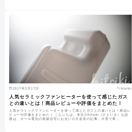
2017年2月17日
hitoiki
人気セラミックファンヒーターを使って感じたガス
との違いとは！商品レビューや評価をまとめた！
人気セラミックファンヒーターを使って感じたガスとの違いとは！商品レ
ビューや評価をまとめた！ こんにちは。本日のhitoiki（ひといき）な話
題は、オール電化の新築住宅にお住いの方必見の記事。大雪で寒…