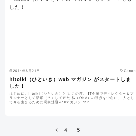
2014年6月21日
Canon
hitoiki（ひといき）web マガジン がスタートしま
した！
はじめに。hitoiki（ひといき）とは この度、 IT企業でディレクター＆プ
ランナーとして活躍（？）して来た 私（OKA）の視点を中心に、 人とし
て今を生きるために現実逃避webマガジン “hit…
4
5