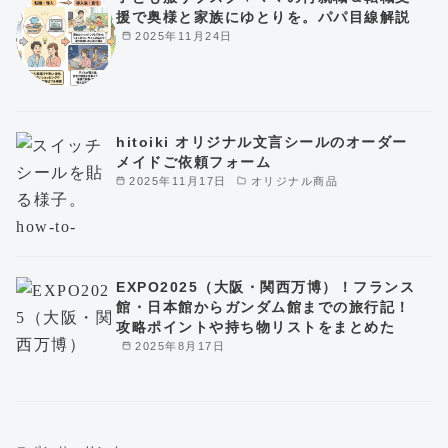
援で奥様と家族にゆとりを。パパ目線解説
2025年11月24日
hitoiki オリジナル文言シールのオーダー
メイドご依頼フォーム
2025年11月17日
オリジナル商品
EXPO2025（大阪・関西万博）！フランス
館・日本館からガンダム館までの旅行記！
攻略ポイントや持ち物リストをまとめた
2025年8月17日