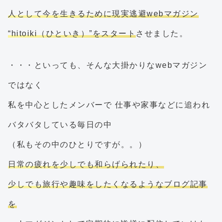
人として今を生きるために現実逃避webマガジン
“hitoiki（ひといき）”をスタート
させました。
・・・といっても、そんな大掛かりなwebマガジン
ではなく
私を中心としたメンバーで 仕事や家事などに追われ
バタバタしている毎日の中
（私もその中のひとりですが。。）
日常の疲れを少しでも和らげられたり、
少しでも旅行や趣味をしたくなるようなブログ記事
を