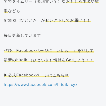
旬でタイムリー（表現古い？）な
おもしろネタ
や
雑
学
なども
hitoiki（ひといき）が
セレクトしてお届け！！
毎日更新しています！
ぜひ、Facebookページに「いいね！」を押して
最新のhitoiki（ひといき）情報をGetしよう！！
▶公式Facebookページはこちら⇒
https://www.facebook.com/hitoiki.xyz