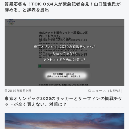
質疑応答も！TOKIOの4人が緊急記者会見！山口達也氏が
辞める。と辞表を提出
2019年5月9日
ニュース（NEWS）
東京オリンピック2020のサッカーとサーフィンの観戦チケ
ットが全く買えない。対策は？