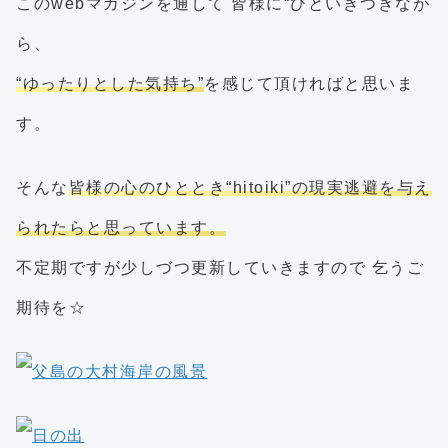
このwebマガジンを通して 皆様に“ひといきつきなが
ら、
“ゆったりとした気持ち”
を感じて頂ければと思いま
す。
そんな
皆様の心のひととき“hitoiki”の現実逃避を与え
られたらと思っています。
不定期ですが少しづつ更新していきますので 乞うご
期待を☆