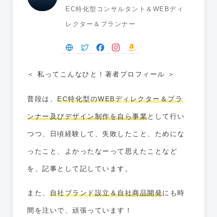
EC特化型コンサルタント＆WEBディ
レクター＆プランナー
＜ 私ってこんなひと！著者プロフィール ＞
普段は、
EC特化型のWEBディレクター＆プラ
ンナー及びデザイン制作を自ら事業
として行い
つつ、日頃経験して、失敗したこと、ためにな
ったこと、よかったなーって思えたことなど
を、記事として記しています。
また、
自社ブランド設立＆自社商品開発
にも時
間を注いで、頑張っています！