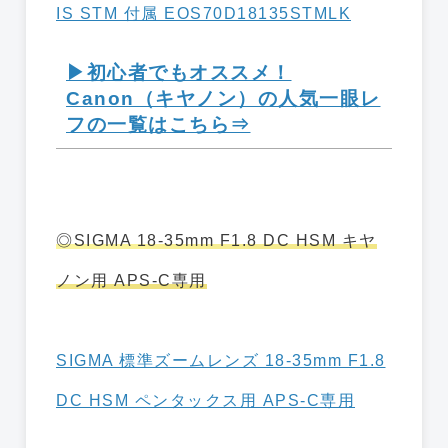
IS STM 付属 EOS70D18135STMLK
▶初心者でもオススメ！
Canon（キヤノン）の人気一眼レ
フの一覧はこちら⇒
◎SIGMA 18-35mm F1.8 DC HSM キヤ
ノン用 APS-C専用
SIGMA 標準ズームレンズ 18-35mm F1.8
DC HSM ペンタックス用 APS-C専用