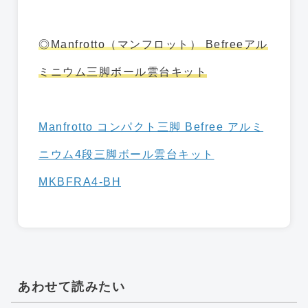
◎Manfrotto（マンフロット） Befreeアル
ミニウム三脚ボール雲台キット
Manfrotto コンパクト三脚 Befree アルミ
ニウム4段三脚ボール雲台キット
MKBFRA4-BH
あわせて読みたい