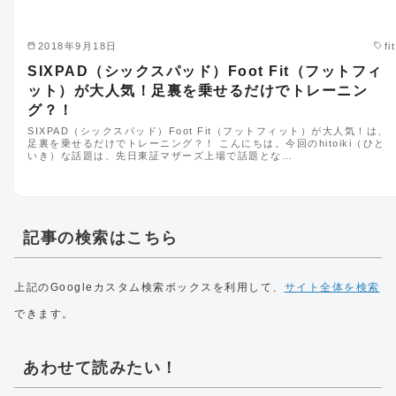
2018年9月18日
fit
SIXPAD（シックスパッド）Foot Fit（フットフィ
ット）が大人気！足裏を乗せるだけでトレーニン
グ？！
SIXPAD（シックスパッド）Foot Fit（フットフィット）が大人気！は、
足裏を乗せるだけでトレーニング？！ こんにちは。今回のhitoiki（ひと
いき）な話題は、先日東証マザーズ上場で話題とな…
記事の検索はこちら
上記のGoogleカスタム検索ボックスを利用して、
サイト全体を検索
できます。
あわせて読みたい！