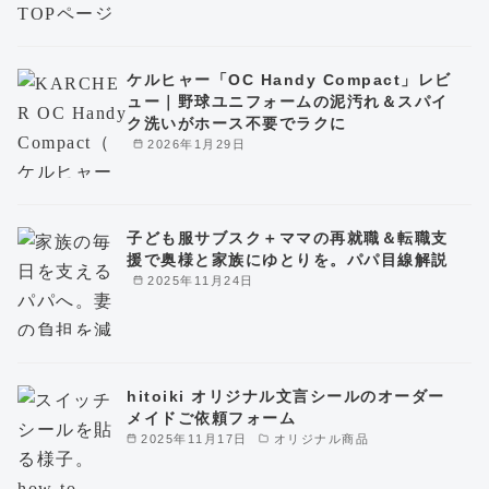
ケルヒャー「OC Handy Compact」レビ
ュー｜野球ユニフォームの泥汚れ＆スパイ
ク洗いがホース不要でラクに
2026年1月29日
子ども服サブスク＋ママの再就職＆転職支
援で奥様と家族にゆとりを。パパ目線解説
2025年11月24日
hitoiki オリジナル文言シールのオーダー
メイドご依頼フォーム
2025年11月17日
オリジナル商品