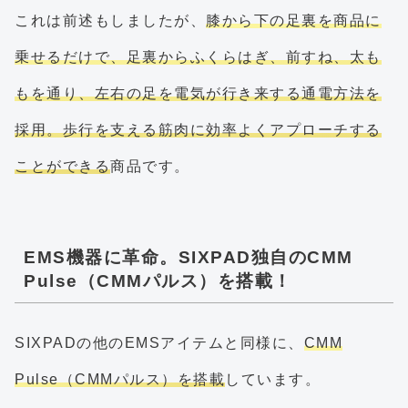
これは前述もしましたが、
膝から下の足裏を商品に
乗せるだけで、足裏からふくらはぎ、前すね、太も
もを通り、左右の足を電気が行き来する通電方法を
採用。歩行を支える筋肉に効率よくアプローチする
ことができる
商品です。
EMS機器に革命。SIXPAD独自のCMM
Pulse（CMMパルス）を搭載！
SIXPADの他のEMSアイテムと同様に、
CMM
Pulse（CMMパルス）を搭載
しています。