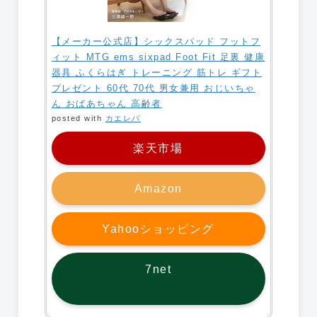
【メーカー公式店】シックスパッド フットフ
ィット MTG ems sixpad Foot Fit 足裏 健康
器具 ふくらはぎ トレーニング 筋トレ ギフト
プレゼント 60代 70代 男女兼用 おじいちゃ
ん おばあちゃん 高齢者
posted with
カエレバ
楽天市場
Amazon
Yahooショッピング
7net