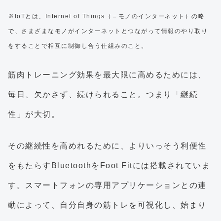
※IoTとは、Internet of Things（＝モノのインターネット）の略
で、さまざまなモノがインターネットとつながって情報のやり取り
をすることで相互に制御し合う仕組みのこと。
筋肉トレーニング効果を最大限に高めるためには、
毎日、欠かさず、続けられること。つまり「継続
性」が大切。
その継続性を高めれるために、よりいっそう利便性
をもたらすBluetoothをFoot Fitには搭載されていま
す。スマートフォンの専用アプリケーションとの連
動によって、自分自身の筋トレを可視化し、始まり