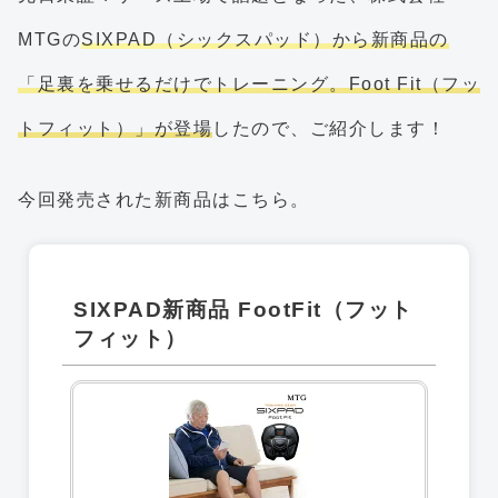
MTGの
SIXPAD（シックスパッド）から新商品の
「足裏を乗せるだけでトレーニング。Foot Fit（フッ
トフィット）」が登場
したので、ご紹介します！
今回発売された新商品はこちら。
SIXPAD新商品 FootFit（フット
フィット）