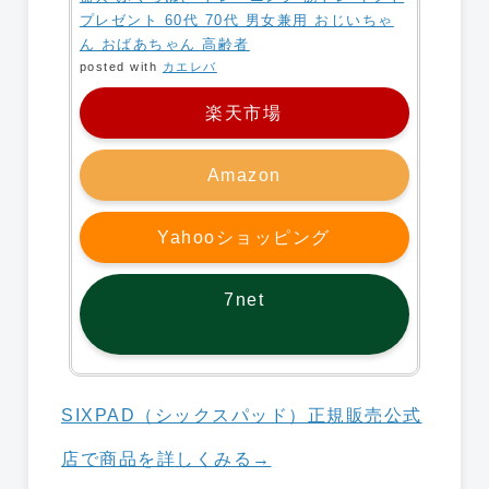
プレゼント 60代 70代 男女兼用 おじいちゃ
ん おばあちゃん 高齢者
posted with
カエレバ
楽天市場
Amazon
Yahooショッピング
7net
SIXPAD（シックスパッド）正規販売公式
店で商品を詳しくみる→