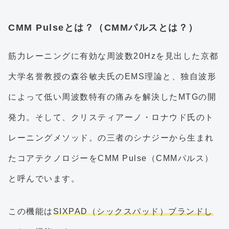
CMM Pulseとは？（CMMパルスとは？）
筋力レーニングに有効な周波数20Hzを見出した京都
大学名誉教授の森谷敏夫氏のEMS理論と、独自波形
によって低い周波数特有の痛みを解決したMTGの開
発力。そして、クリスティアーノ・ロナウド氏のト
レーニングメソッド。の三者のシナジーから生まれ
たコアテクノロジーをCMM Pulse（CMMパルス）
と呼んでいます。
この機能は
SIXPAD（シックスパッド）ブランドし