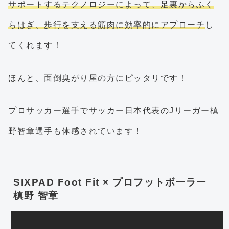
サポートするテクノロジーによって、足裏からふく
らはぎ、歩行を支える筋肉に効率的にアプローチ
し
てくれます！
ほんと、面倒臭がり屋の方にピッタリです！
プロサッカー選手でサッカー日本代表のJリーガー槙
野智章選手も体感されています！
SIXPAD Foot Fit × プロフットボーラー
槙野 智章