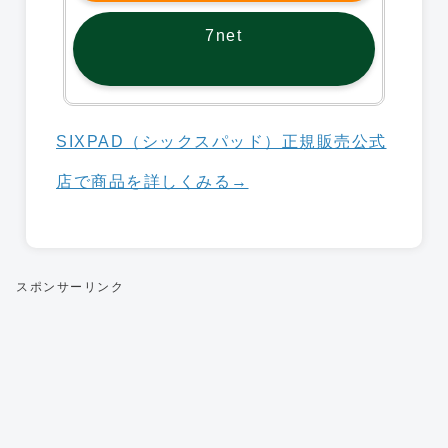
7net
SIXPAD（シックスパッド）正規販売公式
店で商品を詳しくみる→
スポンサーリンク