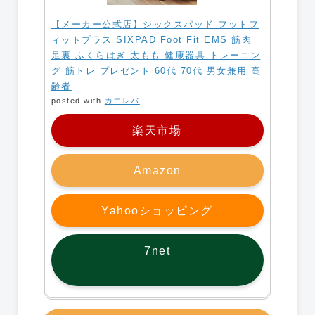
【メーカー公式店】シックスパッド フットフ
ィットプラス SIXPAD Foot Fit EMS 筋肉
足裏 ふくらはぎ 太もも 健康器具 トレーニン
グ 筋トレ プレゼント 60代 70代 男女兼用 高
齢者
posted with
カエレバ
楽天市場
Amazon
Yahooショッピング
7net