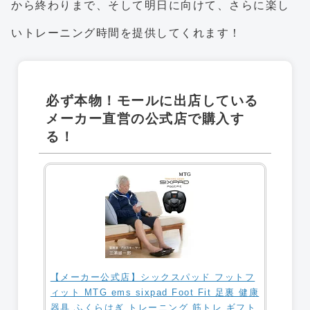
から終わりまで、そして明日に向けて、さらに楽し
いトレーニング時間を提供してくれます！
必ず本物！モールに出店している
メーカー直営の公式店で購入す
る！
【メーカー公式店】シックスパッド フットフ
ィット MTG ems sixpad Foot Fit 足裏 健康
器具 ふくらはぎ トレーニング 筋トレ ギフト