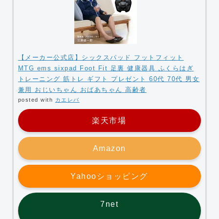
【メーカー公式店】シックスパッド フットフィット
MTG ems sixpad Foot Fit 足裏 健康器具 ふくらはぎ
トレーニング 筋トレ ギフト プレゼント 60代 70代 男女
兼用 おじいちゃん おばあちゃん 高齢者
posted with
カエレバ
楽天市場
Amazon
Yahooショッピング
7net