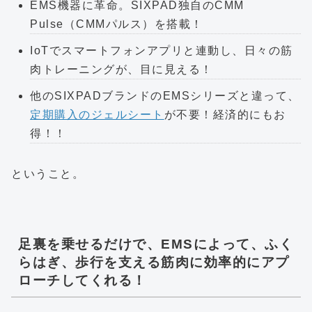
EMS機器に革命。SIXPAD独自のCMM
Pulse（CMMパルス）を搭載！
IoTでスマートフォンアプリと連動し、日々の筋
肉トレーニングが、目に見える！
他のSIXPADブランドのEMSシリーズと違って、
定期購入のジェルシート
が不要！経済的にもお
得！！
ということ。
足裏を乗せるだけで、EMSによって、ふく
らはぎ、歩行を支える筋肉に効率的にアプ
ローチしてくれる！