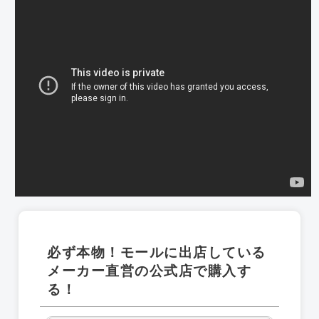
必ず本物！モールに出店している
メーカー直営の公式店で購入す
る！