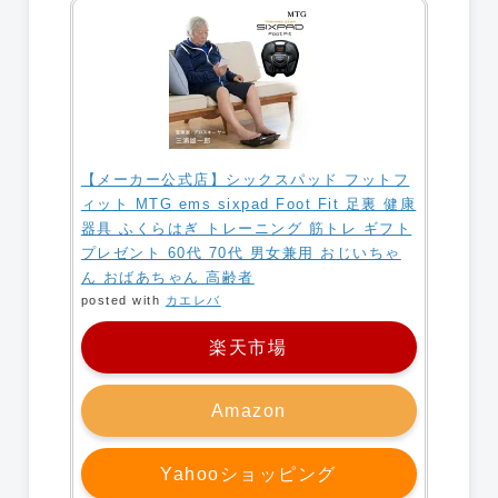
【メーカー公式店】シックスパッド フットフ
ィット MTG ems sixpad Foot Fit 足裏 健康
器具 ふくらはぎ トレーニング 筋トレ ギフト
プレゼント 60代 70代 男女兼用 おじいちゃ
ん おばあちゃん 高齢者
posted with
カエレバ
楽天市場
Amazon
Yahooショッピング