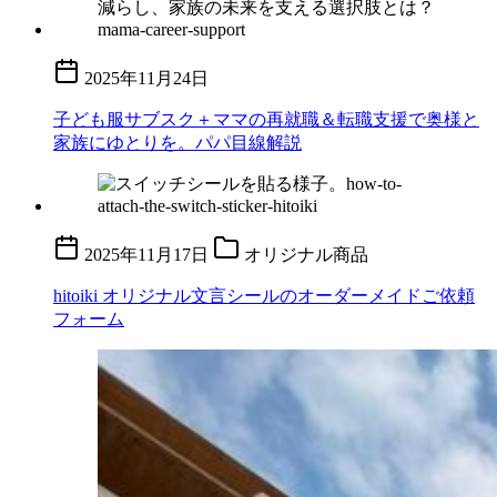
2025年11月24日
子ども服サブスク＋ママの再就職＆転職支援で奥様と
家族にゆとりを。パパ目線解説
2025年11月17日
オリジナル商品
hitoiki オリジナル文言シールのオーダーメイドご依頼
フォーム