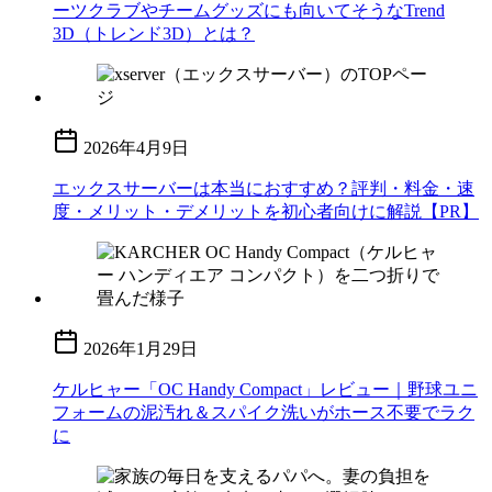
ーツクラブやチームグッズにも向いてそうなTrend
3D（トレンド3D）とは？
2026年4月9日
エックスサーバーは本当におすすめ？評判・料金・速
度・メリット・デメリットを初心者向けに解説【PR】
2026年1月29日
ケルヒャー「OC Handy Compact」レビュー｜野球ユニ
フォームの泥汚れ＆スパイク洗いがホース不要でラク
に