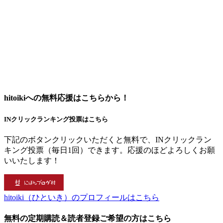
hitoikiへの無料応援はこちらから！
INクリックランキング投票はこちら
下記のボタンクリックいただくと無料で、INクリックラン
キング投票（毎日1回）できます。応援のほどよろしくお願
いいたします！
hitoiki（ひといき）のプロフィールはこちら
無料の定期購読＆読者登録ご希望の方はこちら