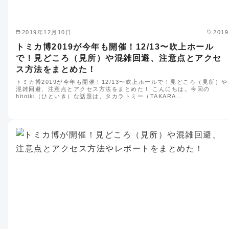
2019年12月10日
2019
トミカ博2019が今年も開催！12/13〜吹上ホール
で！見どころ（見所）や混雑回避、注意点とアクセ
ス方法をまとめた！
トミカ博2019が今年も開催！12/13〜吹上ホールで！見どころ（見所）や
混雑回避、注意点とアクセス方法をまとめた！ こんにちは。今回の
hitoiki（ひといき）な話題は、タカラトミー（TAKARA…