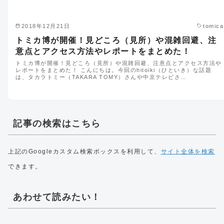
2018年12月21日
tomica
トミカ博が開催！見どころ（見所）や混雑回避、注
意点とアクセス方法やレポートをまとめた！
トミカ博が開催！見どころ（見所）や混雑回避、注意点とアクセス方法や
レポートをまとめた！ こんにちは。今回のhitoiki（ひといき）な話題
は、タカラトミー（TAKARA TOMY）さんや中京テレビさ…
記事の検索はこちら
上記のGoogleカスタム検索ボックスを利用して、
サイト全体を検索
できます。
あわせて読みたい！