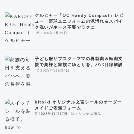
ケルヒャー「OC Handy Compact」レビ
ュー｜野球ユニフォームの泥汚れ＆スパイ
ク洗いがホース不要でラクに
2026年1月29日
子ども服サブスク＋ママの再就職＆転職支
援で奥様と家族にゆとりを。パパ目線解説
2025年11月24日
hitoiki オリジナル文言シールのオーダー
メイドご依頼フォーム
2025年11月17日
オリジナル商品