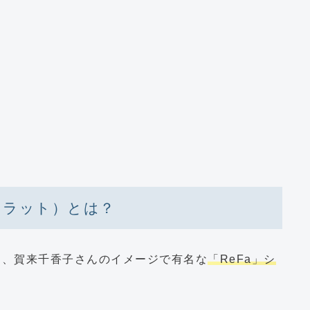
スカラット）とは？
は、賀来千香子さんのイメージで有名な
「ReFa」シ