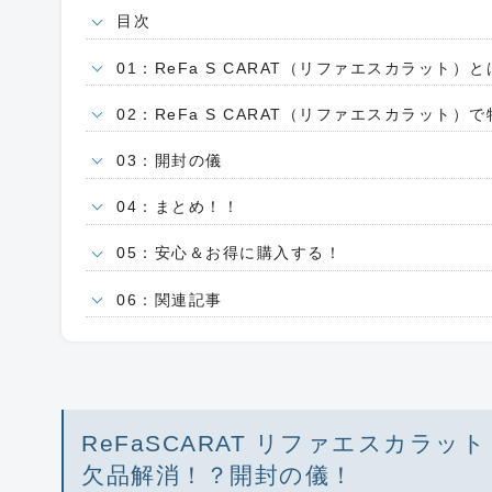
目次
01：ReFa S CARAT（リファエスカラット）
02：ReFa S CARAT（リファエスカラット）
03：開封の儀
04：まとめ！！
05：安心＆お得に購入する！
06：関連記事
ReFaSCARAT リファエスカラ
欠品解消！？開封の儀！