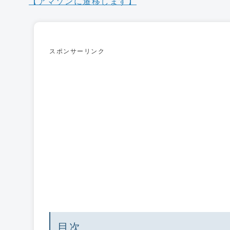
【アマゾンに遷移します】
スポンサーリンク
目次