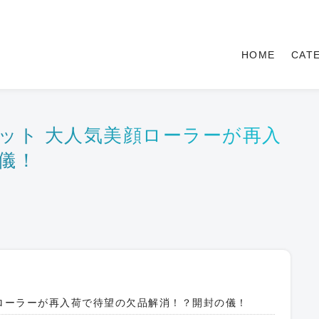
HOME
CAT
カラット 大人気美顔ローラーが再入
儀！
美顔ローラーが再入荷で待望の欠品解消！？開封の儀！