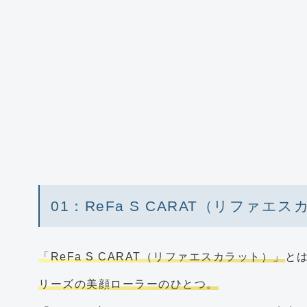
01：ReFa S CARAT（リファエ
「ReFa S CARAT（リファエスカラット）」
と
リーズの美顔ローラーのひとつ。