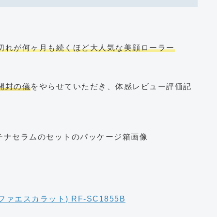
切れが何ヶ月も続くほど大人気な美顔ローラー
開封の儀
をやらせていただき、体感レビュー評価記
ファエスカラット) RF-SC1855B