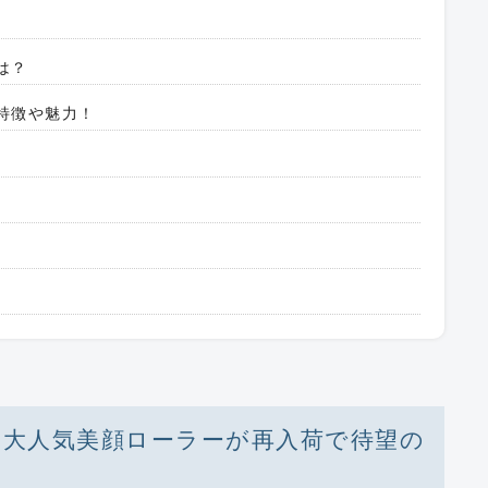
とは？
で特徴や魅力！
ット 大人気美顔ローラーが再入荷で待望の