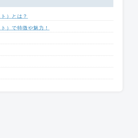
ラット）とは？
ラット）で特徴や魅力！