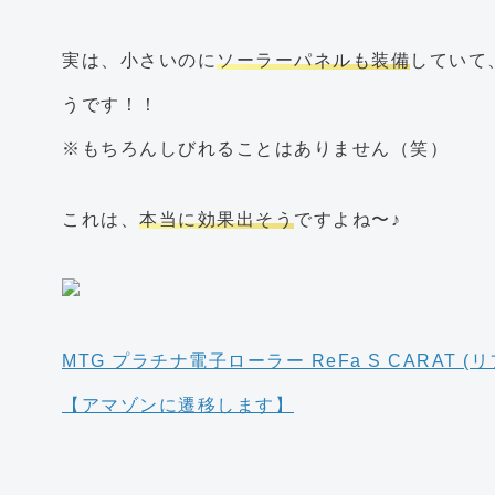
実は、小さいのに
ソーラーパネルも装備
していて
うです！！
※もちろんしびれることはありません（笑）
これは、
本当に効果出そう
ですよね〜♪
MTG プラチナ電子ローラー ReFa S CARAT (リ
【アマゾンに遷移します】