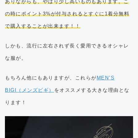
ありながらも、やはり少し高いものもあります。こ
の時にポイント3%が付与されるとすぐに1着分無料
で購入することが出来ます！！
しかも、流行に左右されず長く愛用できるオシャレ
な服が。
もちろん他にもありますが、これらが
MEN’S
BIGI（メンズビギ）
をオススメする大きな理由とな
ります！