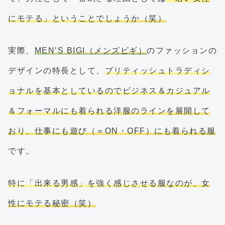
にモテる」ということでしょうか（笑）
実際、
MEN’S BIGI（メンズビギ）
のファッションの
デザインの特長として、
ブリティッシュトラディシ
ョナルを基本としているのでビジネス＆カジュアル
＆フォーマルにも着られる洋服のラインを展開して
おり、仕事にも遊び（＝ON・OFF）にも着られる服
です。
特に「出来る男感」を強く感じさせる服なのが、女
性にモテる秘密（笑）