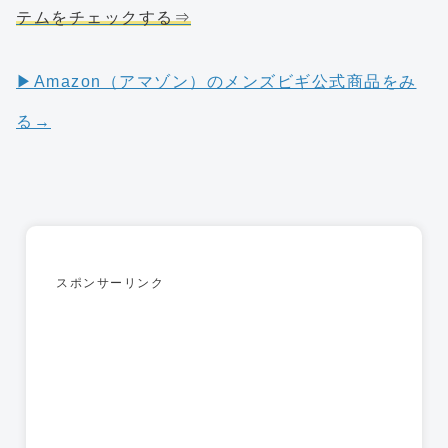
テムをチェックする⇒
▶︎Amazon（アマゾン）のメンズビギ公式商品をみ
る→
スポンサーリンク