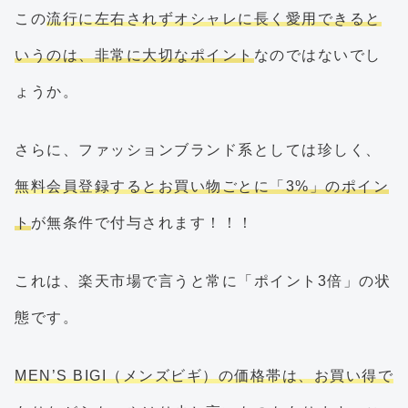
この
流行に左右されずオシャレに長く愛用できると
いうのは、非常に大切なポイント
なのではないでし
ょうか。
さらに、ファッションブランド系としては珍しく、
無料会員登録するとお買い物ごとに「3%」のポイン
ト
が無条件で付与されます！！！
これは、楽天市場で言うと常に「ポイント3倍」の状
態です。
MEN’S BIGI（メンズビギ）の価格帯は、お買い得で