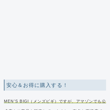
安心＆お得に購入する！
MEN’S BIGI（メンズビギ）ですが、アマゾンでも公