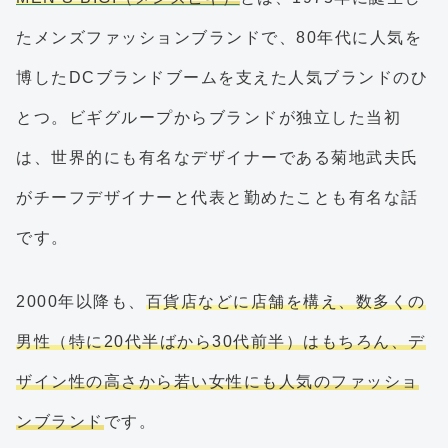
たメンズファッションブランドで、80年代に人気を
博したDCブランドブームを支えた人気ブランドのひ
とつ。ビギグループからブランドが独立した当初
は、世界的にも有名なデザイナーである菊地武夫氏
がチーフデザイナーと代表と勤めたことも有名な話
です。
2000年以降も、
百貨店などに店舗を構え、数多くの
男性（特に20代半ばから30代前半）はもちろん、デ
ザイン性の高さから若い女性にも人気のファッショ
ンブランド
です。