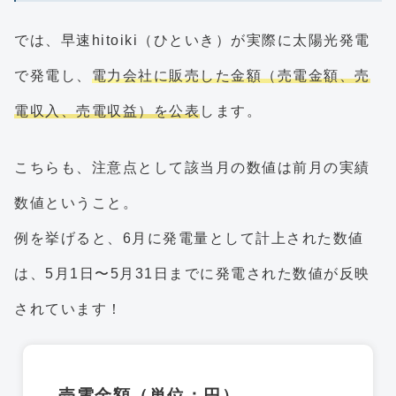
では、早速hitoiki（ひといき）が実際に太陽光発電
で発電し、
電力会社に販売した金額（売電金額、売
電収入、売電収益）を公表
します。
こちらも、注意点として該当月の数値は前月の実績
数値ということ。
例を挙げると、6月に発電量として計上された数値
は、5月1日〜5月31日までに発電された数値が反映
されています！
売電金額（単位：円）