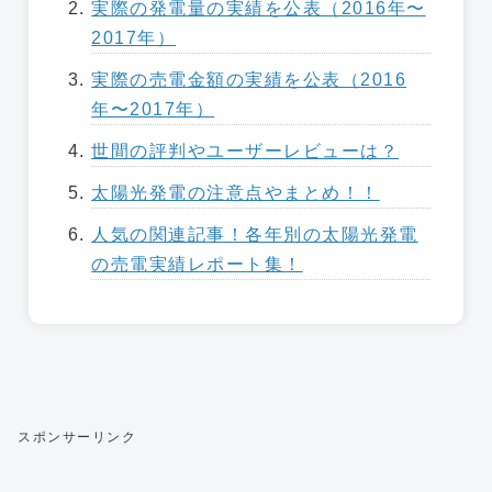
実際の発電量の実績を公表（2016年〜
2017年）
実際の売電金額の実績を公表（2016
年〜2017年）
世間の評判やユーザーレビューは？
太陽光発電の注意点やまとめ！！
人気の関連記事！各年別の太陽光発電
の売電実績レポート集！
スポンサーリンク