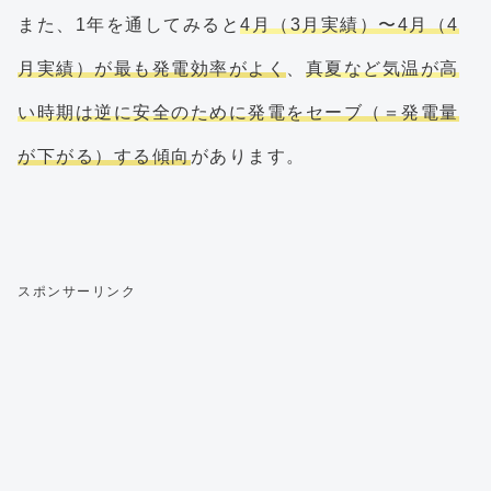
また、1年を通してみると
4月（3月実績）〜4月（4
月実績）が最も発電効率がよく
、
真夏など気温が高
い時期は逆に安全のために発電をセーブ（＝発電量
が下がる）する傾向
があります。
スポンサーリンク