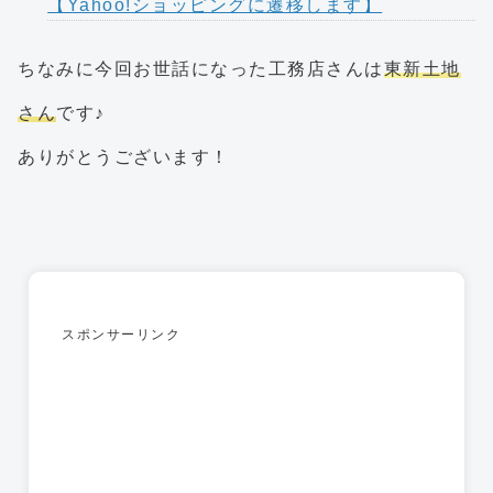
【Yahoo!ショッピングに遷移します】
ちなみに今回お世話になった工務店さんは
東新土地
さん
です♪
ありがとうございます！
スポンサーリンク