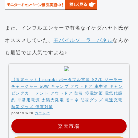
また、インフルエンサーで有名なイケダハヤト氏が
オススメしていた、
モバイルソーラーパネル
なんか
も最近では人気ですよね♪
【限定セット】suaoki ポータブル電源 S270 ソーラー
チャージャー 60W キャンプ アウトドア 車中泊 キャン
ピングカー テント アウトドア 防災 停電対策 電気代節
約 非常用電源 太陽光発電 省エネ 防災グッズ 急速充電
防災グッズ 停電対策
posted with
カエレバ
楽天市場