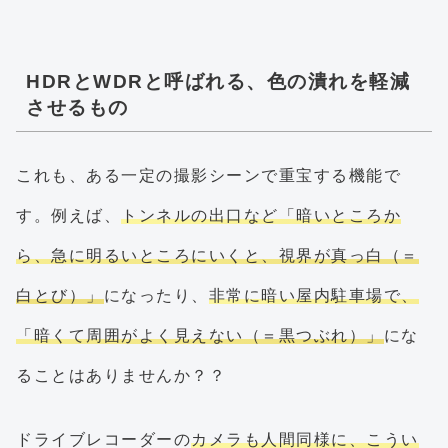
HDRとWDRと呼ばれる、色の潰れを軽減
させるもの
これも、ある一定の撮影シーンで重宝する機能で
す。例えば、
トンネルの出口など「暗いところか
ら、急に明るいところにいくと、視界が真っ白（＝
白とび）」
になったり、
非常に暗い屋内駐車場で、
「暗くて周囲がよく見えない（＝黒つぶれ）」
にな
ることはありませんか？？
ドライブレコーダーの
カメラも人間同様に、こうい