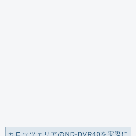
カロッツェリアのND-DVR40を実際に