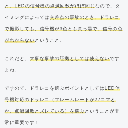
と、LEDの信号機の点滅回数がほぼ同じ
なので、タ
イミングによっては
交差点の事故のとき、ドラレコ
で撮影しても、信号機が3色とも真っ黒で、信号の色
がわからない
ということ。
これだと、
大事な事故の証拠としては使えない
です
よね。
ですので、ドラレコを選ぶポイントとしては
LED信
号機対応のドラレコ（フレームレートが27コマと
か、点滅回数とズレている）を選ぶ
ということが非
常に重要です！