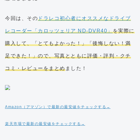
今回は、その
ドラレコ初心者にオススメなドライブ
レコーダー「カロッツェリア ND-DVR40」
を実際に
購入して、「とてもよかった！」「後悔しない！満
足できた！」ので、写真とともに評価・評判・クチ
コミ・レビューをまとめ
ました！
Amazon（アマゾン）で最新の最安値をチェックする→
楽天市場で最新の最安値をチェックする→