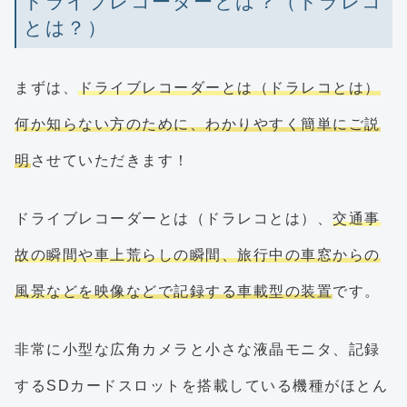
ドライブレコーダーとは？（ドラレコ
とは？）
まずは、
ドライブレコーダーとは（ドラレコとは）
何か知らない方のために、わかりやすく簡単にご説
明
させていただきます！
ドライブレコーダーとは（ドラレコとは）、
交通事
故の瞬間や車上荒らしの瞬間、旅行中の車窓からの
風景などを映像などで記録する車載型の装置
です。
非常に小型な広角カメラと小さな液晶モニタ、記録
するSDカードスロットを搭載している機種がほとん