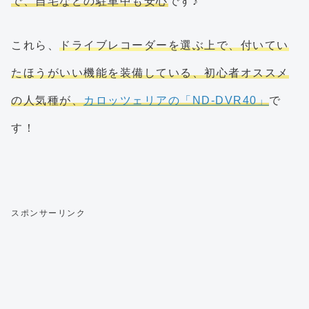
で、自宅などの駐車中も安心
です♪
これら、
ドライブレコーダーを選ぶ上で、付いてい
たほうがいい機能を装備している、初心者オススメ
の人気種が、
カロッツェリアの「ND-DVR40」
で
す！
スポンサーリンク