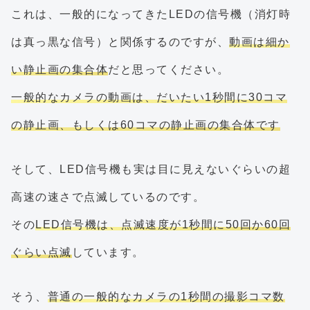
これは、一般的になってきたLEDの信号機（消灯時
は真っ黒な信号）と関係するのですが、
動画は細か
い静止画の集合体
だと思ってください。
一般的なカメラの動画は、だいたい1秒間に30コマ
の静止画、もしくは60コマの静止画の集合体です
そして、LED信号機も実は目に見えないぐらいの超
高速の速さで点滅しているのです。
その
LED信号機は、点滅速度が1秒間に50回か60回
ぐらい点滅
しています。
そう、
普通の一般的なカメラの1秒間の撮影コマ数