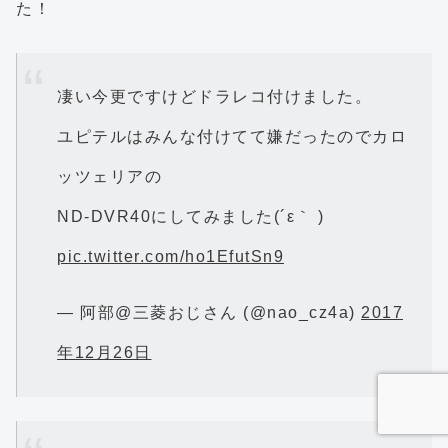
た！
凄い今更ですけどドラレコ付けました。
ユピテルはみんな付けてて嫌だったのでカロ
ッツェリアの
ND-DVR40にしてみました(´ε｀ )
pic.twitter.com/ho1EfutSn9
— 阿部@三菱おじさん (@nao_cz4a)
2017
年12月26日