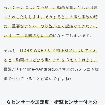
ったシーンにはとても弱く、動画が白とびしたり黒
つぶれしたりします。そうすると、大事な事故の時
に、重要なナンバーや状況が全く認識ができなかっ
たりして、意味のないもの
になってしまいます。
それを、
HDRやWDRという補正機能がついてくれ
ると、動画の白とびや黒つぶれを抑えてくれます。
最近だとiPhoneやAndroidのスマホのカメラにも標
準で付いていることが多いですよね♪
Ｇセンサーや加速度・衝撃センサー付きの