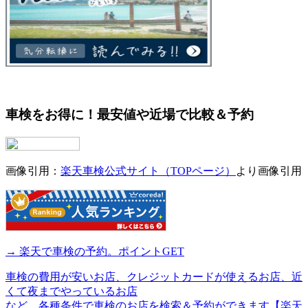
車検をお得に！最安値や近場で比較＆予約
画像引用：
楽天車検公式サイト（TOPページ）
より画像引用
→ 楽天で車検の予約。ポイントGET
車検の費用が安いお店、クレジットカードが使えるお店、近
くて夜までやっているお店
など、各種条件で車検のお店を検索＆予約ができます【楽天