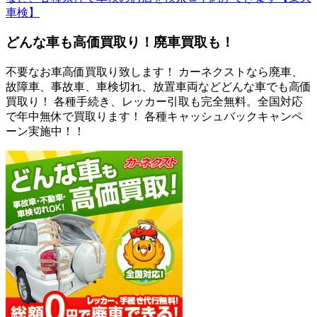
車検】
どんな車も高価買取り！廃車買取も！
不要なお車高価買取り致します！ カーネクストなら廃車、
故障車、事故車、車検切れ、放置車両などどんな車でも高価
買取り！ 各種手続き、レッカー引取も完全無料。全国対応
で年中無休で買取ります！ 各種キャッシュバックキャンペ
ーン実施中！！