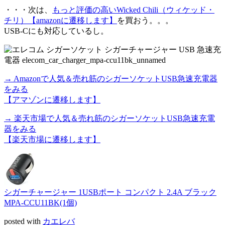
・・・次は、
もっと評価の高いWicked Chili（ウィケッド・
チリ）
【amazonに遷移します】
を買おう。。。
USB-Cにも対応しているし。
→ Amazonで人気＆売れ筋のシガーソケットUSB急速充電器
をみる
【アマゾンに遷移します】
→ 楽天市場で人気＆売れ筋のシガーソケットUSB急速充電
器をみる
【楽天市場に遷移します】
シガーチャージャー 1USBポート コンパクト 2.4A ブラック
MPA-CCU11BK(1個)
posted with
カエレバ