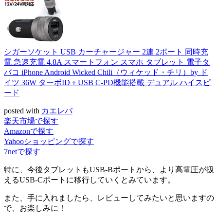
シガーソケット USB カーチャージャー 2連 2ポート 同時充
電 急速充電 4.8A スマートフォン スマホ タブレット 電子タ
バコ iPhone Android Wicked Chili（ウィケッド・チリ）by ド
イツ 36W ターボID＋USB C-PD機能搭載 デュアル ハイスピ
ード
posted with
カエレバ
楽天市場で探す
Amazonで探す
Yahooショッピングで探す
7netで探す
特に、今後タブレットもUSB-Bポートから、より高電圧が扱
えるUSB-Cポートに移行していくとみています。
また、手に入れましたら、レビューしてみたいと思いますの
で、お楽しみに！