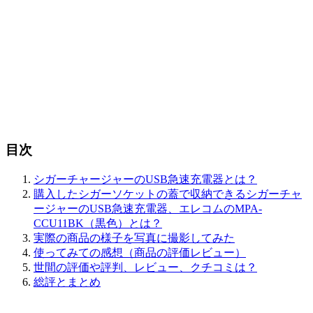
目次
シガーチャージャーのUSB急速充電器とは？
購入したシガーソケットの蓋で収納できるシガーチャ
ージャーのUSB急速充電器、エレコムのMPA-
CCU11BK（黒色）とは？
実際の商品の様子を写真に撮影してみた
使ってみての感想（商品の評価レビュー）
世間の評価や評判、レビュー、クチコミは？
総評とまとめ