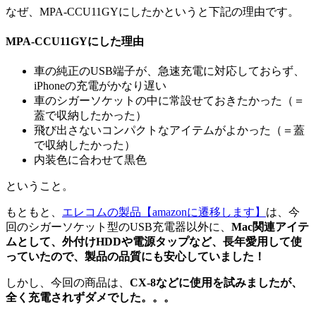
なぜ、MPA-CCU11GYにしたかというと下記の理由です。
MPA-CCU11GYにした理由
車の純正のUSB端子が、急速充電に対応しておらず、
iPhoneの充電がかなり遅い
車のシガーソケットの中に常設せておきたかった（＝
蓋で収納したかった）
飛び出さないコンパクトなアイテムがよかった（＝蓋
で収納したかった）
内装色に合わせて黒色
ということ。
もともと、
エレコムの製品
【amazonに遷移します】
は、今
回のシガーソケット型のUSB充電器以外に、
Mac関連アイテ
ムとして、外付けHDDや電源タップなど、長年愛用して使
っていたので、製品の品質にも安心していました！
しかし、今回の商品は、
CX-8などに使用を試みましたが、
全く充電されずダメでした。。。