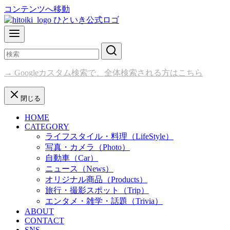
コンテンツへ移動
→ Googleカスタム検索で、全体検索される方はこちら
閉じる
HOME
CATEGORY
ライフスタイル・料理（LifeStyle）
写真・カメラ（Photo）
自動車（Car）
ニュース（News）
オリジナル商品（Products）
旅行・撮影スポット（Trip）
エンタメ・雑学・話題（Trivia）
ABOUT
CONTACT
SNS