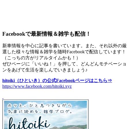
Facebookで最新情報＆雑学も配信！
新車情報を中心に記事を書いています。また、それ以外の厳
選した様々な情報＆雑学を随時Facebookで配信しています！
（こっちの方がリアルタイムかも！）
ぜひページに「いいね！」を押して、どんどんモチベーショ
ンをあげて生活を楽しんでいきましょう♪
hitoiki（ひといき）の公式Facebookページはこちら⇒
https://www.facebook.com/hitoiki.xyz