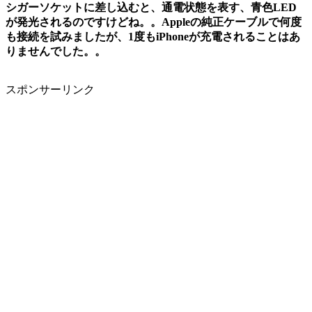
シガーソケットに差し込むと、通電状態を表す、青色LED
が発光されるのですけどね。。Appleの純正ケーブルで何度
も接続を試みましたが、1度もiPhoneが充電されることはあ
りませんでした。。
スポンサーリンク