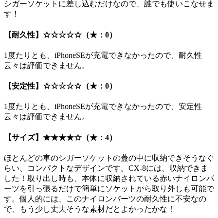
シガーソケットに差し込むだけなので、誰でも使いこなせま
す！
【耐久性】
☆☆☆☆☆（★：0）
1度たりとも、iPhoneSEが充電できなかったので、耐久性
云々は評価できません。
【安定性】
☆☆☆☆☆（★：0）
1度たりとも、iPhoneSEが充電できなかったので、安定性
云々は評価できません。
【サイズ】
★★★★☆（★：4）
ほとんどの車のシガーソケットの蓋の中に収納できそうなぐ
らい、コンパクトなデザインです。CX-8には、収納できま
した！取り出し時も、本体に収納されている赤いナイロンパ
ーツを引っ張るだけで簡単にソケットから取り外しも可能で
す。個人的には、このナイロンパーツの耐久性に不安なの
で、もう少し丈夫そうな素材だとよかったかな！