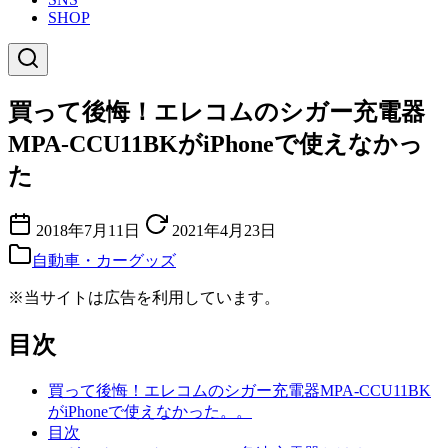
SHOP
買って後悔！エレコムのシガー充電器
MPA-CCU11BKがiPhoneで使えなかっ
た
2018年7月11日
2021年4月23日
自動車・カーグッズ
※当サイトは広告を利用しています。
目次
買って後悔！エレコムのシガー充電器MPA-CCU11BK
がiPhoneで使えなかった。。
目次