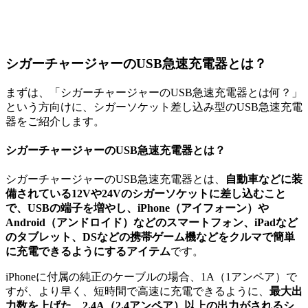
シガーチャージャーのUSB急速充電器とは？
まずは、「シガーチャージャーのUSB急速充電器とは何？」
という方向けに、シガーソケット差し込み型のUSB急速充電
器をご紹介します。
シガーチャージャーのUSB急速充電器とは？
シガーチャージャーのUSB急速充電器とは、
自動車などに装
備されている12Vや24Vのシガーソケットに差し込むこと
で、USBの端子を増やし、iPhone（アイフォーン）や
Android（アンドロイド）などのスマートフォン、iPadなど
のタブレット、DSなどの携帯ゲーム機などをクルマで簡単
に充電できるようにするアイテム
です。
iPhoneに付属の純正のケーブルの場合、1A（1アンペア）で
すが、より早く、短時間で高速に充電できるように、
最大出
力数を上げた、2.4A（2.4アンペア）以上の出力がされるシ