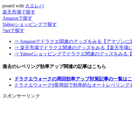
posted with
カエレバ
楽天市場で探す
Amazonで探す
Yahooショッピングで探す
7netで探す
⇒ Amazonでドラクエ関連のグッズをみる【アマゾン
⇒ 楽天市場でドラクエ関連のグッズをみる【楽天市場
⇒ Yahoo!ショッピングでドラクエ関連のグッズをみる【
過去のレベリング効率アップ関連の記事はこちら
ドラクエウォークの周回効率アップ対策記事の一覧はこ
ドラクエウォーク9章周回で効率的なオートレベリング
スポンサーリンク