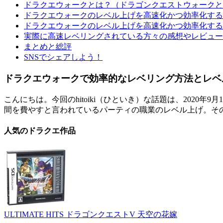
ドラクエウォークとは？（ドラゴンクエストウォークと
ドラクエウォークのレベル上げを高速化かつ効率化する
ドラクエウォークのレベル上げを高速化かつ効率化する
実際に高速レベリングされている方々の感想やレビュー
まとめと総評
SNSでシェアしよう！
ドラクエウォークで効率的なレベリング方法とレベ
こんにちは。今回のhitoiki（ひといき）な話題は、202
間を費やすと言われているパーティの職業のレベル上げ。そ
人気のドラクエ作品
ULTIMATE HITS ドラゴンクエストV 天空の花嫁