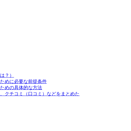
は？）
ために必要な前提条件
ための具体的な方法
、クチコミ（口コミ）などをまとめた