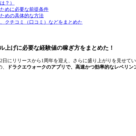
は？）
ために必要な前提条件
ための具体的な方法
、クチコミ（口コミ）などをまとめた
ル上げに必要な経験値の稼ぎ方をまとめた！
0年9月12日にリリースから1周年を迎え、さらに盛り上がりを見
の、
ドラクエウォークのアプリで、高速かつ効率的なレベリン