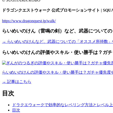
© SUGIYAMA KOBO
ドラゴンクエストウォーク 公式プロモーションサイト | SQUAR
https://www.dragonquest.jp/walk/
らいめいのけん（雷鳴の剣）など、武器についての
→ らいめいのけんなど、武器についての「オススメ所持数
らいめいのけんの評価やスキル・使い勝手は？ガチ
らいめいのけんの評価やスキル・使い勝手は？ガチャ優先度
→ 記事はこちら
目次
ドラクエウォークで効率的なレベリング方法とレベル上
目次