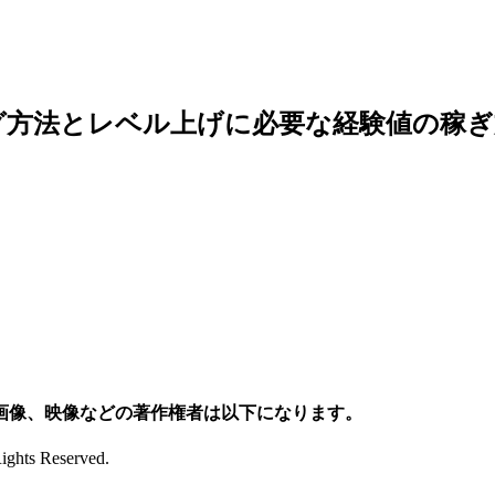
グ方法とレベル上げに必要な経験値の稼ぎ
画像、映像などの著作権者は以下になります。
ts Reserved.