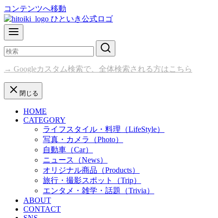
コンテンツへ移動
→ Googleカスタム検索で、全体検索される方はこちら
閉じる
HOME
CATEGORY
ライフスタイル・料理（LifeStyle）
写真・カメラ（Photo）
自動車（Car）
ニュース（News）
オリジナル商品（Products）
旅行・撮影スポット（Trip）
エンタメ・雑学・話題（Trivia）
ABOUT
CONTACT
SNS