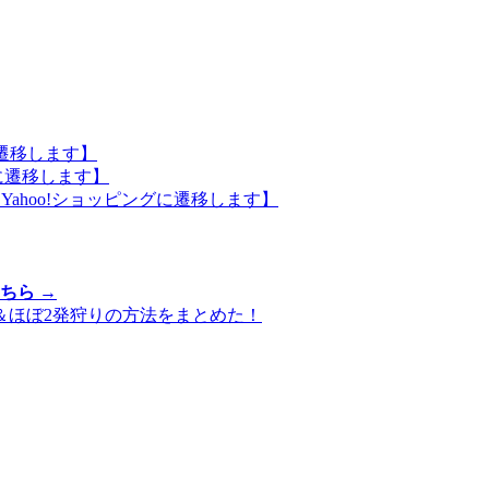
に遷移します】
に遷移します】
Yahoo!ショッピングに遷移します】
ちら →
＆ほぼ2発狩りの方法をまとめた！