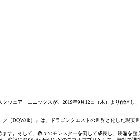
）
ウェア・エニックスが、2019年9月12日（木）より配信し、
ク（DQWalk）』は、ドラゴンクエストの世界と化した現実
めます。そして、数々のモンスターを倒して成長し、装備を整え
追記にiOSやAndroidなどのスマホアプリとして、無料で