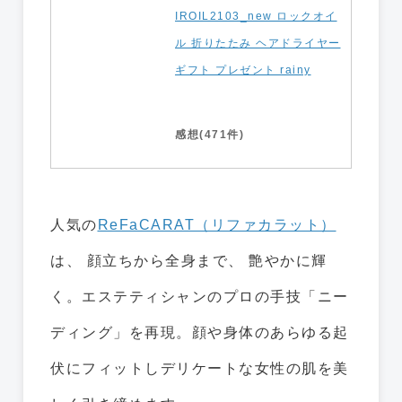
IROIL2103_new ロックオイ
ル 折りたたみ ヘアドライヤー
ギフト プレゼント rainy
感想(471件)
人気の
ReFaCARAT（リファカラット）
は、 顔立ちから全身まで、 艶やかに輝
く。エステティシャンのプロの手技「ニー
ディング」を再現。顔や身体のあらゆる起
伏にフィットしデリケートな女性の肌を美