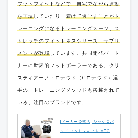
フットフィットなどで、自宅でながら運動
を実現
していたり、
着けて過ごすことがト
レーニングになるトレーニングスーツ、ス
トレッチのフィットネスシリーズ、サプリ
メントが登場
しています。共同開発パート
ナーに世界的フットボーラーである、クリ
スティアーノ・ロナウド（Cロナウド）選
手の、トレーニングメソッドも搭載されて
いる、注目のブランドです。
[メーカー公式店] シックスパ
ッド フットフィット MTG