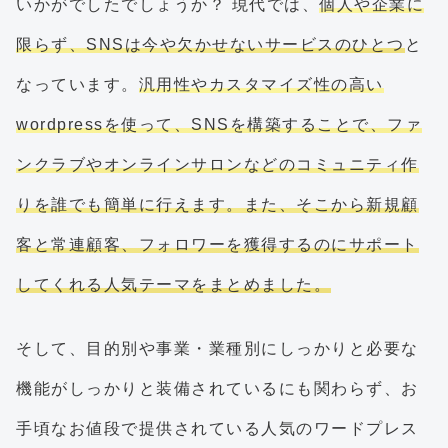
いかがでしたでしょうか？ 現代では、
個人や企業に
限らず、SNSは今や欠かせないサービスのひとつ
と
なっています。
汎用性やカスタマイズ性の高い
wordpressを使って、SNSを構築することで、ファ
ンクラブやオンラインサロンなどのコミュニティ作
りを誰でも簡単に行えます。また、そこから新規顧
客と常連顧客、フォロワーを獲得するのにサポート
してくれる人気テーマをまとめました。
そして、目的別や事業・業種別にしっかりと必要な
機能がしっかりと装備されているにも関わらず、お
手頃なお値段で提供されている人気のワードプレス