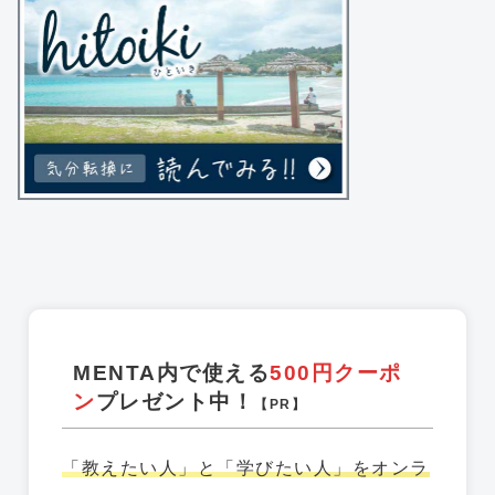
MENTA内で使える
500円クーポ
ン
プレゼント中！
【PR】
「教えたい人」と「学びたい人」をオンラ