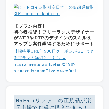
【プラン内容】
初心者推奨！フリーランスデザイナー
がWEBやDTPのデザインのスキルを
アップし案件獲得するためにサポート
【招待用URL】500円クーポンがGETでき
るプランの詳細はこちら →
https://menta.work/plan/2498?
nic=acnJxnasmF1zciAr&ref=ni
RaFa（リファ）の正規品が楽
天市場でお得に購入できる！