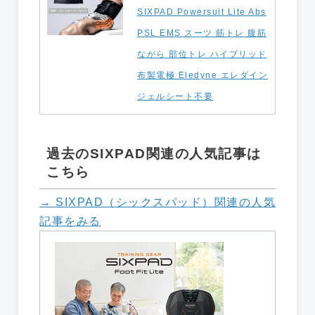
SIXPAD Powersuit Lite Abs
PSL EMS スーツ 筋トレ 腹筋
ながら 部位トレ ハイブリッド
布製電極 Eledyne エレダイン
ジェルシート不要
過去のSIXPAD関連の人気記事は
こちら
→ SIXPAD（シックスパッド）関連の人気
記事をみる