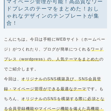
マイページ管理が可能！高品質なワー
ドプレスのテーマをまとめた！おし
ゃれなデザインのテンプレートが集
合！
こんにちは。今日は手軽にWEBサイト（ホームペー
ジ）がつくれたり、ブログが簡単につくれる
ワード
プレス（wordpress）の、人気テーマをまとめた
の
でご紹介します。
今回は、
オリジナルのSNS構築及び、SNS会員登
録・マイページ管理ができる最適なテーマ
です。も
ちろん、
オリジナルのSNSを構築する際に必須とな
る会員登録機能やマイページ機能を備えた高機能・