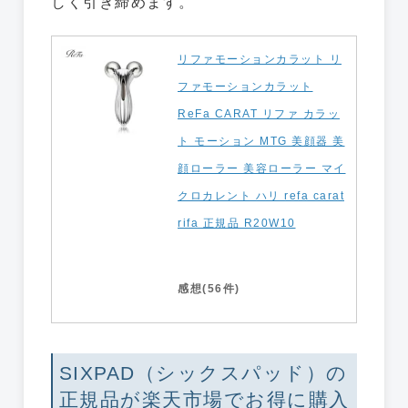
しく引き締めます。
リファモーションカラット リ
ファモーションカラット
ReFa CARAT リファ カラッ
ト モーション MTG 美顔器 美
顔ローラー 美容ローラー マイ
クロカレント ハリ refa carat
rifa 正規品 R20W10
感想(56件)
SIXPAD（シックスパッド）の
正規品が楽天市場でお得に購入