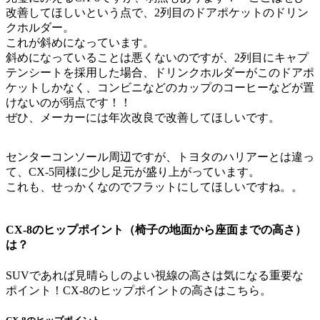
改善してほしいという点で、2列目のドアポケットのドリン
クホルダー。
これが斜めになっています。
斜めになっていることは悪くないのですが、2列目にキャプ
テンシートを採用した場合、ドリンクホルダーがこのドアポ
ケットしかなく、コンビニなどのカップのコーヒーなどが置
けないのが弱点です！！
ぜひ、メーカーには年次改良で改善してほしいです。
センターコンソール周辺ですが、トヨタのハリアーとは違っ
て、CX-5同様に少し足元が盛り上がっています。
これも、せっかくなのでフラットにしてほしいですね。。
CX-8のヒップポイント（椅子の地面から座面までの高さ）
は？
SUVであれば見晴らしのよい視線の高さは気になる重要な
ポイント！CX-8のヒップポイントの高さはこちら。