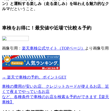
ン）と運転する楽しみ（走る楽しみ）を味わえる魅力的なク
ルマ
だということ。
車検をお得に！最安値や近場で比較＆予約
画像引用：
楽天車検公式サイト（TOPページ）
より画像引用
→ 楽天で車検の予約。ポイントGET
車検の費用が安いお店、クレジットカードが使えるお店、近
くて夜までやっているお店
など、各種条件で車検のお店を検索＆予約ができます【楽天
車検】