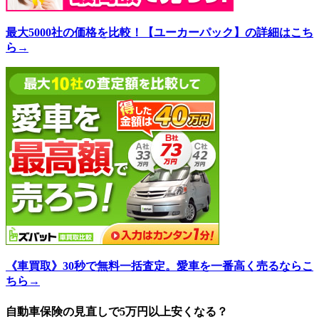
最大5000社の価格を比較！【ユーカーパック】の詳細はこち
ら→
《車買取》30秒で無料一括査定。愛車を一番高く売るならこ
ちら→
自動車保険の見直しで5万円以上安くなる？