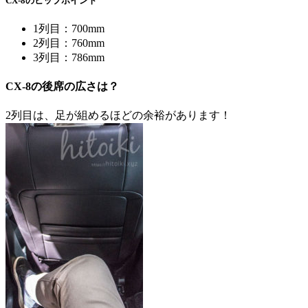
CX-8のヒップポイント
1列目：700mm
2列目：760mm
3列目：786mm
CX-8の後席の広さは？
2列目は、足が組めるほどの余裕があります！