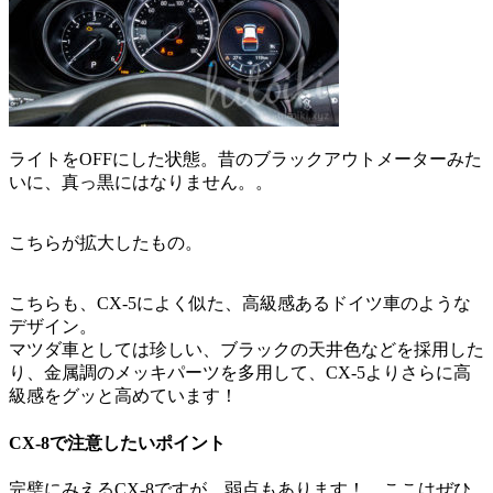
ライトをOFFにした状態。昔のブラックアウトメーターみた
いに、真っ黒にはなりません。。
こちらが拡大したもの。
こちらも、CX-5によく似た、高級感あるドイツ車のような
デザイン。
マツダ車としては珍しい、ブラックの天井色などを採用した
り、金属調のメッキパーツを多用して、CX-5よりさらに高
級感をグッと高めています！
CX-8で注意したいポイント
完璧にみえるCX-8ですが、弱点もあります！ ここはぜひ