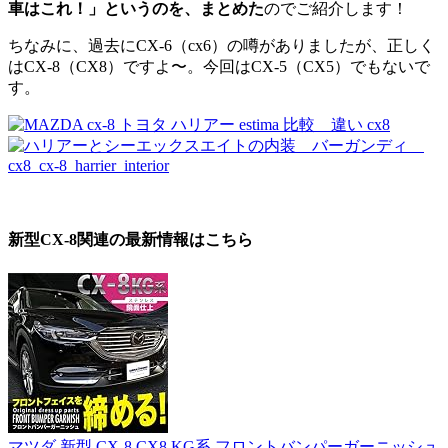
車はこれ！」というのを、まとめた
のでご紹介します！
ちなみに、過去にCX-6（cx6）の噂がありましたが、正しく
はCX-8（CX8）ですよ〜。今回はCX-5（CX5）でもないで
す。
新型CX-8関連の最新情報はこちら
マツダ 新型 CX-8 CX8 KG系 フロントバンパーガーニッシュ