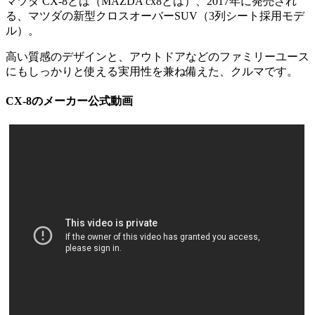
マツダ CX-8とは（MAZDA cx8とは）、2017年に発売され
る、マツダの新型クロスオーバーSUV（3列シート採用モデ
ル）。
高い質感のデザインと、アウトドアなどのファミリーユース
にもしっかりと使える実用性を兼ね備えた、クルマです。
CX-8のメーカー公式動画