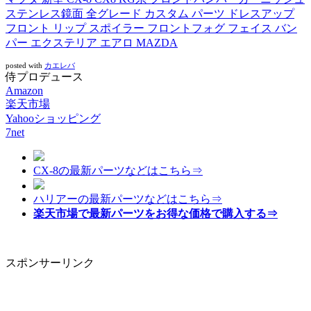
ステンレス鏡面 全グレード カスタム パーツ ドレスアップ
フロント リップ スポイラー フロントフォグ フェイス バン
パー エクステリア エアロ MAZDA
posted with
カエレバ
侍プロデュース
Amazon
楽天市場
Yahooショッピング
7net
CX-8の最新パーツなどはこちら⇒
ハリアーの最新パーツなどはこちら⇒
楽天市場で最新パーツをお得な価格で購入する⇒
スポンサーリンク