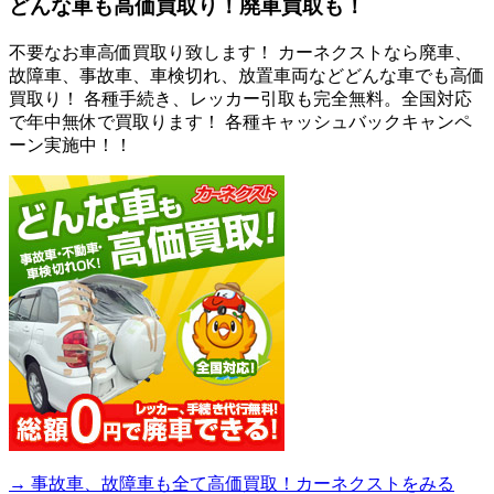
どんな車も高価買取り！廃車買取も！
不要なお車高価買取り致します！ カーネクストなら廃車、
故障車、事故車、車検切れ、放置車両などどんな車でも高価
買取り！ 各種手続き、レッカー引取も完全無料。全国対応
で年中無休で買取ります！ 各種キャッシュバックキャンペ
ーン実施中！！
→ 事故車、故障車も全て高価買取！カーネクストをみる