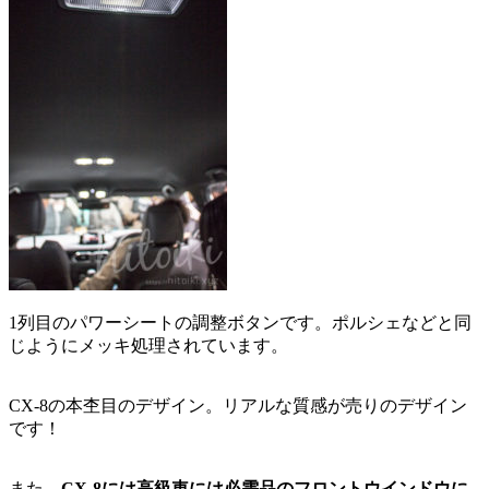
1列目のパワーシートの調整ボタンです。ポルシェなどと同
じようにメッキ処理されています。
CX-8の本杢目のデザイン。リアルな質感が売りのデザイン
です！
また、
CX-8には高級車には必需品のフロントウインドウに