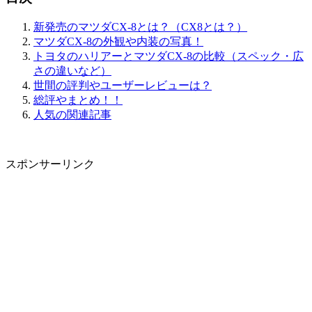
新発売のマツダCX-8とは？（CX8とは？）
マツダCX-8の外観や内装の写真！
トヨタのハリアーとマツダCX-8の比較（スペック・広
さの違いなど）
世間の評判やユーザーレビューは？
総評やまとめ！！
人気の関連記事
スポンサーリンク