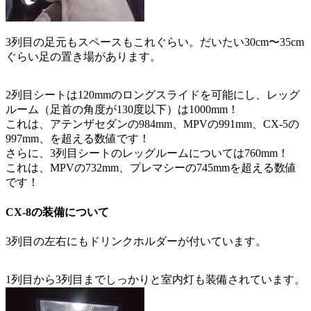
3列目の足元もスペースもこれぐらい。だいたい30cm〜35cm
ぐらい足の置き場があります。
2列目シートは120mmのロングスライドを可能にし、レッグ
ルーム（足首の角度が130度以下）は1000mm！
これは、アテンザセダンの984mm、MPVの991mm、CX-5の
997mm、を超える数値です！
さらに、3列目シートのレッグルームについては760mm！
これは、MPVの732mm、プレマシーの745mmを超える数値
です！
CX-8の装備について
3列目の左右にもドリンクホルダーが付いています。
1列目から3列目までしっかりと室内灯も装備されています。