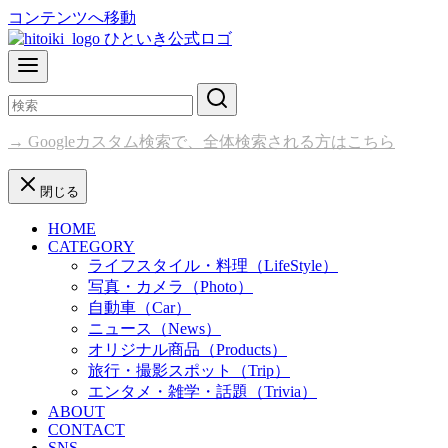
コンテンツへ移動
→ Googleカスタム検索で、全体検索される方はこちら
閉じる
HOME
CATEGORY
ライフスタイル・料理（LifeStyle）
写真・カメラ（Photo）
自動車（Car）
ニュース（News）
オリジナル商品（Products）
旅行・撮影スポット（Trip）
エンタメ・雑学・話題（Trivia）
ABOUT
CONTACT
SNS