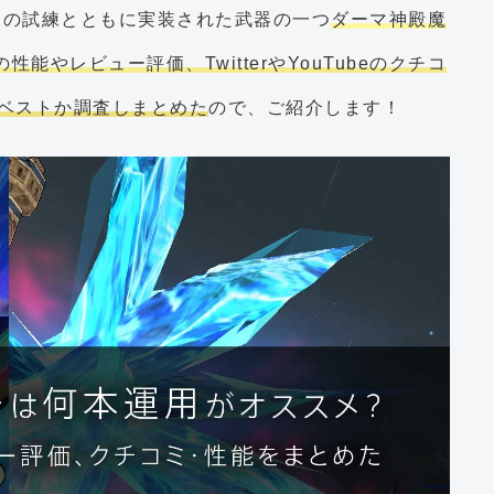
マの試練とともに実装された武器の一つ
ダーマ神殿魔
やレビュー評価、TwitterやYouTubeのクチコ
がベストか調査しまとめた
ので、ご紹介します！