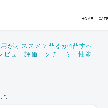
HOME
CAT
用がオススメ？凸るか4凸すべ
レビュー評価、クチコミ・性能
して