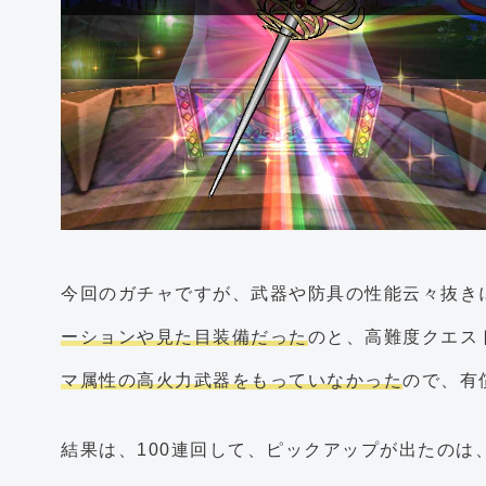
今回のガチャですが、武器や防具の性能云々抜き
ーションや見た目装備だった
のと、高難度クエス
マ属性の高火力武器をもっていなかった
ので、有
結果は、100連回して、ピックアップが出たのは