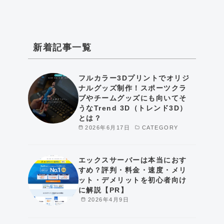
新着記事一覧
フルカラー3Dプリントでオリジ
ナルグッズ制作！スポーツクラ
ブやチームグッズにも向いてそ
うなTrend 3D（トレンド3D）
とは？
2026年6月17日
CATEGORY
エックスサーバーは本当におす
すめ？評判・料金・速度・メリ
ット・デメリットを初心者向け
に解説【PR】
2026年4月9日