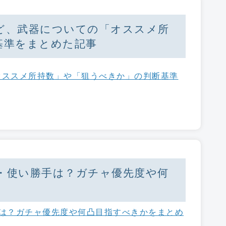
ど、武器についての「オススメ所
基準をまとめた記事
オススメ所持数」や「狙うべきか」の判断基準
・使い勝手は？ガチャ優先度や何