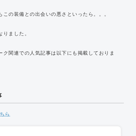
もこの装備との出会いの悪さといったら。。。
なりました。
ーク関連での人気記事は以下にも掲載しておりま
事
ちら