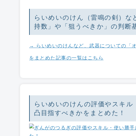
らいめいのけん（雷鳴の剣）な
持数」や「狙うべきか」の判断
→ らいめいのけんなど、武器についての「
をまとめた記事の一覧はこちら
らいめいのけんの評価やスキル
凸目指すべきかをまとめた！