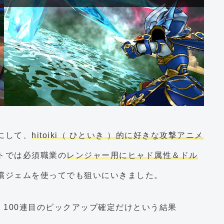
にして、
hitoiki（ ひといき ）的に好きな攻撃アニメ
トでは必須職業の
レンジャー用にヒャド属性＆ドル
償ジェムを使ってでも狙いにいきました。
、100連目のピックアップ確定だけという結果