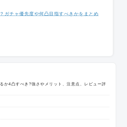
？ガチャ優先度や何凸目指すべきかをまとめ
るか4凸すべき?強さやメリット、注意点、レビュー評