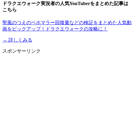
ドラクエウォーク実況者の人気YouTuberをまとめた記事は
こちら
聖風のつえのベホマラー回復量などの検証をまとめた人気動
画をピックアップ！ドラクエウォークの攻略に！
→ 詳しくみる
スポンサーリンク