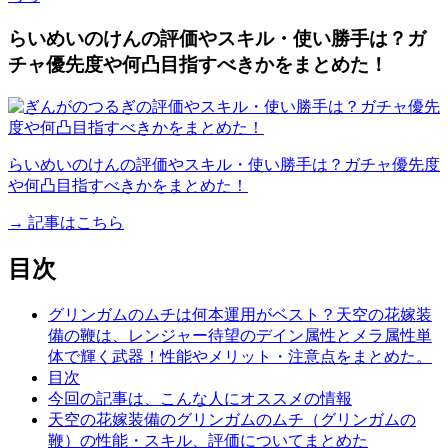
らいめいのけんの評価やスキル・使い勝手は？ガ
チャ優先度や何凸目指すべきかをまとめた！
らいめいのけんの評価やスキル・使い勝手は？ガチャ優先度
や何凸目指すべきかをまとめた！
→ 記事はこちら
目次
グリンガムのムチは何本運用がベスト？天空の花嫁装
備の鞭は、レンジャー待望のデイン属性とメラ属性単
体で輝く武器！性能やメリット・注意点をまとめた。
目次
今回の記事は、こんな人にオススメの情報
天空の花嫁装備のグリンガムのムチ（グリンガムの
鞭）の性能・スキル、評価についてまとめた