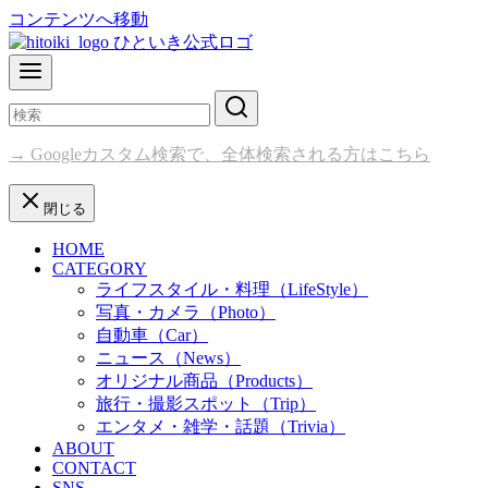
コンテンツへ移動
→ Googleカスタム検索で、全体検索される方はこちら
閉じる
HOME
CATEGORY
ライフスタイル・料理（LifeStyle）
写真・カメラ（Photo）
自動車（Car）
ニュース（News）
オリジナル商品（Products）
旅行・撮影スポット（Trip）
エンタメ・雑学・話題（Trivia）
ABOUT
CONTACT
SNS