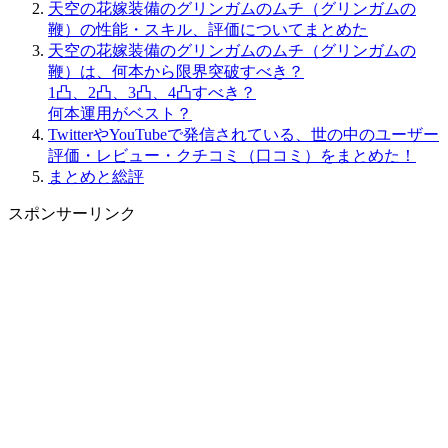
天空の花嫁装備のグリンガムのムチ（グリンガムの
鞭）の性能・スキル、評価についてまとめた
天空の花嫁装備のグリンガムのムチ（グリンガムの
鞭）は、何本から限界突破すべき？
1凸、2凸、3凸、4凸すべき？
何本運用がベスト？
TwitterやYouTubeで発信されている、世の中のユーザー
評価・レビュー・クチコミ（口コミ）をまとめた！
まとめと総評
スポンサーリンク