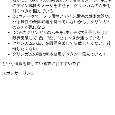
器かつ、450%〜500%程度のメラ属性ダメージ・465%
のデイン属性ダメージを出せる、グリンガムのムチを
引くべきか悩んでいる
DQウォークで、メラ属性とデイン属性の単体武器や、
バギ属性の全体武器を持っていないから、グリンガム
のムチが気になる
DQWのグリンガムのムチを2本から3本入手したけど、
限界突破して1凸、2凸、3凸すべきか迷っている！
グリンガムのムチを限界突破して失敗したくない。後
悔したくない！
グリンガムの鞭は何本運用すべきか、悩んでいる！
という情報を探している方におすすめです！
スポンサーリンク