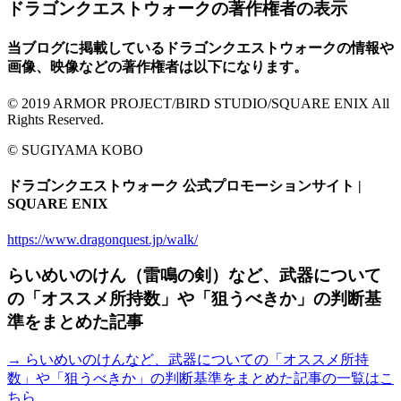
ドラゴンクエストウォークの著作権者の表示
当ブログに掲載しているドラゴンクエストウォークの情報や
画像、映像などの著作権者は以下になります。
© 2019 ARMOR PROJECT/BIRD STUDIO/SQUARE ENIX All
Rights Reserved.
© SUGIYAMA KOBO
ドラゴンクエストウォーク 公式プロモーションサイト |
SQUARE ENIX
https://www.dragonquest.jp/walk/
らいめいのけん（雷鳴の剣）など、武器について
の「オススメ所持数」や「狙うべきか」の判断基
準をまとめた記事
→ らいめいのけんなど、武器についての「オススメ所持
数」や「狙うべきか」の判断基準をまとめた記事の一覧はこ
ちら