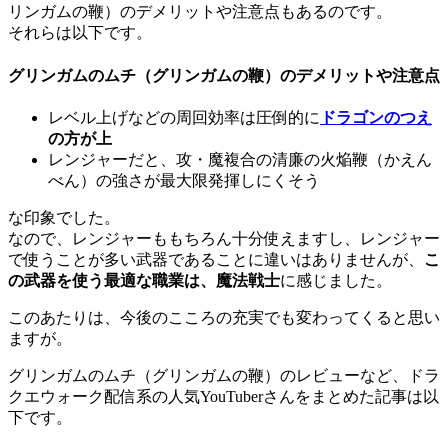
リンガムの鞭）のデメリットや注意点もあるのです。
それらは以下です。
グリンガムのムチ（グリンガムの鞭）のデメリットや注意点
レベル上げなどの周回効率は圧倒的に
ドラゴンのつえ
の方が上
レンジャーだと、攻・魔複合の清廉の火焔鞭（かえん
べん）の強さが最大限発揮しにくそう
な印象でした。
なので、レンジャーももちろん十分使えますし、レンジャー
で使うことが多い武器であることに違いはありませんが、
こ
の武器を使う最適な職業は、魔法戦士
に感じました。
このあたりは、今後のこころの充実でも変わってくると思い
ますが。
グリンガムのムチ（グリンガムの鞭）のレビューなど、ドラ
クエウォーク配信系の人気YouTuberさんをまとめた記事は以
下です。