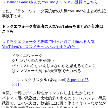
→ Banana GamesさんのYouTubeチャンネル登録はこちら
また、ドラクエウォーク実況者の人気YouTuberをまとめた記
事以下です。
ドラクエウォーク実況者の人気YouTuberをまとめた記事は
こちら
→ドラクエウォークの攻略で困った時に！頼れる人気
YouTuberのオススメチャンネルをまとめた！
ドラクエウォーク
グリンガムのムチが強い
バトマスいらないんじゃないかと思えるくらいに
はレンジャーの純白の天雷撃で火力出る
— ニッタクリスタル (@zgokani)
September 27,
2021
今回、一気にデイン属性がインフレしましたからね！
バトマス用の武器は、比較的多く出るので、レンジャー得意
武器で、この火力は、数値以上に長く使えそう（＝なかなか