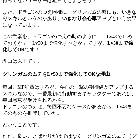
持ってないユーザーは狙ってもよさそう！
また、ドラゴンのつえ同様に、グリンガムの鞭にも、
いきな
りスキル
というのがあり、
いきなり会心率アップ
という効果
になっています。
この武器を、ドラゴンのつえの時のように、「Lv49で止め
ておくか」「Lv50まで強化すべきか」ですが、
Lv50まで強
化してOK
です！
理由は以下です。
グリンガムのムチをLv50まで強化してOKな理由
毎回、MP消費はするが、会心の一撃の期待値がアップする
スキルなので、一番最初に行動するキャラクターであれば、
毎回恩恵が受けられるから。
ドラゴンのつえは、毎回不要なケースがあるから、Lv49ま
でのものを推奨していた。
ということです。
ただ、良いことばかりだけではなく、グリンガムのムチ（グ