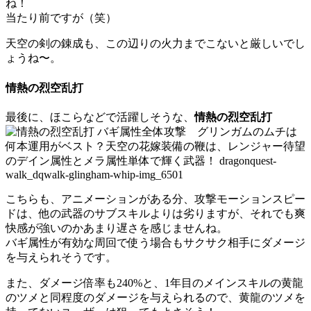
ね！
当たり前ですが（笑）
天空の剣の錬成も、この辺りの火力までこないと厳しいでし
ょうね〜。
情熱の烈空乱打
最後に、ほこらなどで活躍しそうな、
情熱の烈空乱打
こちらも、アニメーションがある分、攻撃モーションスピー
ドは、他の武器のサブスキルよりは劣りますが、それでも爽
快感が強いのかあまり遅さを感じませんね。
バギ属性が有効な周回で使う場合もサクサク相手にダメージ
を与えられそうです。
また、ダメージ倍率も240%と、1年目のメインスキルの黄龍
のツメと同程度のダメージを与えられるので、黄龍のツメを