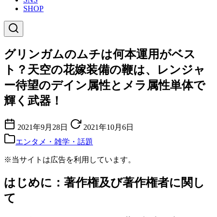
SHOP
グリンガムのムチは何本運用がベス
ト？天空の花嫁装備の鞭は、レンジャ
ー待望のデイン属性とメラ属性単体で
輝く武器！
2021年9月28日
2021年10月6日
エンタメ・雑学・話題
※当サイトは広告を利用しています。
はじめに：著作権及び著作権者に関し
て