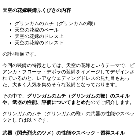
天空の花嫁装備ふくびきの内容
グリンガムのムチ（グリンガムの鞭）
天空の花嫁のベール
天空の花嫁のドレス上
天空の花嫁のドレス下
の計4種類です。
今回の装備の特徴としては、天空の花嫁というテーマで、ビ
アンカ・フローラ・デボラの装備をイメージしてデザインさ
れているのと、レアなウェディングドレスの見た目もあっ
た、大きく人気を集めそうな装備となっております。
その中で、
グリンガムのムチ（グリンガムの鞭）のスキル
や、武器の性能、評価についてまとめた
のでご紹介します。
グリンガムのムチ（グリンガムの鞭）の武器の性能やスペッ
クとしては以下です。
武器（閃光烈火のツメ）の性能やスペック・習得スキル