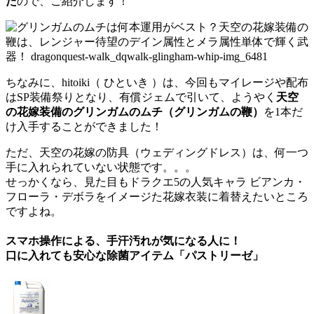
た
ので、ご紹介します！
ちなみに、hitoiki（ ひといき ）は、今回もマイレージや配布
はSP装備祭りとなり、有償ジェムで引いて、ようやく
天空
の花嫁装備のグリンガムのムチ（グリンガムの鞭）
を1本だ
け入手することができました！
ただ、天空の花嫁の防具（ウェディングドレス）は、何一つ
手に入れられていない状態です。。。
せっかくなら、見た目もドラクエ5の人気キャラ ビアンカ・
フローラ・デボラをイメージた花嫁衣装に着替えたいところ
ですよね。
スマホ操作による、手汗汚れが気になる人に！
口に入れても安心な除菌アイテム「パストリーゼ」