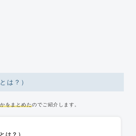
スとは？）
何かをまとめた
のでご紹介します。
スとは？）