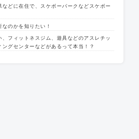
県などに在住で、スケボーパークなどスケボー
所なのかを知りたい！
い、フィットネスジム、遊具などのアスレチッ
ィングセンターなどがあるって本当！？