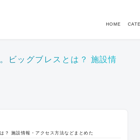
HOME
CAT
。ビッグブレスとは？ 施設情
た
は？ 施設情報・アクセス方法などまとめた