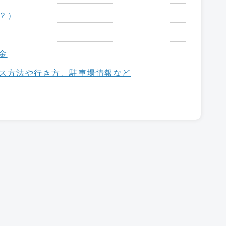
は？）
金
クセス方法や行き方、駐車場情報など