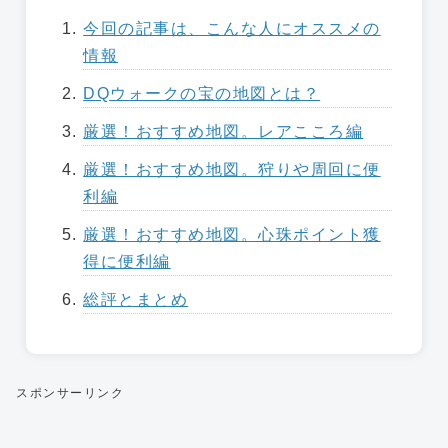
今回の記事は、こんな人にオススメの
情報
DQウォークの宝の地図とは？
厳選！おすすめ地図。レアこころ編
厳選！おすすめ地図。狩りや周回に便
利編
厳選！おすすめ地図。心珠ポイント獲
得に便利編
総評とまとめ
スポンサーリンク