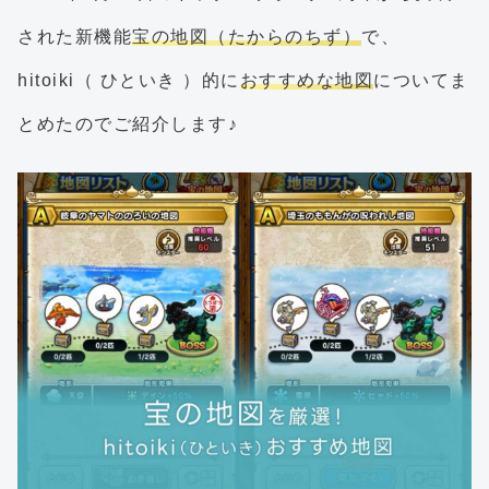
された新機能
宝の地図（たからのちず）
で、
hitoiki（ ひといき ）的に
おすすめな地図
についてま
とめたのでご紹介します♪