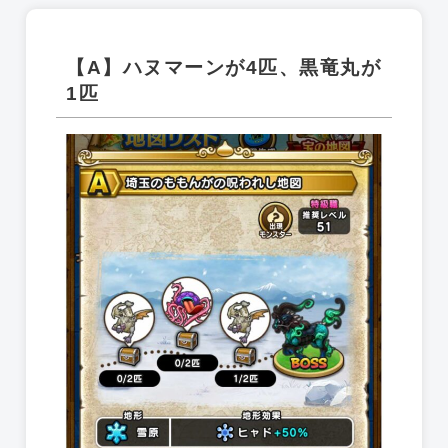
【A】ハヌマーンが4匹、黒竜丸が
1匹