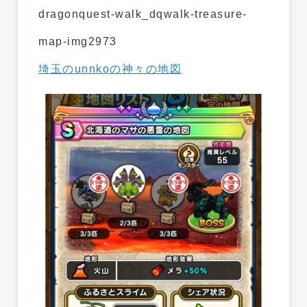
埼玉のunnkoの神々の地図