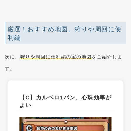
厳選！おすすめ地図。狩りや周回に便
利編
次に、
狩りや周回に便利編の宝の地図
をご紹介しま
す。
【C】カルベロ1パン、心珠効率が
よい