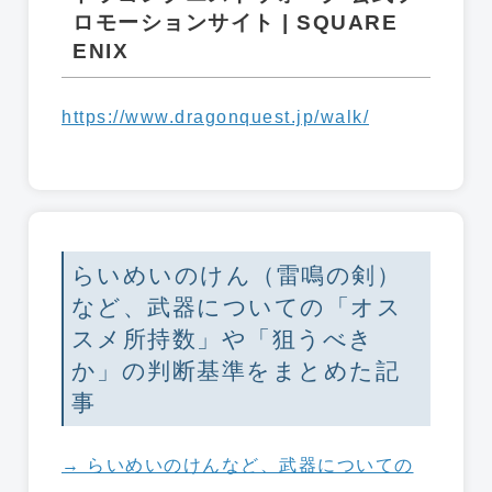
ロモーションサイト | SQUARE
ENIX
https://www.dragonquest.jp/walk/
らいめいのけん（雷鳴の剣）
など、武器についての「オス
スメ所持数」や「狙うべき
か」の判断基準をまとめた記
事
→ らいめいのけんなど、武器についての