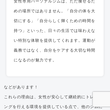
女性専用パーソナルジムは、ただ痩せるた
めの場所ではありません。「自分の体を大
切にする」「自分らしく輝くための時間を
持つ」といった、日々の生活では味わえな
い特別な体験を提供してくれます。運動が
義務ではなく、自分をケアする大切な時間
になるのが魅力です。
などがあります！
これらの理由は、女性が安心して継続的にトレーニ
ングを行える環境を提供している点で、他のジムに