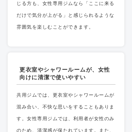
じる方も、女性専用ジムなら「ここに来る
だけで気分が上がる」と感じられるような
雰囲気を楽しむことができます。
更衣室やシャワールームが、女性
向けに清潔で使いやすい
共用ジムでは、更衣室やシャワールームが
混み合い、不快な思いをすることもありま
す。女性専用ジムでは、利用者が女性のみ
のため、清潔感が保たれています。また、