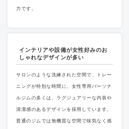
力です。
インテリアや設備が女性好みのお
しゃれなデザインが多い
サロンのような洗練された空間で、トレー
ニングが特別な時間に。女性専用パーソナ
ルジムの多くは、ラグジュアリーな内装や
清潔感のあるデザインを採用しています。
普通のジムでは無機質な空間で味気なく感