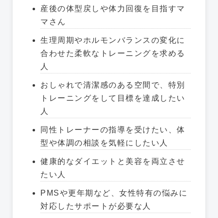
産後の体型戻しや体力回復を目指すマ
マさん
生理周期やホルモンバランスの変化に
合わせた柔軟なトレーニングを求める
人
おしゃれで清潔感のある空間で、特別
トレーニングをして目標を達成したい
人
同性トレーナーの指導を受けたい、体
型や体調の相談を気軽にしたい人
健康的なダイエットと美容を両立させ
たい人
PMSや更年期など、女性特有の悩みに
対応したサポートが必要な人