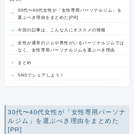
30代〜40代女性が「女性専用パーソナルジム」を
選ぶべき理由をまとめた[PR]
今回の記事は、こんな人にオススメの情報
女性が通常のジムや男性がいるパーソナルジムでは
なく、女性専用パーソナルジムを選ぶべき理由
まとめ
SNSでシェアしよう！
30代〜40代女性が「女性専用パーソナ
ルジム」を選ぶべき理由をまとめた
[PR]