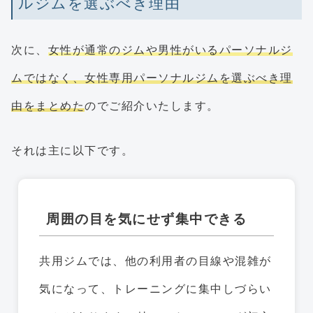
ルジムを選ぶべき理由
次に、
女性が通常のジムや男性がいるパーソナルジ
ムではなく、女性専用パーソナルジムを選ぶべき理
由をまとめた
のでご紹介いたします。
それは主に以下です。
周囲の目を気にせず集中できる
共用ジムでは、他の利用者の目線や混雑が
気になって、トレーニングに集中しづらい