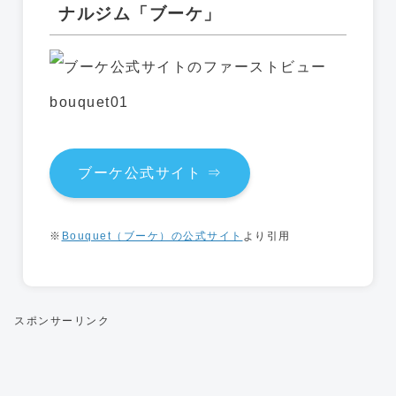
ナルジム「ブーケ」
ブーケ公式サイト ⇒
※
Bouquet（ブーケ）の公式サイト
より引用
スポンサーリンク