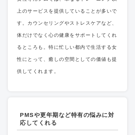
上のサービスを提供していることが多いで
す。カウンセリングやストレスケアなど、
体だけでなく心の健康をサポートしてくれ
るところも。特に忙しい都内で生活する女
性にとって、癒しの空間としての価値も提
供してくれます。
PMSや更年期など特有の悩みに対
応してくれる