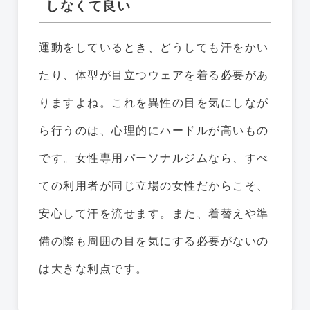
しなくて良い
運動をしているとき、どうしても汗をかい
たり、体型が目立つウェアを着る必要があ
りますよね。これを異性の目を気にしなが
ら行うのは、心理的にハードルが高いもの
です。女性専用パーソナルジムなら、すべ
ての利用者が同じ立場の女性だからこそ、
安心して汗を流せます。また、着替えや準
備の際も周囲の目を気にする必要がないの
は大きな利点です。