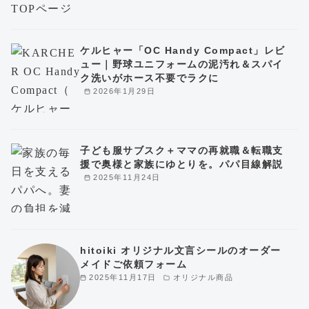
ケルヒャー「OC Handy Compact」レビ
ュー｜野球ユニフォームの泥汚れ＆スパイ
ク洗いがホース不要でラクに
2026年1月29日
子ども服サブスク＋ママの再就職＆転職支
援で奥様と家族にゆとりを。パパ目線解説
2025年11月24日
hitoiki オリジナル文言シールのオーダー
メイドご依頼フォーム
2025年11月17日
オリジナル商品