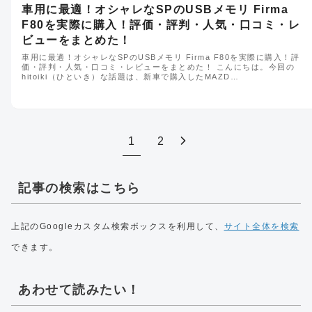
車用に最適！オシャレなSPのUSBメモリ Firma
F80を実際に購入！評価・評判・人気・口コミ・レ
ビューをまとめた！
車用に最適！オシャレなSPのUSBメモリ Firma F80を実際に購入！評
価・評判・人気・口コミ・レビューをまとめた！ こんにちは。今回の
hitoiki（ひといき）な話題は、新車で購入したMAZD…
1
2
記事の検索はこちら
上記のGoogleカスタム検索ボックスを利用して、
サイト全体を検索
できます。
あわせて読みたい！