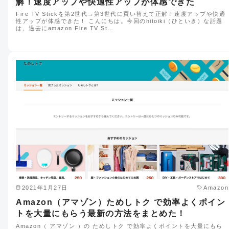
解！速度アップや快適性アップが体感できた
Fire TV Stickを第2世代→第3世代に買い替えて正解！速度アップや快適
性アップが体感できた！ こんにちは。今回のhitoiki（ひといき）な話題
は、過去にamazon Fire TV St…
2021年1月27日
Amazon
Amazon（アマゾン）ためしトク で効率よくポイン
トを大量にもらう最新の方法をまとめた！
Amazon（ アマゾン ）の ためしトク で効率よくポイントを大量にもら