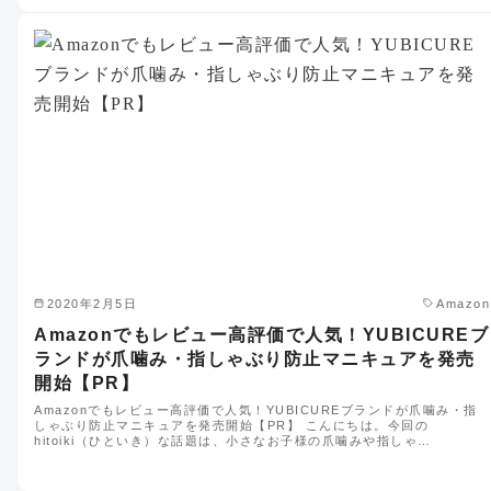
2020年2月5日
Amazon
Amazonでもレビュー高評価で人気！YUBICUREブ
ランドが爪噛み・指しゃぶり防止マニキュアを発売
開始【PR】
Amazonでもレビュー高評価で人気！YUBICUREブランドが爪噛み・指
しゃぶり防止マニキュアを発売開始【PR】 こんにちは。今回の
hitoiki（ひといき）な話題は、小さなお子様の爪噛みや指しゃ…