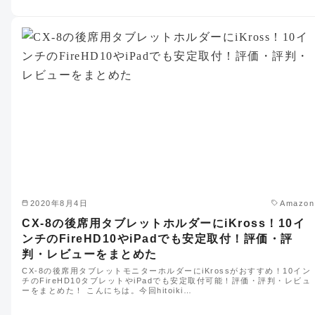
2020年8月4日
Amazon
CX-8の後席用タブレットホルダーにiKross！10イ
ンチのFireHD10やiPadでも安定取付！評価・評
判・レビューをまとめた
CX-8の後席用タブレットモニターホルダーにiKrossがおすすめ！10イン
チのFireHD10タブレットやiPadでも安定取付可能！評価・評判・レビュ
ーをまとめた！ こんにちは。今回hitoiki…