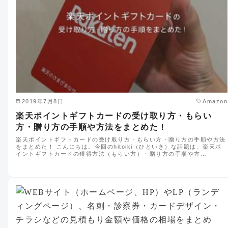
2019年7月8日
Amazon
楽天ポイントギフトカードの受け取り方・もらい
方・贈り方の手順や方法をまとめた！
楽天ポイントギフトカードの受け取り方・もらい方・贈り方の手順や方法
をまとめた！ こんにちは。今回のhitoiki（ひといき）な話題は、楽天ポ
イントギフトカードの獲得方法（もらい方）・贈り方の手順や方…