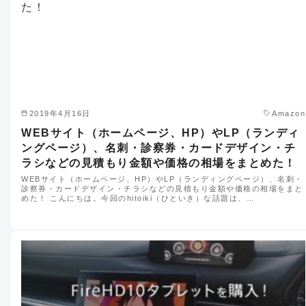
2019年4月16日
Amazon
WEBサイト（ホームページ、HP）やLP（ランディ
ングページ）、名刺・診察券・カードデザイン・チ
ラシなどの見積もり金額や価格の相場をまとめた！
WEBサイト（ホームページ、HP）やLP（ランディングページ）、名刺・
診察券・カードデザイン・チラシなどの見積もり金額や価格の相場をまと
めた！ こんにちは。今回のhitoiki（ひといき）な話題は、…