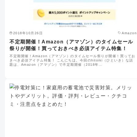
2018年10月26日
Amazon
不定期開催！Amazon（アマゾン）のタイムセール
祭りが開催！買っておきべき必須アイテム特集！
不定期開催！Amazon（アマゾン）のタイムセール祭りが開催！買ってお
きべき必須アイテム特集！ こんにちは。今回のhitoiki（ひといき）な話
題は、Amazon（アマゾン）で不定期開催（2018年…