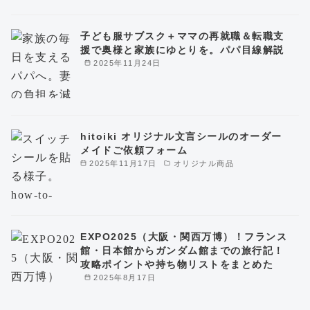
子ども服サブスク＋ママの再就職＆転職支
援で奥様と家族にゆとりを。パパ目線解説
2025年11月24日
hitoiki オリジナル文言シールのオーダー
メイドご依頼フォーム
2025年11月17日
オリジナル商品
EXPO2025（大阪・関西万博）！フランス
館・日本館からガンダム館までの旅行記！
攻略ポイントや持ち物リストをまとめた
2025年8月17日