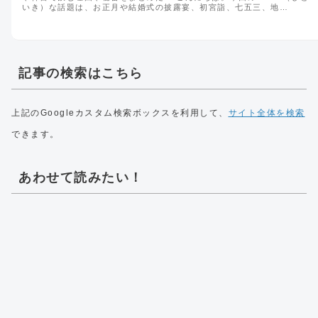
いき）な話題は、お正月や結婚式の披露宴、初宮詣、七五三、地…
記事の検索はこちら
上記のGoogleカスタム検索ボックスを利用して、
サイト全体を検索
できます。
あわせて読みたい！