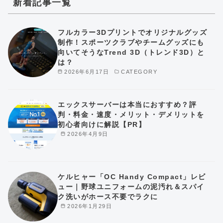
新着記事一覧
フルカラー3Dプリントでオリジナルグッズ
制作！スポーツクラブやチームグッズにも
向いてそうなTrend 3D（トレンド3D）と
は？
2026年6月17日
CATEGORY
エックスサーバーは本当におすすめ？評
判・料金・速度・メリット・デメリットを
初心者向けに解説【PR】
2026年4月9日
ケルヒャー「OC Handy Compact」レビ
ュー｜野球ユニフォームの泥汚れ＆スパイ
ク洗いがホース不要でラクに
2026年1月29日