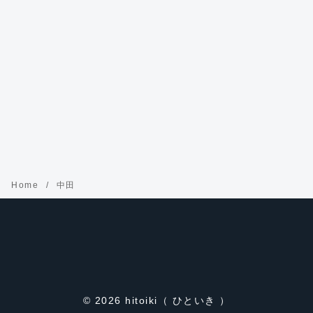
Home
中田
© 2026
hitoiki（ ひといき ）