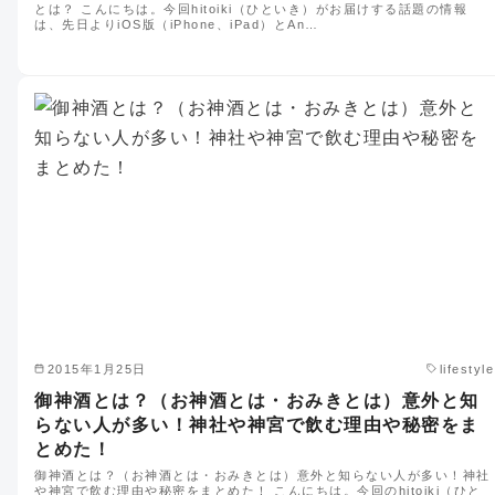
とは？ こんにちは。今回hitoiki（ひといき）がお届けする話題の情報
は、先日よりiOS版（iPhone、iPad）とAn…
2015年1月25日
lifestyle
御神酒とは？（お神酒とは・おみきとは）意外と知
らない人が多い！神社や神宮で飲む理由や秘密をま
とめた！
御神酒とは？（お神酒とは・おみきとは）意外と知らない人が多い！神社
や神宮で飲む理由や秘密をまとめた！ こんにちは。今回のhitoiki（ひと