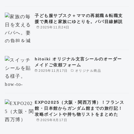
子ども服サブスク＋ママの再就職＆転職支
援で奥様と家族にゆとりを。パパ目線解説
2025年11月24日
hitoiki オリジナル文言シールのオーダー
メイドご依頼フォーム
2025年11月17日
オリジナル商品
EXPO2025（大阪・関西万博）！フランス
館・日本館からガンダム館までの旅行記！
攻略ポイントや持ち物リストをまとめた
2025年8月17日