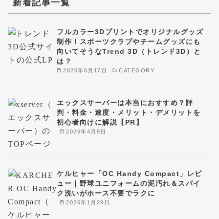
新着記事一覧
フルカラー3Dプリントでオリジナルグッズ
制作！スポーツクラブやチームグッズにも
向いてそうなTrend 3D（トレンド3D）と
は？
2026年6月17日
CATEGORY
エックスサーバーは本当におすすめ？評
判・料金・速度・メリット・デメリットを
初心者向けに解説【PR】
2026年4月9日
ケルヒャー「OC Handy Compact」レビ
ュー｜野球ユニフォームの泥汚れ＆スパイ
ク洗いがホース不要でラクに
2026年1月29日