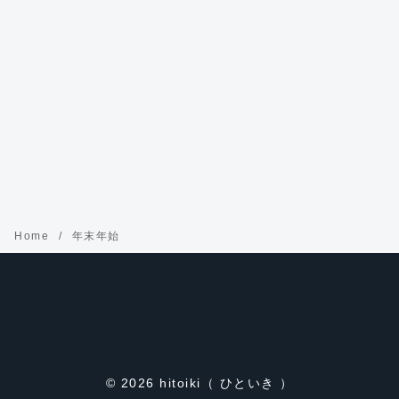
Home
年末年始
© 2026
hitoiki（ ひといき ）