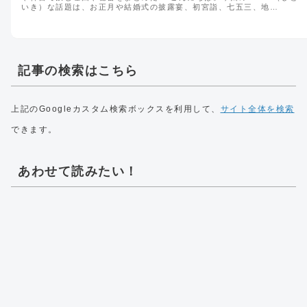
いき）な話題は、お正月や結婚式の披露宴、初宮詣、七五三、地…
記事の検索はこちら
上記のGoogleカスタム検索ボックスを利用して、
サイト全体を検索
できます。
あわせて読みたい！