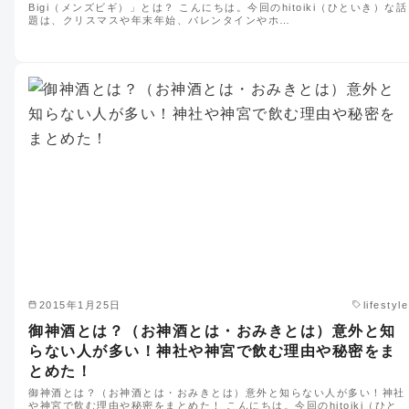
Bigi（メンズビギ）」とは？ こんにちは。今回のhitoiki（ひといき）な話
題は、クリスマスや年末年始、バレンタインやホ…
2015年1月25日
lifestyle
御神酒とは？（お神酒とは・おみきとは）意外と知
らない人が多い！神社や神宮で飲む理由や秘密をま
とめた！
御神酒とは？（お神酒とは・おみきとは）意外と知らない人が多い！神社
や神宮で飲む理由や秘密をまとめた！ こんにちは。今回のhitoiki（ひと