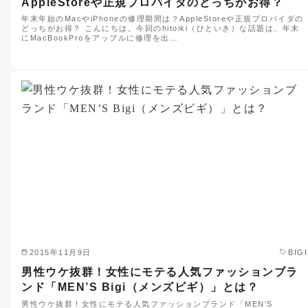
AppleStoreや正規プロバイダのどっちがお得？
年末年始のMacやiPhoneの修理期間は？AppleStoreや正規プロバイダの
どっちがお得？ こんにちは。今回のhitoiki（ひといき）な話題は、年末
にMacBookProをアップルに修理を出…
2015年11月9日
BIGI
男性ウケ抜群！女性にモテる人気ファッションブラ
ンド「MEN’S Bigi（メンズビギ）」とは？
男性ウケ抜群！女性にモテる人気ファッションブランド「MEN'S