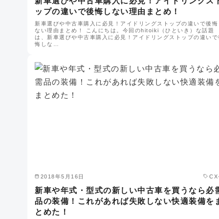
新車選びや中古車購入に必見！アイドリングス
ップの違いで後悔しない理由まとめ！
新車選びや中古車購入に必見！アイドリングストップの違いで後悔
ない理由まとめ！ こんにちは。今回のhitoiki（ひといき）な話題
は、新車選びや中古車購入に必見！アイドリングストップの違いで
悔しな…
2018年5月16日
CX
新車や年式・型式の新しい中古車を買うなら必
品の装備！これがあれば失敗しない快適装備を
とめた！