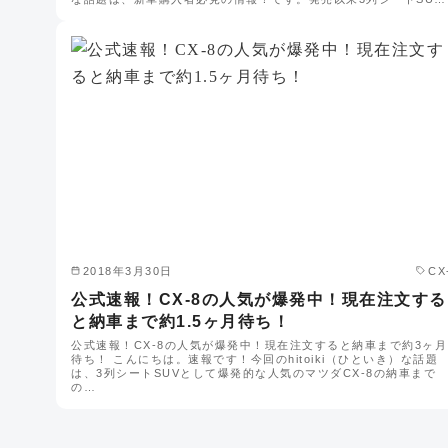
2018年3月30日
CX
公式速報！CX-8の人気が爆発中！現在注文する
と納車まで約1.5ヶ月待ち！
公式速報！CX-8の人気が爆発中！現在注文すると納車まで約3ヶ月
待ち！ こんにちは。速報です！今回のhitoiki（ひといき）な話題
は、3列シートSUVとして爆発的な人気のマツダCX-8の納車まで
の…