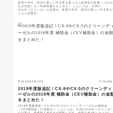
新車や年式・型式の新しい中古車を買うなら必需品の装備！これが
れば失敗しない快適装備をまとめた！ こんにちは。今回の
hitoiki（ひといき）な話題は、新車や年式・型式の新しい中古車を
うなら必需品…
2018年4月16日
2018
2019年度版追記！CX-8やCX-5のクリーンディ
ーゼルの2018年度 補助金（CEV補助金）の金
をまとめた！
2018年度最新版！CX-8やCX-5のクリーンディーゼルの補助金
（CEV補助金）の金額は？ こんにちは。今回のhitoiki（ひといき
な話題は、新車購入者必見の情報！です。発売以来3列シートSU…