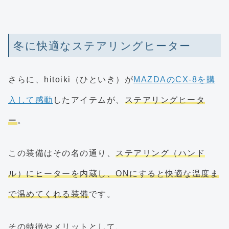
冬に快適なステアリングヒーター
さらに、hitoiki（ひといき）が
MAZDAのCX-8を購
入して感動
したアイテムが、
ステアリングヒータ
ー
。
この装備はその名の通り、
ステアリング（ハンド
ル）にヒーターを内蔵し、ONにすると快適な温度ま
で温めてくれる装備
です。
その特徴やメリットとして、