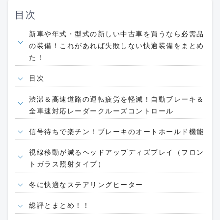
目次
新車や年式・型式の新しい中古車を買うなら必需品
の装備！これがあれば失敗しない快適装備をまとめ
た！
目次
渋滞＆高速道路の運転疲労を軽減！自動ブレーキ＆
全車速対応レーダークルーズコントロール
信号待ちで楽チン！ブレーキのオートホールド機能
視線移動が減るヘッドアップディズプレイ（フロン
トガラス照射タイプ）
冬に快適なステアリングヒーター
総評とまとめ！！