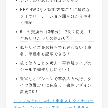
シンプルでおしゃれなデザイン
FFや4WDなど駆動方式ごとに最適な、
タイヤローテーション順を分かりやす
く明記
6回の交換分（3年分）で長く使え、1
本あたりたったの約270円！
似たサイズをお持ちでも迷わない！車
名、車種名も記載できる！
後で使うことを考え、再剥離タイプの
シールで糊残りしにくい！
豊富なオプションで車名入力代行、タ
イヤ位置ごとに色変え、書体デザイン
変更OK！
シンプルでおしゃれ！車名入りタイヤロー
テーションシール・ステッカー！冬タイ