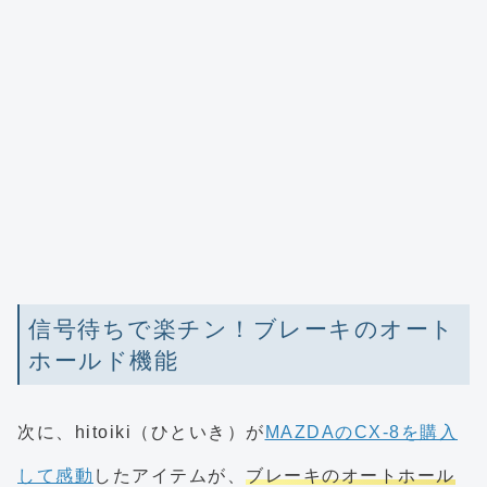
信号待ちで楽チン！ブレーキのオート
ホールド機能
次に、hitoiki（ひといき）が
MAZDAのCX-8を購入
して感動
したアイテムが、
ブレーキのオートホール