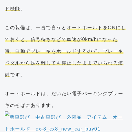
ド機能
。
この装備は、一言で言うと
オートホールドをONにし
ておくと、信号待ちなどで車速が0km/hになった
時、自動でブレーキをホールドするので、ブレーキ
ペダルから足を離しても停止したままでいられる装
備
です。
オートホールドは、だいたい電子パーキングブレー
キのそばにあります。