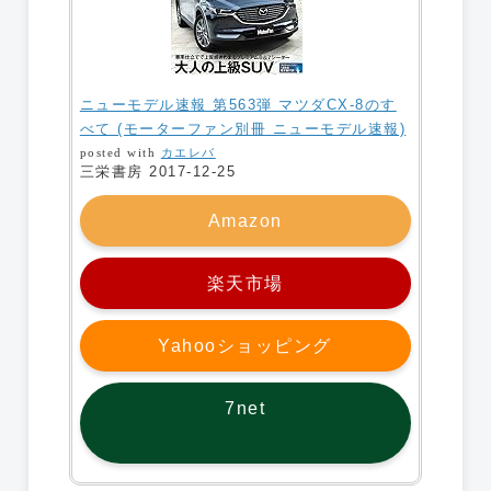
ニューモデル速報 第563弾 マツダCX-8のす
べて (モーターファン別冊 ニューモデル速報)
posted with
カエレバ
三栄書房 2017-12-25
Amazon
楽天市場
Yahooショッピング
7net