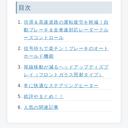
目次
渋滞＆高速道路の運転疲労を軽減！自
動ブレーキ＆全車速対応レーダークル
ーズコントロール
信号待ちで楽チン！ブレーキのオート
ホールド機能
視線移動が減るヘッドアップディズプ
レイ（フロントガラス照射タイプ）
冬に快適なステアリングヒーター
総評やまとめ！！
人気の関連記事