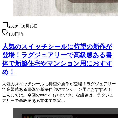
2020年10月16日
100円均一
人気のスイッチシールに待望の新作が
登場！ラグジュアリーで高級感ある書
体で新築住宅やマンション用におすす
め！
人気のスイッチシールに待望の新作が登場！ラグジュアリー
で高級感ある書体で新築住宅やマンション用におすすめ！
こんにちは。今回のhitoiki（ひといき）な話題は、ラグジュ
アリーで高級感ある書体で新築…