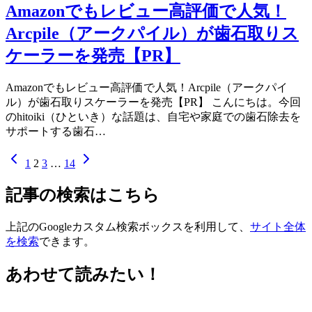
Amazonでもレビュー高評価で人気！
Arcpile（アークパイル）が歯石取りス
ケーラーを発売【PR】
Amazonでもレビュー高評価で人気！Arcpile（アークパイ
ル）が歯石取りスケーラーを発売【PR】 こんにちは。今回
のhitoiki（ひといき）な話題は、自宅や家庭での歯石除去を
サポートする歯石…
1
2
3
…
14
記事の検索はこちら
上記のGoogleカスタム検索ボックスを利用して、
サイト全体
を検索
できます。
あわせて読みたい！