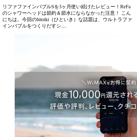
リファファインバブルSを3ヶ月使い続けたレビュー！ReFa
のシャワーヘッドは節約＆節水にならなかった注意！ こん
にちは。今回のhitoiki（ひといき）な話題は、ウルトラファ
インバブルをつくりだすシ…