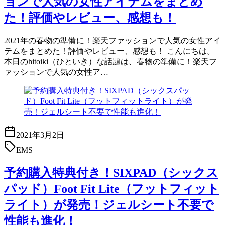
ョンで人気の女性アイテムをまとめ
た！評価やレビュー、感想も！
2021年の春物の準備に！楽天ファッションで人気の女性アイ
テムをまとめた！評価やレビュー、感想も！ こんにちは。
本日のhitoiki（ひといき）な話題は、春物の準備に！楽天フ
ァッションで人気の女性ア…
2021年3月2日
EMS
予約購入特典付き！SIXPAD（シックス
パッド）Foot Fit Lite（フットフィット
ライト）が発売！ジェルシート不要で
性能も進化！