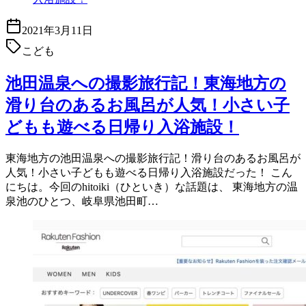
2021年3月11日
こども
池田温泉への撮影旅行記！東海地方の
滑り台のあるお風呂が人気！小さい子
どもも遊べる日帰り入浴施設！
東海地方の池田温泉への撮影旅行記！滑り台のあるお風呂が
人気！小さい子どもも遊べる日帰り入浴施設だった！ こん
にちは。今回のhitoiki（ひといき）な話題は、 東海地方の温
泉池のひとつ、岐阜県池田町…