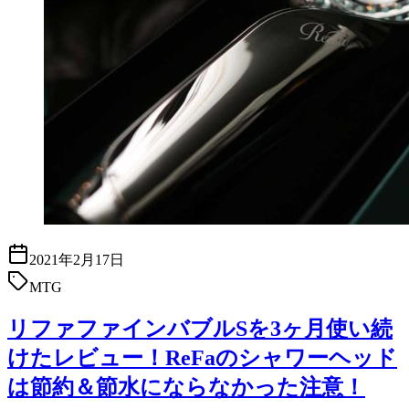
2021年2月17日
MTG
リファファインバブルSを3ヶ月使い続
けたレビュー！ReFaのシャワーヘッド
は節約＆節水にならなかった注意！