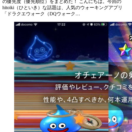
の優先度（優先順位）をまとめた！ こんにちは。今回の
hitoiki（ひといき）な話題は、人気のウォーキングアプリ
「ドラクエウォーク（DQウォーク…