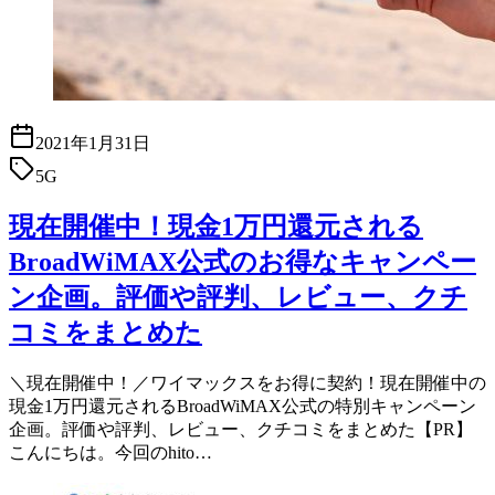
2021年1月31日
5G
現在開催中！現金1万円還元される
BroadWiMAX公式のお得なキャンペー
ン企画。評価や評判、レビュー、クチ
コミをまとめた
＼現在開催中！／ワイマックスをお得に契約！現在開催中の
現金1万円還元されるBroadWiMAX公式の特別キャンペーン
企画。評価や評判、レビュー、クチコミをまとめた【PR】
こんにちは。今回のhito…