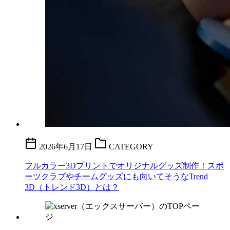
2026年6月17日
CATEGORY
フルカラー3Dプリントでオリジナルグッズ制作！スポ
ーツクラブやチームグッズにも向いてそうなTrend
3D（トレンド3D）とは？