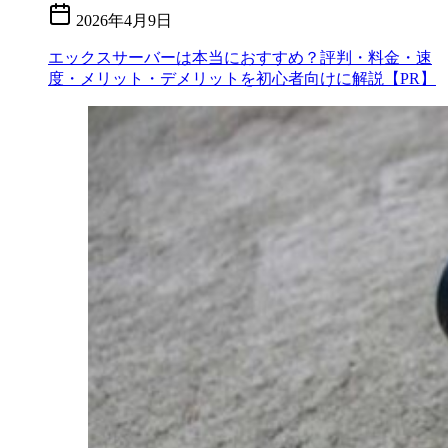
2026年4月9日
エックスサーバーは本当におすすめ？評判・料金・速
度・メリット・デメリットを初心者向けに解説【PR】