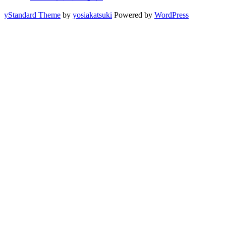
yStandard Theme
by
yosiakatsuki
Powered by
WordPress