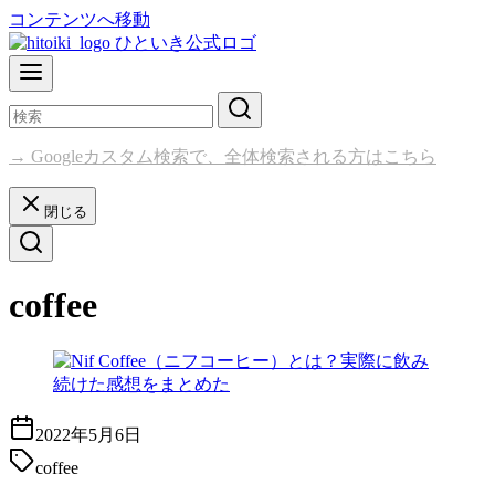
コンテンツへ移動
→ Googleカスタム検索で、全体検索される方はこちら
閉じる
coffee
2022年5月6日
coffee