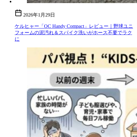
2026年1月29日
ケルヒャー「OC Handy Compact」レビュー｜野球ユニ
フォームの泥汚れ＆スパイク洗いがホース不要でラク
に