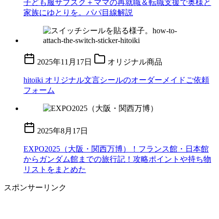
子ども服サブスク＋ママの再就職＆転職支援で奥様と
家族にゆとりを。パパ目線解説
2025年11月17日
オリジナル商品
hitoiki オリジナル文言シールのオーダーメイドご依頼
フォーム
2025年8月17日
EXPO2025（大阪・関西万博）！フランス館・日本館
からガンダム館までの旅行記！攻略ポイントや持ち物
リストをまとめた
スポンサーリンク