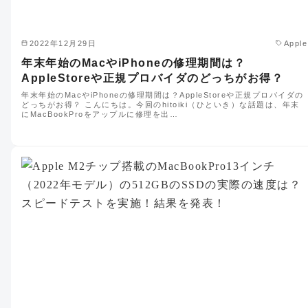
2022年12月29日
Apple
年末年始のMacやiPhoneの修理期間は？
AppleStoreや正規プロバイダのどっちがお得？
年末年始のMacやiPhoneの修理期間は？AppleStoreや正規プロバイダの
どっちがお得？ こんにちは。今回のhitoiki（ひといき）な話題は、年末
にMacBookProをアップルに修理を出…