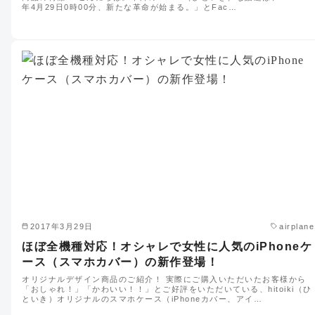
年4月29日0時00分、新たな革命が始まる。」とFac…
2017年3月29日
airplane
ほぼ全機種対応！オシャレで女性に人気のiPhoneケ
ース（スマホカバー）の新作登場！
オリジナルデザイン商品のご紹介！ 実際にご購入いただいたお客様から
「おしゃれ！」「かわいい！！」とご好評をいただいている、hitoiki（ひ
といき）オリジナルのスマホケース（iPhoneカバー、アイ…