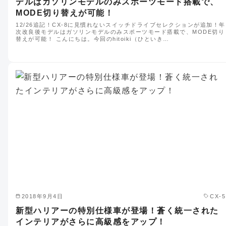
デルはガソリンモデルのみスポーツモード搭載で、
MODE切り替えが可能！
12/26追記！CX-8に見慣れないスイッチドライブセレクションが追加！年
次改良後モデルはガソリンモデルのみスポーツモード搭載で、MODE切り
替えが可能！ こんにちは。今回のhitoiki（ひといき…
2018年9月4日
CX-5
新型ハリアーの特別仕様車が登場！蒼く統一された
インテリアがさらに高級感をアップ！