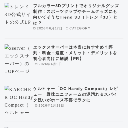
フルカラー3Dプリントでオリジナルグッズ
制作！スポーツクラブやチームグッズにも
向いてそうなTrend 3D（トレンド3D）と
は？
2026年6月17日
CATEGORY
エックスサーバーは本当におすすめ？評
判・料金・速度・メリット・デメリットを
初心者向けに解説【PR】
2026年4月9日
ケルヒャー「OC Handy Compact」レビ
ュー｜野球ユニフォームの泥汚れ＆スパイ
ク洗いがホース不要でラクに
2026年1月29日