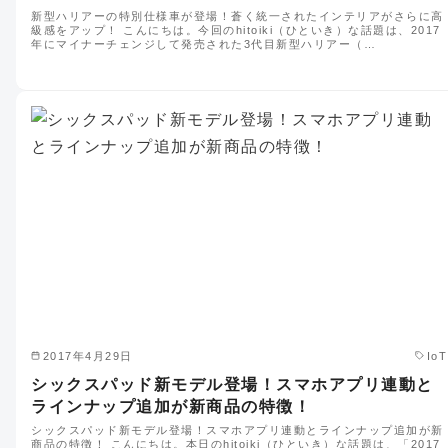
新型ハリアーの特別仕様車が登場！蒼く統一されたインテリアがさらに高
級感をアップ！ こんにちは。今回のhitoiki（ひといき）な話題は、2017
年にマイナーチェンジして発売された3代目新型ハリアー（…
2017年4月29日
IoT
シックスパッド新モデル登場！スマホアプリ連動と
ラインナップ追加が新商品の特徴！
シックスパッド新モデル登場！スマホアプリ連動とラインナップ追加が新
商品の特徴！ こんにちは。本日のhitoiki（ひといき）な話題は、「2017