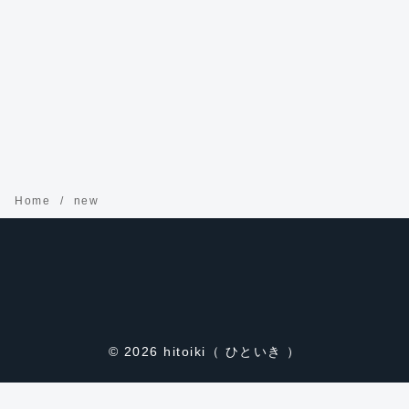
Home
new
© 2026
hitoiki（ ひといき ）