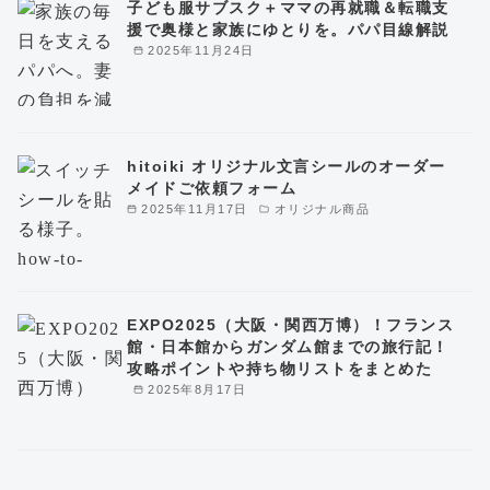
子ども服サブスク＋ママの再就職＆転職支
援で奥様と家族にゆとりを。パパ目線解説
2025年11月24日
hitoiki オリジナル文言シールのオーダー
メイドご依頼フォーム
2025年11月17日
オリジナル商品
EXPO2025（大阪・関西万博）！フランス
館・日本館からガンダム館までの旅行記！
攻略ポイントや持ち物リストをまとめた
2025年8月17日