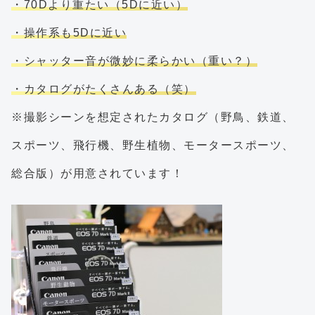
・70Dより重たい（5Dに近い）
・操作系も5Dに近い
・シャッター音が微妙に柔らかい（重い？）
・カタログがたくさんある（笑）
※撮影シーンを想定されたカタログ（野鳥、鉄道、
スポーツ、飛行機、野生植物、モータースポーツ、
総合版）が用意されています！