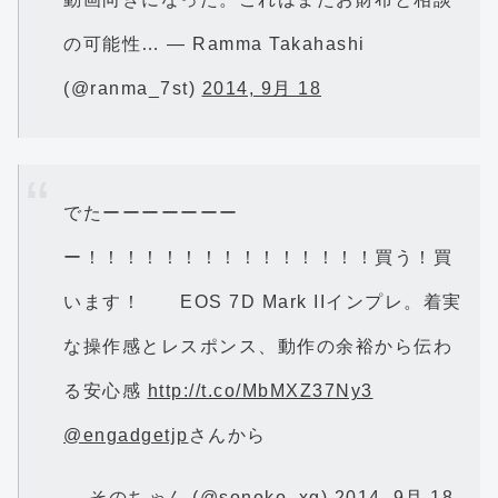
の可能性… — Ramma Takahashi
(@ranma_7st)
2014, 9月 18
でたーーーーーーー
ー！！！！！！！！！！！！！！！買う！買
います！ EOS 7D Mark IIインプレ。着実
な操作感とレスポンス、動作の余裕から伝わ
る安心感
http://t.co/MbMXZ37Ny3
@engadgetjp
さんから
— そのちゃん (@sonoko_xg)
2014, 9月 18