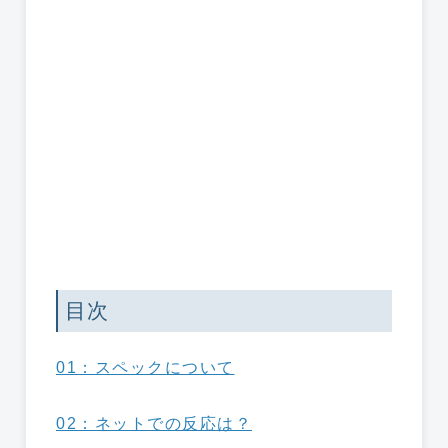
目次
01：スペックについて
02：ネットでの反応は？