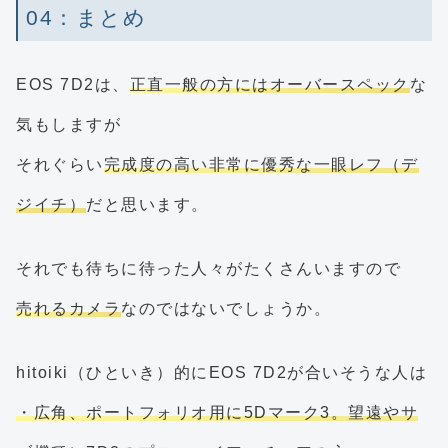
04：まとめ
EOS 7D2は、
正直一般の方にはオーバースペック
な
気もしますが
それぐらい
完成度の高い非常に優秀な一眼レフ（デ
ジイチ）
だと思います。
それでも待ちに待った人々がたくさんいますので
売れるカメラ
なのではないでしょうか。
hitoiki（ひといき）的にEOS 7D2が合いそうな人は
・広角、ポートフォリオ用に5Dマーク3。望遠やサ