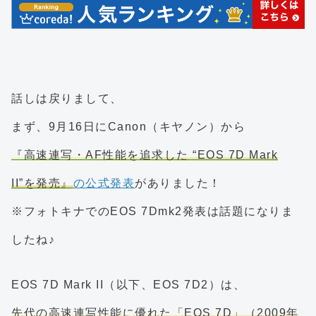
話しは戻りまして、
まず、9月16日にCanon（キヤノン）から
『高速連写・AF性能を追求した “EOS 7D Mark
II”を発売』
の公式発表
がありました！
※フォトキナでのEOS 7Dmk2発表は話題になりま
したね♪
EOS 7D Mark II（以下、EOS 7D2）は、
先代の高速連写性能に優れた「EOS 7D」（2009年