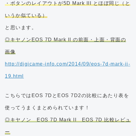
・ボタンのレイアウトが5D Mark III とほぼ同じ（と
いうか似ている）
と思います。
◎キヤノンEOS 7D Mark II の前面・上面・背面の
画像
http://digicame-info.com/2014/09/eos-7d-mark-ii-
19.html
こちらではEOS 7DとEOS 7D2の比較にあたり表を
使ってうまくまとめられています！
◎キヤノン EOS 7D Mark II EOS 7D 比較レビュ
ー