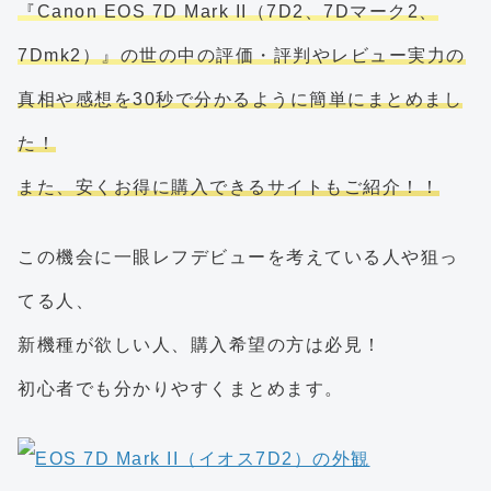
『Canon EOS 7D Mark II（7D2、7Dマーク2、
7Dmk2）』の世の中の評価・評判やレビュー実力の
真相や感想を30秒で分かるように簡単にまとめまし
た！
また、安くお得に購入できるサイトもご紹介！！
この機会に一眼レフデビューを考えている人や狙っ
てる人、
新機種が欲しい人、購入希望の方は必見！
初心者でも分かりやすくまとめます。