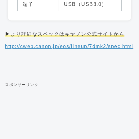
端子
USB（USB3.0）
▶より詳細なスペックはキヤノン公式サイトから
http://cweb.canon.jp/eos/lineup/7dmk2/spec.html
スポンサーリンク