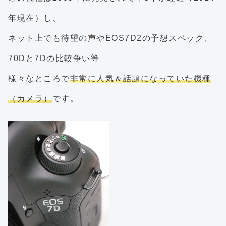
年現在）し、
ネット上でも待望の声やEOS7D2の予想スペック、
70Dと7Dの比較争い等
様々なところで
非常に人気＆話題になっていた機種
（カメラ）
です。