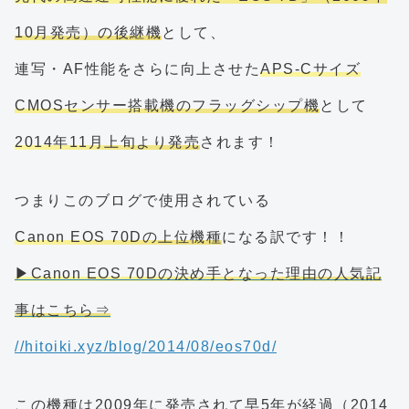
10月発売）の後継機
として、
連写・AF性能をさらに向上させた
APS-Cサイズ
CMOSセンサー搭載機のフラッグシップ機
として
2014年11月上旬より発売
されます！
つまりこのブログで使用されている
Canon EOS 70Dの上位機種
になる訳です！！
▶Canon EOS 70Dの決め手となった理由の人気記
事はこちら⇒
//hitoiki.xyz/blog/2014/08/eos70d/
この機種は2009年に発売されて早5年が経過（2014