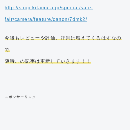
http://shop.kitamura.jp/special/sale-
fair/camera/feature/canon/7dmk2/
今後もレビューや評価、評判は増えてくるはずなの
で
随時この記事は更新していきます！！
スポンサーリンク