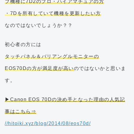
ブ機種に7D2のプロ・ハイアマチュアの方
・7Dを所有していて機種を更新したい方
なのではないでしょうか？？
初心者の方には
タッチパネル＆バリアングルモニターの
EOS70Dの方が満足度が高い
のではないかと思いま
す。
▶Canon EOS 70Dの決め手となった理由の人気記
事はこちら⇒
//hitoiki.xyz/blog/2014/08/eos70d/