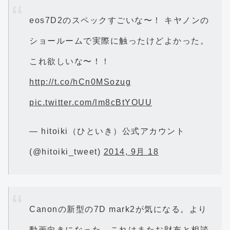
eos7D2のスペックすごいな〜！ キヤノンの
ショールームで実際に触ったけどよかった。
これ欲しいな〜！！
http://t.co/hCn0MSozug
pic.twitter.com/lm8cBtYOUU
— hitoiki（ひといき）公式アカウント
(@hitoiki_tweet)
2014, 9月 18
Canonの新型の7D mark2が気になる。より
動画向きになった。これはまたお財布と相談