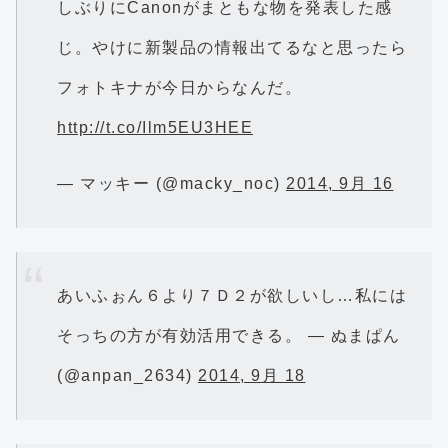
しぶりにCanonがまともな物を発表した感
じ。やけに新製品の情報出てるなと思ったら
フォトキナが今日からなんだ。
http://t.co/Ilm5EU3HEE
— マッキー (@macky_noc)
2014, 9月 16
あいふぉん６より７Ｄ２が欲しいし…私には
そっちの方が有効活用できる。 — ぬまぱん
(@anpan_2634)
2014, 9月 18