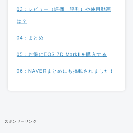
03：レビュー（評価、評判）や使用動画
は？
04：まとめ
05：お得にEOS 7D MarkIIを購入する
06：NAVERまとめにも掲載されました！
スポンサーリンク