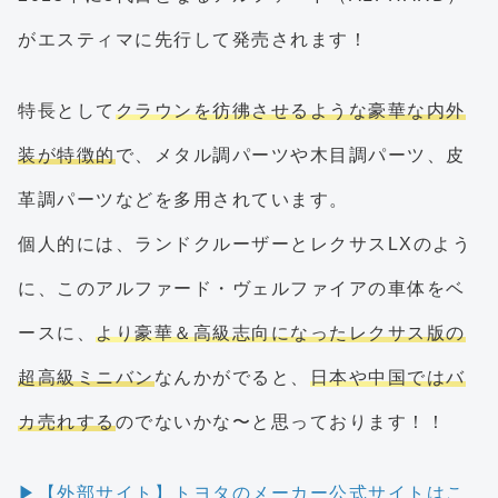
がエスティマに先行して発売されます！
特長として
クラウンを彷彿させるような豪華な内外
装が特徴的
で、メタル調パーツや木目調パーツ、皮
革調パーツなどを多用されています。
個人的には、ランドクルーザーとレクサスLXのよう
に、このアルファード・ヴェルファイアの車体をベ
ースに、
より豪華＆高級志向になったレクサス版の
超高級ミニバン
なんかがでると、
日本や中国ではバ
カ売れする
のでないかな〜と思っております！！
▶【外部サイト】トヨタのメーカー公式サイトはこ