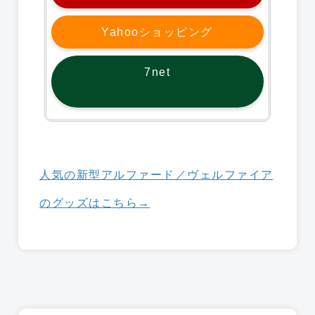
Yahooショッピング
7net
人気の新型アルファード／ヴェルファイア
のグッズはこちら→