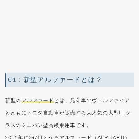
01：新型アルファードとは？
新型の
アルファード
とは、兄弟車のヴェルファイア
とともにトヨタ自動車が販売する大人気の大型LLク
ラスのミニバン型高級乗用車です。
2015年に3代目となるアルファード（ALPHARD）