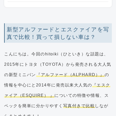
新型アルファードとエスクァイアを写
真で比較！買って損しない車は？
こんにちは。今回のhitoiki（ひといき）な話題は、
2015年にトヨタ（TOYOTA）から発売される大人気
の新型ミニバン
『アルファード（ALPHARD）』
の
情報を中心にと2014年に発売以来大人気の
『エスク
ァイア（ESQUIRE） 』
についての特徴や情報、ス
ペックを簡単に分かりやすく
写真付きで比較
しなが