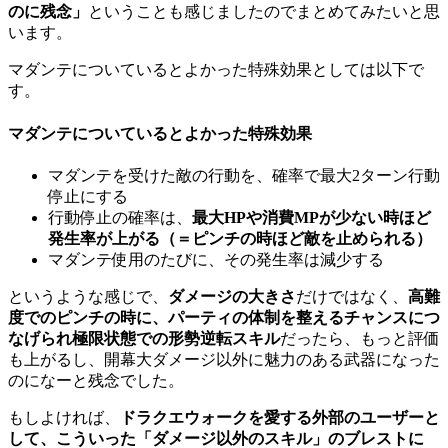
のに残念」
ということも感じましたのでまとめてみたいと思
います。
マダンテについているとよかった特殊効果としては以下で
す。
マダンテについているとよかった特殊効果
マダンテを受けた敵の行動を、確率で最大2ターン行動
停止にする
行動停止の確率は、
最大HPや消費MPが少ない時ほど
発生率が上がる（＝ピンチの時ほど敵を止められる）
マダンテ使用のたびに、その発生率は減少する
というような感じで、
ダメージの大きさ
だけではなく、
高難
度でのピンチの時に、パーティの体制を整えるチャンスにつ
なげられ極限状態での形勢逆転スキル
だったら、もっと評価
も上がるし、開幕大ダメージ以外に魅力のある武器になった
のになーと残念でした。
もしよければ、
ドラクエウォークを愛する外部のユーザーと
して、こういった「ダメージ以外のスキル」のブレストに