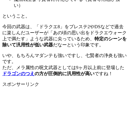
い）
ということ。
今回の武器は、「ドラクエ8」をプレステ2やDSなどで過去
に楽しんだユーザーが「あの頃の思い出をドラクエウォーク
上で満たす」ような武器に尖っているため、
特定のシーンを
除いて汎用性が低い武器
だなーという印象です。
いや、もちろんマダンテも強いですし、七賢者の浄炎も強い
です。
ただ、メラ属性の呪文武器としては9ヶ月以上前に登場した
ドラゴンのつえ
の方が圧倒的に汎用性が高い
ですね！
スポンサーリンク