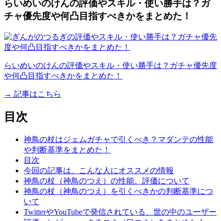
らいめいのけんの評価やスキル・使い勝手は？ガ
チャ優先度や何凸目指すべきかをまとめた！
らいめいのけんの評価やスキル・使い勝手は？ガチャ優先度
や何凸目指すべきかをまとめた！
→ 記事はこちら
目次
神鳥の杖はジェムガチャで引くべき？マダンテの性能
や判断基準をまとめた！
目次
今回の記事は、こんな人にオススメの情報
神鳥の杖（神鳥のつえ）の性能、評価について
神鳥の杖（神鳥のつえ）を引くべきかの判断基準につ
いて
TwitterやYouTubeで発信されている、世の中のユーザー