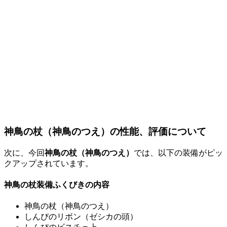
神鳥の杖（神鳥のつえ）の性能、評価について
次に、今回
神鳥の杖（神鳥のつえ）
では、以下の装備がピッ
クアップされています。
神鳥の杖装備ふくびきの内容
神鳥の杖（神鳥のつえ）
しんぴのリボン（ゼシカの頭）