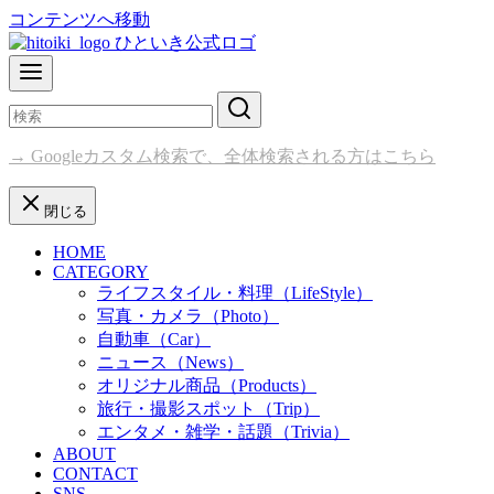
コンテンツへ移動
→ Googleカスタム検索で、全体検索される方はこちら
閉じる
HOME
CATEGORY
ライフスタイル・料理（LifeStyle）
写真・カメラ（Photo）
自動車（Car）
ニュース（News）
オリジナル商品（Products）
旅行・撮影スポット（Trip）
エンタメ・雑学・話題（Trivia）
ABOUT
CONTACT
SNS