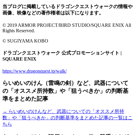
当ブログに掲載しているドラゴンクエストウォークの情報や
画像、映像などの著作権者は以下になります。
© 2019 ARMOR PROJECT/BIRD STUDIO/SQUARE ENIX All
Rights Reserved.
© SUGIYAMA KOBO
ドラゴンクエストウォーク 公式プロモーションサイト |
SQUARE ENIX
https://www.dragonquest.jp/walk/
らいめいのけん（雷鳴の剣）など、武器について
の「オススメ所持数」や「狙うべきか」の判断基
準をまとめた記事
→ らいめいのけんなど、武器についての「オススメ所持
数」や「狙うべきか」の判断基準をまとめた記事の一覧はこ
ちら