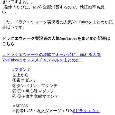
きいですよね。。
1発使うたびに、MPを全部消費するので、検証効率も悪
い。。。
また、ドラクエウォーク実況者の人気YouTuberをまとめた記
事以下です。
ドラクエウォーク実況者の人気YouTuberをまとめた記事は
こちら
→ドラクエウォークの攻略で困った時に！頼れる人気
YouTuberのオススメチャンネルをまとめた！
#マダンテ
左上から
①素マダンテ
②タンバリン＋マダンテ
③ ②＋鳥心珠マダンテ
④ ③＋魔力覚醒マダンテ
✳︎MP886
✳︎賢者Lv85・呪文ダメージ＋51%
#ドラクエウォ