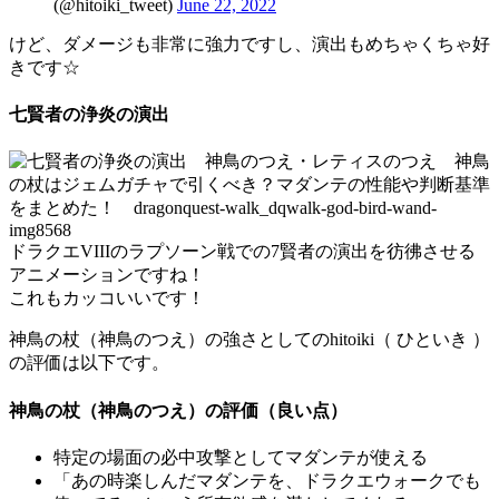
(@hitoiki_tweet)
June 22, 2022
けど、ダメージも非常に強力ですし、演出もめちゃくちゃ好
きです☆
七賢者の浄炎の演出
ドラクエVIIIのラプソーン戦での7賢者の演出を彷彿させる
アニメーションですね！
これもカッコいいです！
神鳥の杖（神鳥のつえ）の強さとしてのhitoiki（ ひといき ）
の評価は以下です。
神鳥の杖（神鳥のつえ）の評価（良い点）
特定の場面の必中攻撃としてマダンテが使える
「あの時楽しんだマダンテを、ドラクエウォークでも