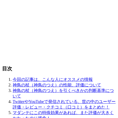
目次
今回の記事は、こんな人にオススメの情報
神鳥の杖（神鳥のつえ）の性能、評価について
神鳥の杖（神鳥のつえ）を引くべきかの判断基準につ
いて
TwitterやYouTubeで発信されている、世の中のユーザー
評価・レビュー・クチコミ（口コミ）をまとめた！
マダンテにこの特殊効果があれば、また評価が大きく