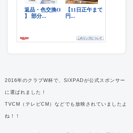
2016年のクラブW杯で、SIXPADが公式スポンサー
に選ばれました！
TVCM（テレビCM）などでも放映されていましたよ
ね！！