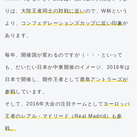
りは、
大陸王者同士の対戦に近い
ので、W杯という
より、
コンフェデレーションズカップに近い印象
が
あります。
毎年、開催国が変わるのですが（・・・といって
も、だいたい日本か中東開催のイメージ、2016年は
日本で開催し、開作王者として
鹿島アントラーズが
参戦
しています。
そして、2016年大会の注目チームとして
ヨーロッパ
王者のレアル・マドリード（Real Madrid）も参
戦。