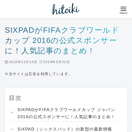
コ
ン
テ
ン
SIXPADがFIFAクラブワールド
ツ
カップ 2016の公式スポンサー
へ
に！人気記事のまとめ！
移
動
2016年12月14日
2018年5月31日
※当サイトは広告を利用しています。
目次
SIXPADがFIFAクラブワールドカップ ジャパン
2016の公式スポンサーに！人気記事のまとめ！
SIXPAD（シックスパッド）の新型の最新情報