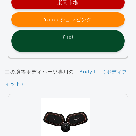
楽天市場
Yahooショッピング
7net
二の腕等ボディパーツ専用の
「Body Fit（ボディフ
ィット）」