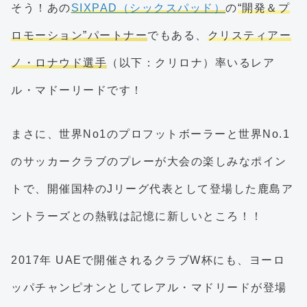
そう！あの
SIXPAD（シックスパッド）
の
“開発＆プ
ロモーション”パートナー
でもある、
クリスティアー
ノ・ロナウド選手
（以下：クリロナ）率いるレア
ル・マドーリードです！
まさに、世界No1のプロフットボーラーと世界No.1
のサッカークラブのプレーが大会の楽しみなポイン
トで、開催国枠のJリーグ代表として登場した鹿島ア
ントラーズとの熱戦は記憶に新しいところ！！
2017年 UAEで開催されるクラブW杯にも、ヨーロ
ッパチャンピオンとしてレアル・マドリードが登場