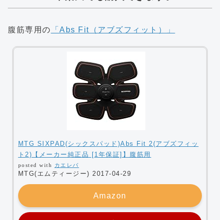
腹筋専用の
「Abs Fit（アブズフィット）」
MTG SIXPAD(シックスパッド)Abs Fit 2(アブズフィッ
ト2)【メーカー純正品 [1年保証]】腹筋用
posted with
カエレバ
MTG(エムティージー) 2017-04-29
Amazon