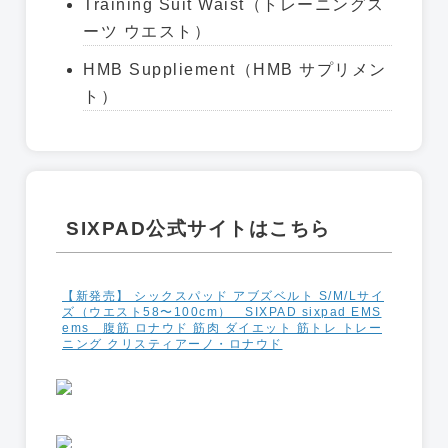
Training Suit Waist（トレーニングス
ーツ ウエスト）
HMB Suppliement（HMB サプリメン
ト）
SIXPAD公式サイトはこちら
【新発売】 シックスパッド アブズベルト S/M/Lサイ
ズ（ウエスト58〜100cm） SIXPAD sixpad EMS
ems 腹筋 ロナウド 筋肉 ダイエット 筋トレ トレー
ニング クリスティアーノ・ロナウド