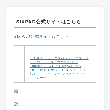
SIXPAD公式サイトはこちら
SIXPAD公式サイトはこちら
【新発売】 シックスパッド アブズベル
ト S/M/Lサイズ（ウエスト58〜
100cm） SIXPAD sixpad EMS
ems 腹筋 ロナウド 筋肉 ダイエット
筋トレ トレーニング クリスティアー
ノ・ロナウド