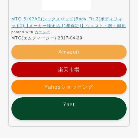
MTG SIXPAD(シックスパッド)Body Fit 2(ボディフィ
ット2)【メーカー純正品 [1年保証]】ウエスト・腕・脚用
posted with
カエレバ
MTG(エムティージー) 2017-04-29
Amazon
楽天市場
Yahooショッピング
7net