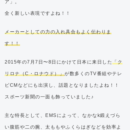
ア」。
全く新しい表現ですよね！！
メーカーとしての力の入れ具合もよく伝わりま
す！！
2015年の7月7日〜8日にかけて日本に来日した
「ク
リロナ（C・ロナウド）」
が数多くのTV番組やテレ
ビCMなどにも出演し、話題となりましたよね！！
スポーツ新聞の一面も飾っていました♪
主な特長として、EMSによって、なかなk鍛えづら
い腹筋や二の腕、太ももやふくらはぎなどを効率よ