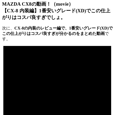
MAZDA CX8の動画！（movie）
【CX-8 内装編】1番安いグレード(XD)でこの仕上
がりはコスパ良すぎでしょ。
次に、
CX-8の内装のレビュー編で、1番安いグレード(XD)で
この仕上がりはコスパ良すぎが分かるのをまとめた動画
で
す。