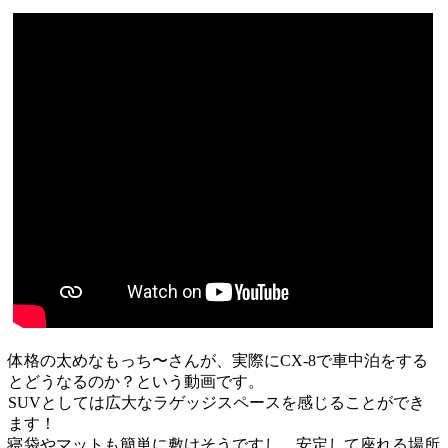
体格の太めなもっち〜さんが、実際にCX-8で車中泊をする
とどうなるのか？という動画です。
SUVとしては広大なラゲッジスペースを感じることができ
ます！
寝袋やマットも簡単に敷けそうですし、安定して座れる場所