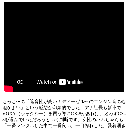
もっち〜の「遮音性が高い！ディーゼル車のエンジン音の心
地がよい」という感想が印象的でした。アナ社長も新車で
VOXY（ヴォクシー）を買う際にCX-8があれば、迷わずCX-
8を選んでいただろうという判断です。女性のハムちゃんも
「一番レンタルした中で一番良い。一目惚れした。愛着湧き