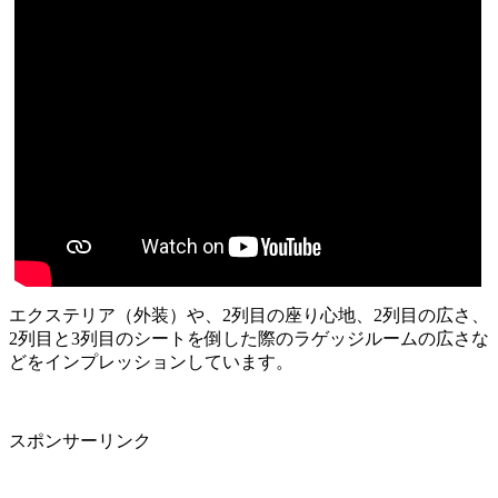
エクステリア（外装）や、2列目の座り心地、2列目の広さ、
2列目と3列目のシートを倒した際のラゲッジルームの広さな
どをインプレッションしています。
スポンサーリンク