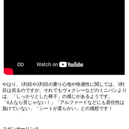
やはり、1列目や2列目の乗り心地や快適性に関しては、3列
目は劣るのですが、それでもヴォクシーなどのミニバンより
は、「しっかりとした椅子」の感じがあるようです。
「6人なら苦じゃない！」「アルファードなどにも居住性は
負けていない」「シートが柔らかい」との感想です！
スポンサーリンク