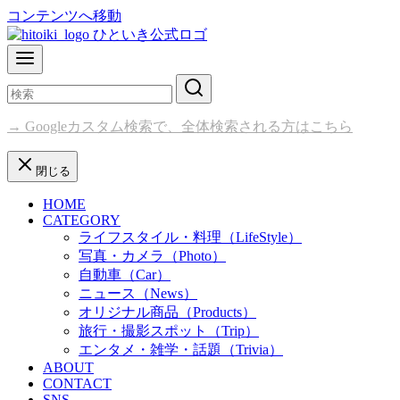
コンテンツへ移動
→ Googleカスタム検索で、全体検索される方はこちら
閉じる
HOME
CATEGORY
ライフスタイル・料理（LifeStyle）
写真・カメラ（Photo）
自動車（Car）
ニュース（News）
オリジナル商品（Products）
旅行・撮影スポット（Trip）
エンタメ・雑学・話題（Trivia）
ABOUT
CONTACT
SNS