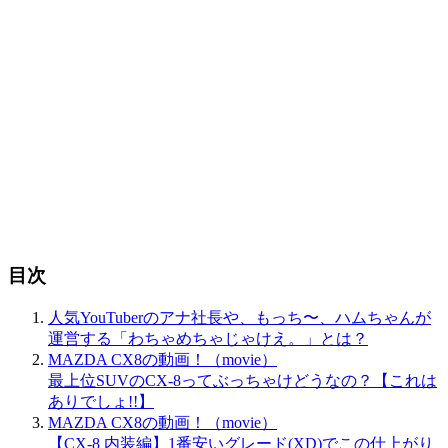
目次
人気YouTuberのアナ社長や、もっち〜、ハムちゃんが
運営する「わちゃめちゃじゃけえ。」とは？
MAZDA CX8の動画！（movie）
最上位SUVのCX-8ってぶっちゃけどうなの？【これは
ありでしょ!!】
MAZDA CX8の動画！（movie）
【CX-8 内装編】1番安いグレード(XD)でこの仕上がり