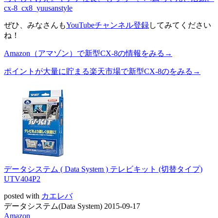
ぜひ、みなさんも
YouTubeチャンネル登録
してみてください
ね！
Amazon（アマゾン）で新型CX-8の情報をみる→
ポイントが大量に貯まる楽天市場で新型CX-8のをみる→
データシステム ( Data System ) テレビキット (切替タイプ)
UTV404P2
posted with
カエレバ
データシステム(Data System) 2015-09-17
Amazon