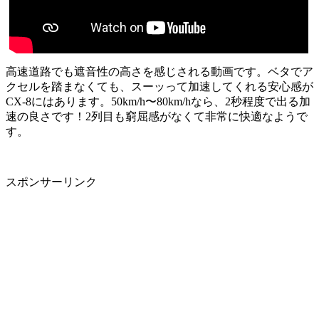
高速道路でも遮音性の高さを感じされる動画です。ベタでア
クセルを踏まなくても、スーッって加速してくれる安心感が
CX-8にはあります。50km/h〜80km/hなら、2秒程度で出る加
速の良さです！2列目も窮屈感がなくて非常に快適なようで
す。
スポンサーリンク