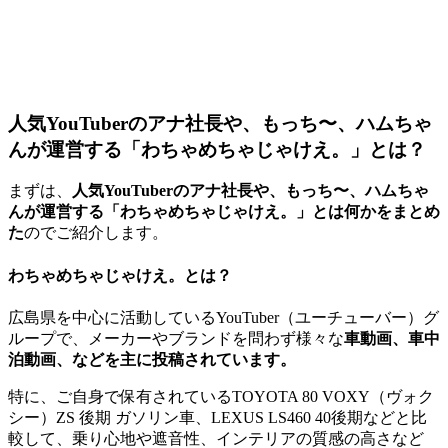
人気YouTuberのアナ社長や、もっち〜、ハムちゃ
んが運営する「わちゃめちゃじゃけえ。」とは？
まずは、
人気YouTuberのアナ社長や、もっち〜、ハムちゃ
んが運営する「わちゃめちゃじゃけえ。」とは何かをまとめ
た
のでご紹介します。
わちゃめちゃじゃけえ。とは？
広島県を中心に活動しているYouTuber（ユーチューバー）グ
ループで、メーカーやブランドを問わず様々な
車動画、車中
泊動画、などを主に投稿されています。
特に、ご自身で保有されているTOYOTA 80 VOXY（ヴォク
シー）ZS 後期 ガソリン車、LEXUS LS460 40後期などと比
較して、乗り心地や遮音性、インテリアの質感の高さなど