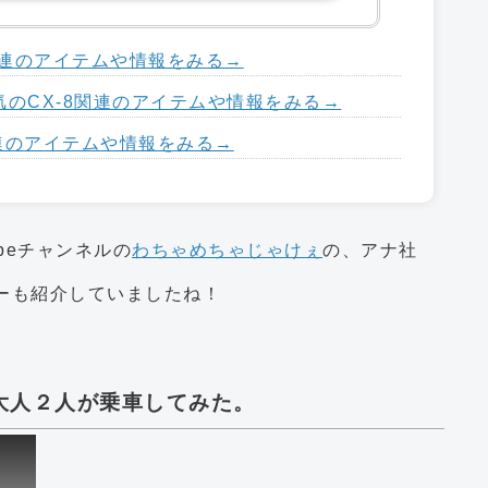
8関連のアイテムや情報をみる→
のCX-8関連のアイテムや情報をみる→
関連のアイテムや情報をみる→
ubeチャンネルの
わちゃめちゃじゃけぇ
の、アナ社
ーも紹介していましたね！
に大人２人が乗車してみた。