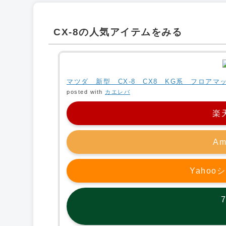
CX-8の人気アイテムをみる
マツダ 新型 CX-8 CX8 KG系 フロア
posted with
カエレバ
楽
Am
Yaho
7