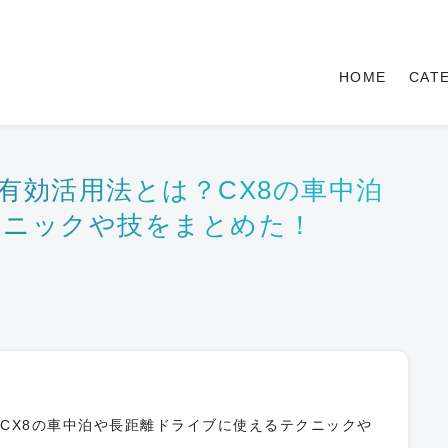
HOME
CAT
の有効活用法とは？CX8の車中泊
クニックや技をまとめた！
？CX8の車中泊や長距離ドライブに使えるテクニックや