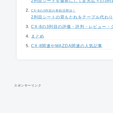
2列目シートを最前にして足元広々の3列
CX-8の3列目の有効活用法！
2列目シートの背もたれをテーブル代わ
CX-8の3列目の評価・評判・レビュー
まとめ
CX-8関連やMAZDA関連の人気記事
スポンサーリンク