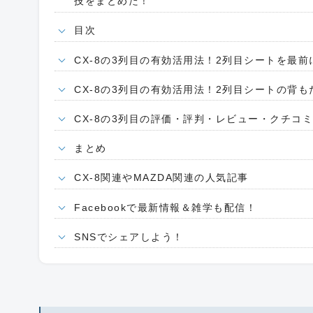
技をまとめた！
目次
CX-8の3列目の有効活用法！2列目シートを最
CX-8の3列目の有効活用法！2列目シートの背
CX-8の3列目の評価・評判・レビュー・クチコ
まとめ
CX-8関連やMAZDA関連の人気記事
Facebookで最新情報＆雑学も配信！
SNSでシェアしよう！