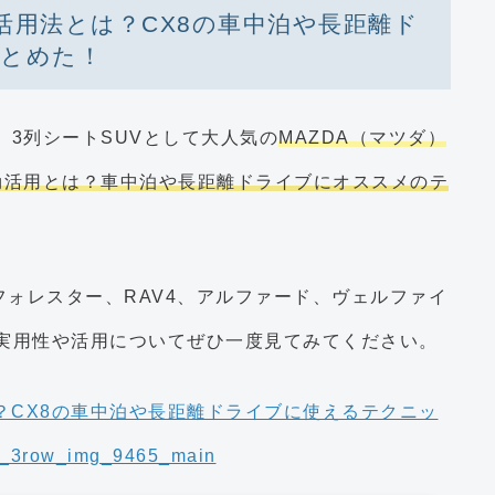
効活用法とは？CX8の車中泊や長距離ド
とめた！
は、3列シートSUVとして大人気の
MAZDA（マツダ）
の有効活用とは？車中泊や長距離ドライブにオススメのテ
ー、フォレスター、RAV4、アルファード、ヴェルファイ
の実用性や活用についてぜひ一度見てみてください。