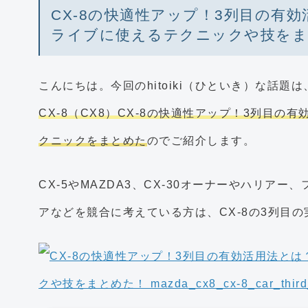
CX-8の快適性アップ！3列目の有
ライブに使えるテクニックや技をま
こんにちは。今回のhitoiki（ひといき）な話題
CX-8（CX8）CX-8の快適性アップ！3列目
クニックをまとめた
のでご紹介します。
CX-5やMAZDA3、CX-30オーナーやハリア
アなどを競合に考えている方は、CX-8の3列目