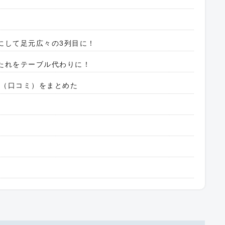
前にして足元広々の3列目に！
もたれをテーブル代わりに！
ミ（口コミ）をまとめた