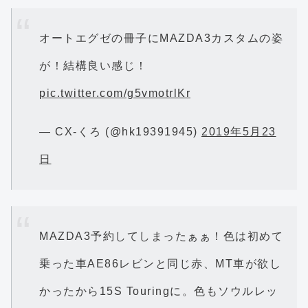
オートエグゼの冊子にMAZDA3カスタムの姿
が！結構良い感じ！
pic.twitter.com/g5vmotrlKr
— CX-くろ (@hk19391945)
2019年5月23
日
MAZDA3予約してしまったぁぁ！色は初めて
乗った車AE86レビンと同じ赤、MT車が欲し
かったから15S Touringに。色もソウルレッ