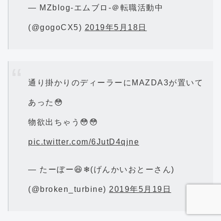
— MZblog-エムブロ-＠転職活動中
(@gogoCX5)
2019年5月18日
通り掛かりのディーラーにMAZDA3が置いて
あった😳
物欲出ちゃう😳😳
pic.twitter.com/6JutD4qjne
— たーぼー😆❄(げんかいおとーさん)
(@broken_turbine)
2019年5月19日