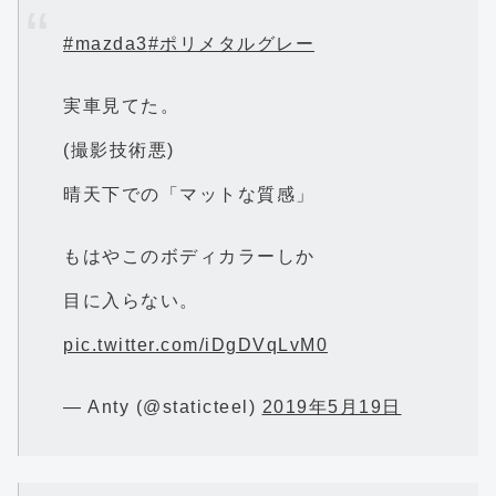
#mazda3
#ポリメタルグレー
実車見てた。
(撮影技術悪)
晴天下での「マットな質感」
もはやこのボディカラーしか
目に入らない。
pic.twitter.com/iDgDVqLvM0
— Anty (@staticteel)
2019年5月19日