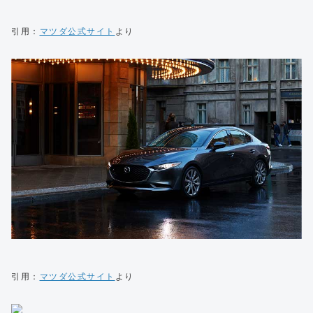
引用：
マツダ公式サイト
より
引用：
マツダ公式サイト
より