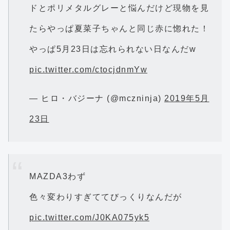
ドとポリメタルグレーと悩んだけど現物を見
たらやっぱ夏菜子ちゃんと同じ赤に惚れた！
やっぱ5月23日は忘れられない日なんだw
pic.twitter.com/ctocjdnmYw
— ヒロ・バジーナ (@mczninja)
2019年5月
23日
MAZDA3わず
色々変わりすぎててびっくりなんだが
pic.twitter.com/J0KA075yk5