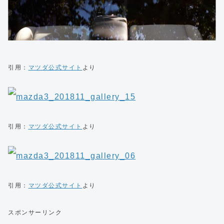
引用：
マツダ公式サイト
より
引用：
マツダ公式サイト
より
引用：
マツダ公式サイト
より
スポンサーリンク