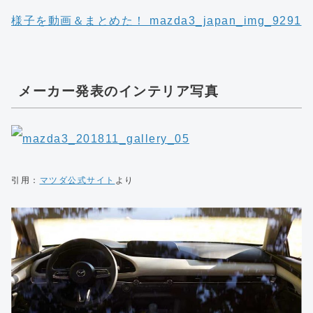
メーカー発表のインテリア写真
引用：
マツダ公式サイト
より