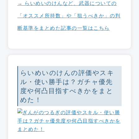
→ らいめいのけんなど、武器についての
「オススメ所持数」や「狙うべきか」の判
断基準をまとめた記事の一覧はこちら
らいめいのけんの評価やスキ
ル・使い勝手は？ガチャ優先
度や何凸目指すべきかをまと
めた！