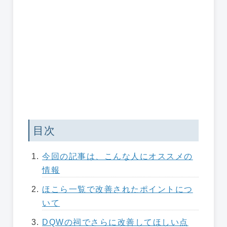
目次
今回の記事は、こんな人にオススメの
情報
ほこら一覧で改善されたポイントにつ
いて
DQWの祠でさらに改善してほしい点