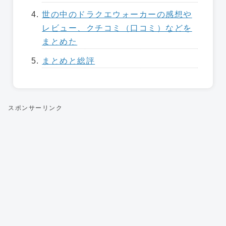
世の中のドラクエウォーカーの感想や
レビュー、クチコミ（口コミ）などを
まとめた
まとめと総評
スポンサーリンク