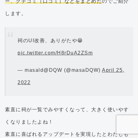
ー、クチコミ（口コミ）などをまとめた
のでご紹介
します。
祠のUI改善、ありがたや😁
pic.twitter.com/H8rDuA2ZSm
— masald@DQW (@masaDQW)
April 25,
2022
素直に祠が一覧でみやすくなって、大きく使いやす
くなりましたよね！
素直に喜ばれるアップデートを実現したとわたしも